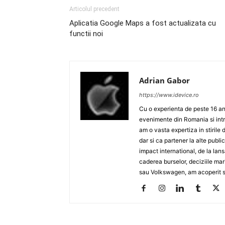
Articolul precedent
Aplicatia Google Maps a fost actualizata cu
functii noi
Adrian Gabor
https://www.idevice.ro
Cu o experienta de peste 16 ani
evenimente din Romania si intr
am o vasta expertiza in stirile 
dar si ca partener la alte publ
impact international, de la lan
caderea burselor, deciziile ma
sau Volkswagen, am acoperit su