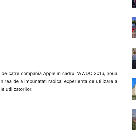
t de catre compania Apple in cadrul WWDC 2016, noua
irea de a imbunatati radical experienta de utilizare a
e utilizatorilor.