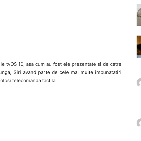
ile tvOS 10, asa cum au fost ele prezentate si de catre
lunga, Siri avand parte de cele mai multe imbunatatiri
folosi telecomanda tactila.