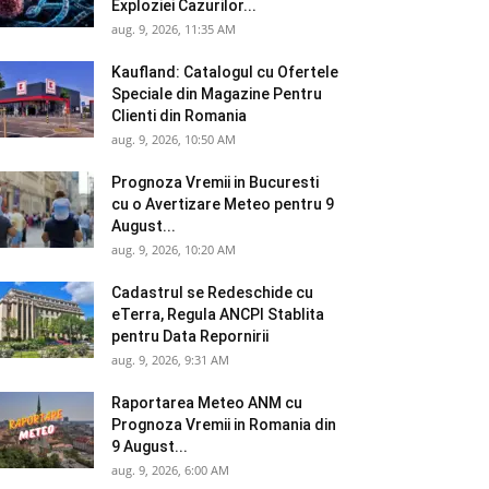
Exploziei Cazurilor...
aug. 9, 2026, 11:35 AM
Kaufland: Catalogul cu Ofertele
Speciale din Magazine Pentru
Clienti din Romania
aug. 9, 2026, 10:50 AM
Prognoza Vremii in Bucuresti
cu o Avertizare Meteo pentru 9
August...
aug. 9, 2026, 10:20 AM
Cadastrul se Redeschide cu
eTerra, Regula ANCPI Stablita
pentru Data Repornirii
aug. 9, 2026, 9:31 AM
Raportarea Meteo ANM cu
Prognoza Vremii in Romania din
9 August...
aug. 9, 2026, 6:00 AM