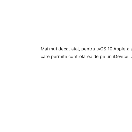
Mai mut decat atat, pentru tvOS 10 Apple a a
care permite controlarea de pe un iDevice, a