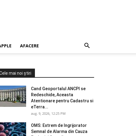
APPLE
AFACERE
Cele mai noi știri
Cand Geoportalul ANCPI se
Redeschide, Aceasta
Atentionare pentru Cadastru si
eTerra...
aug. 9, 2026, 12:25 PM
OMS: Extrem de Ingrijorator
Semnal de Alarma din Cauza