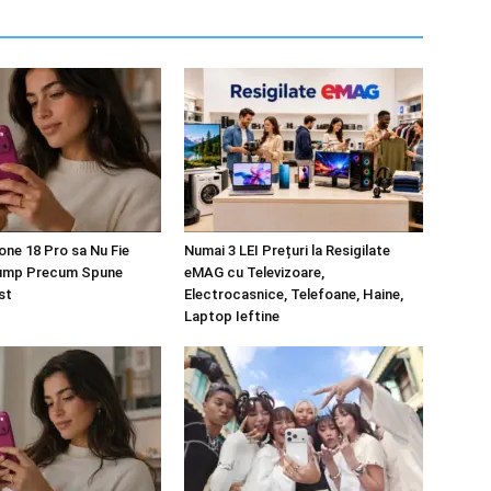
one 18 Pro sa Nu Fie
Numai 3 LEI Prețuri la Resigilate
ump Precum Spune
eMAG cu Televizoare,
st
Electrocasnice, Telefoane, Haine,
Laptop Ieftine