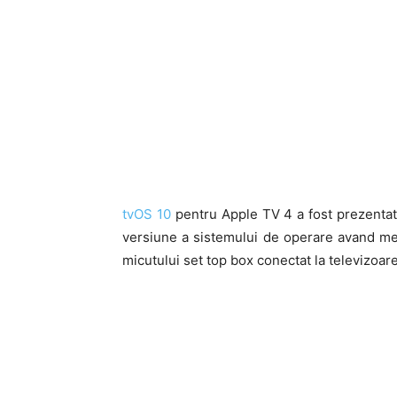
tvOS 10
pentru Apple TV 4 a fost prezenta
versiune a sistemului de operare avand men
micutului set top box conectat la televizoarel