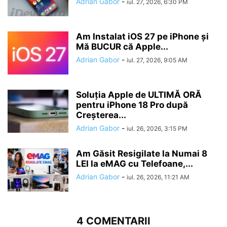
Adrian Gabor
-
iul. 27, 2026, 6:30 PM
Am Instalat iOS 27 pe iPhone și
Mă BUCUR că Apple...
Adrian Gabor
-
iul. 27, 2026, 9:05 AM
Soluția Apple de ULTIMĂ ORĂ
pentru iPhone 18 Pro după
Creșterea...
Adrian Gabor
-
iul. 26, 2026, 3:15 PM
Am Găsit Resigilate la Numai 8
LEI la eMAG cu Telefoane,...
Adrian Gabor
-
iul. 26, 2026, 11:21 AM
4 COMENTARII