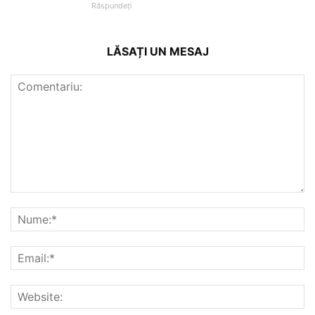
Răspundeți
LĂSAȚI UN MESAJ