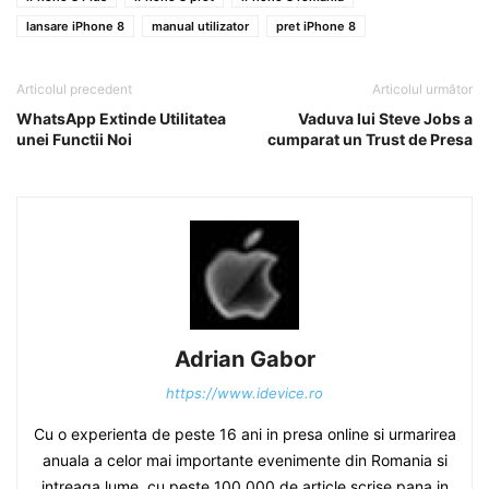
lansare iPhone 8
manual utilizator
pret iPhone 8
Articolul precedent
Articolul următor
WhatsApp Extinde Utilitatea
Vaduva lui Steve Jobs a
unei Functii Noi
cumparat un Trust de Presa
Adrian Gabor
https://www.idevice.ro
Cu o experienta de peste 16 ani in presa online si urmarirea
anuala a celor mai importante evenimente din Romania si
intreaga lume, cu peste 100.000 de article scrise pana in