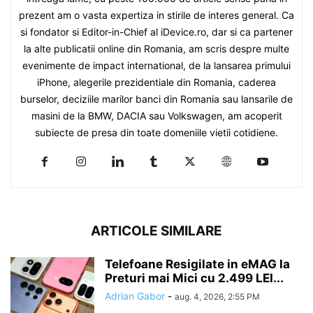
prezent am o vasta expertiza in stirile de interes general. Ca
si fondator si Editor-in-Chief al iDevice.ro, dar si ca partener
la alte publicatii online din Romania, am scris despre multe
evenimente de impact international, de la lansarea primului
iPhone, alegerile prezidentiale din Romania, caderea
burselor, deciziile marilor banci din Romania sau lansarile de
masini de la BMW, DACIA sau Volkswagen, am acoperit
subiecte de presa din toate domeniile vietii cotidiene.
ARTICOLE SIMILARE
Telefoane Resigilate in eMAG la
Preturi mai Mici cu 2.499 LEI...
Adrian Gabor
-
aug. 4, 2026, 2:55 PM