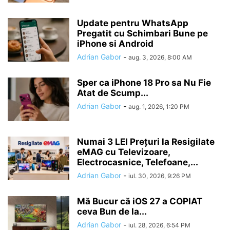
Update pentru WhatsApp
Pregatit cu Schimbari Bune pe
iPhone si Android
Adrian Gabor
-
aug. 3, 2026, 8:00 AM
Sper ca iPhone 18 Pro sa Nu Fie
Atat de Scump...
Adrian Gabor
-
aug. 1, 2026, 1:20 PM
Numai 3 LEI Prețuri la Resigilate
eMAG cu Televizoare,
Electrocasnice, Telefoane,...
Adrian Gabor
-
iul. 30, 2026, 9:26 PM
Mă Bucur că iOS 27 a COPIAT
ceva Bun de la...
Adrian Gabor
-
iul. 28, 2026, 6:54 PM