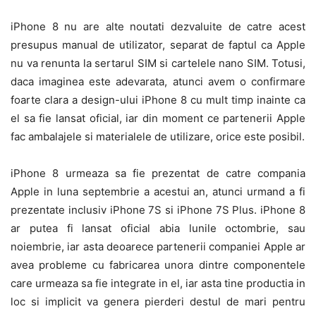
iPhone 8 nu are alte noutati dezvaluite de catre acest
presupus manual de utilizator, separat de faptul ca Apple
nu va renunta la sertarul SIM si cartelele nano SIM. Totusi,
daca imaginea este adevarata, atunci avem o confirmare
foarte clara a design-ului iPhone 8 cu mult timp inainte ca
el sa fie lansat oficial, iar din moment ce partenerii Apple
fac ambalajele si materialele de utilizare, orice este posibil.
iPhone 8 urmeaza sa fie prezentat de catre compania
Apple in luna septembrie a acestui an, atunci urmand a fi
prezentate inclusiv iPhone 7S si iPhone 7S Plus. iPhone 8
ar putea fi lansat oficial abia lunile octombrie, sau
noiembrie, iar asta deoarece partenerii companiei Apple ar
avea probleme cu fabricarea unora dintre componentele
care urmeaza sa fie integrate in el, iar asta tine productia in
loc si implicit va genera pierderi destul de mari pentru