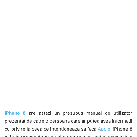
iPhone 8
are astazi un presupus manual de utilizator
prezentat de catre o persoana care ar putea avea informatii
cu privire la ceea ce intentioneaza sa faca
Apple
. iPhone 8
este in proces de productie pentru a se vedea daca exista