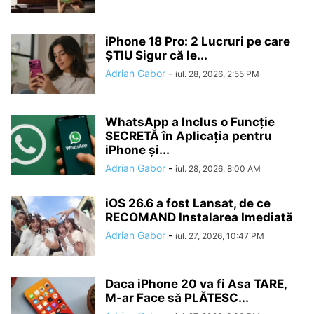
iPhone 18 Pro: 2 Lucruri pe care
ȘTIU Sigur că le...
Adrian Gabor
-
iul. 28, 2026, 2:55 PM
WhatsApp a Inclus o Funcție
SECRETĂ în Aplicația pentru
iPhone și...
Adrian Gabor
-
iul. 28, 2026, 8:00 AM
iOS 26.6 a fost Lansat, de ce
RECOMAND Instalarea Imediată
Adrian Gabor
-
iul. 27, 2026, 10:47 PM
Daca iPhone 20 va fi Asa TARE,
M-ar Face să PLĂTESC...