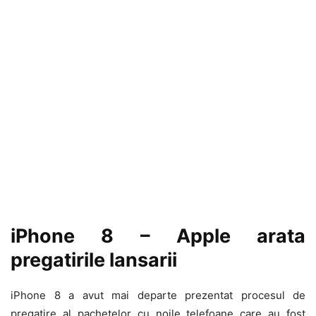
iPhone 8 – Apple arata
pregatirile lansarii
iPhone 8 a avut mai departe prezentat procesul de
pregatire al pachetelor cu noile telefoane care au fost