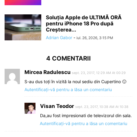
Soluția Apple de ULTIMĂ ORĂ
pentru iPhone 18 Pro după
Creșterea...
Adrian Gabor
-
iul. 26, 2026, 3:15 PM
4 COMENTARII
Mircea Radulescu
sept. 23, 2017, 12:29 AM At 00:29
S-au dus toți în vizită la noul sediu din Cupertino 🙂
Autentificați-vă pentru a lăsa un comentariu
Visan Teodor
sept. 23, 2017, 10:38 AM At 10:38
Da,au fost impresionati de televizorul din sala.
Autentificați-vă pentru a lăsa un comentariu