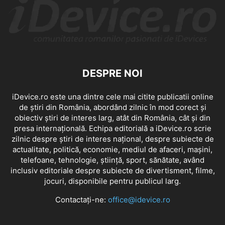
DESPRE NOI
iDevice.ro este una dintre cele mai citite publicatii online
de știri din România, abordând zilnic în mod corect și
obiectiv știri de interes larg, atât din România, cât și din
presa internațională. Echipa editorială a iDevice.ro scrie
zilnic despre știri de interes național, despre subiecte de
actualitate, politică, economie, mediul de afaceri, mașini,
telefoane, tehnologie, știință, sport, sănătate, având
inclusiv editoriale despre subiecte de divertisment, filme,
jocuri, disponibile pentru publicul larg.
Contactați-ne:
office@idevice.ro