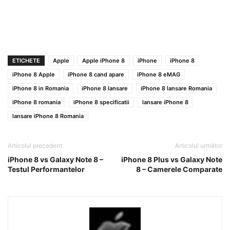
ETICHETE
Apple
Apple iPhone 8
iPhone
iPhone 8
iPhone 8 Apple
iPhone 8 cand apare
iPhone 8 eMAG
iPhone 8 in Romania
iPhone 8 lansare
iPhone 8 lansare Romania
iPhone 8 romania
iPhone 8 specificatii
lansare iPhone 8
lansare iPhone 8 Romania
Articolul precedent
Articolul următor
iPhone 8 vs Galaxy Note 8 –
iPhone 8 Plus vs Galaxy Note
Testul Performantelor
8 – Camerele Comparate