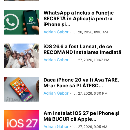
WhatsApp a Inclus o Funcție
SECRETĂ în Aplicația pentru
iPhone și...
Adrian Gabor
-
iul. 28, 2026, 8:00 AM
iOS 26.6 a fost Lansat, de ce
RECOMAND Instalarea Imediată
Adrian Gabor
-
iul. 27, 2026, 10:47 PM
Daca iPhone 20 va fi Asa TARE,
M-ar Face să PLĂTESC...
Adrian Gabor
-
iul. 27, 2026, 6:30 PM
Am Instalat iOS 27 pe iPhone și
Mă BUCUR că Apple...
Adrian Gabor
-
iul. 27, 2026, 9:05 AM