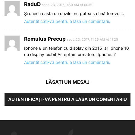
RaduD
sept. 23, 2017, 9:50 AM At 09:50
Și chestia asta cu cozile, nu putea sa țină forever…
Autentificați-vă pentru a lăsa un comentariu
Romulus Precup
sept. 23, 2017, 11:25 AM At 11:25
Iphone 8 un telefon cu display din 2015 iar Iphone 10
cu display ciobit.Asteptam urmatorul Iphone. ?
Autentificați-vă pentru a lăsa un comentariu
LĂSAȚI UN MESAJ
AUTENTIFICAȚI-VĂ PENTRU A LĂSA UN COMENTARIU