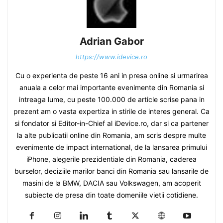
Adrian Gabor
https://www.idevice.ro
Cu o experienta de peste 16 ani in presa online si urmarirea
anuala a celor mai importante evenimente din Romania si
intreaga lume, cu peste 100.000 de article scrise pana in
prezent am o vasta expertiza in stirile de interes general. Ca
si fondator si Editor-in-Chief al iDevice.ro, dar si ca partener
la alte publicatii online din Romania, am scris despre multe
evenimente de impact international, de la lansarea primului
iPhone, alegerile prezidentiale din Romania, caderea
burselor, deciziile marilor banci din Romania sau lansarile de
masini de la BMW, DACIA sau Volkswagen, am acoperit
subiecte de presa din toate domeniile vietii cotidiene.