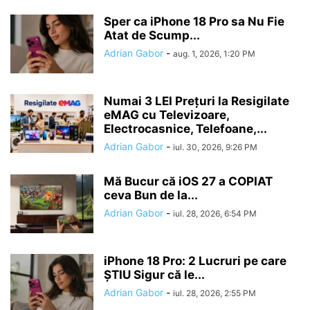
Sper ca iPhone 18 Pro sa Nu Fie
Atat de Scump...
Adrian Gabor
-
aug. 1, 2026, 1:20 PM
Numai 3 LEI Prețuri la Resigilate
eMAG cu Televizoare,
Electrocasnice, Telefoane,...
Adrian Gabor
-
iul. 30, 2026, 9:26 PM
Mă Bucur că iOS 27 a COPIAT
ceva Bun de la...
Adrian Gabor
-
iul. 28, 2026, 6:54 PM
iPhone 18 Pro: 2 Lucruri pe care
ȘTIU Sigur că le...
Adrian Gabor
-
iul. 28, 2026, 2:55 PM