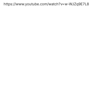
https://www.youtube.com/watch?v=w-WJZq9E7L8