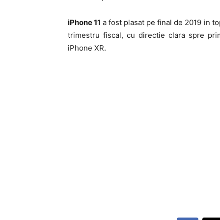
iPhone 11
a fost plasat pe final de 2019 in t
trimestru fiscal, cu directie clara spre p
iPhone XR.