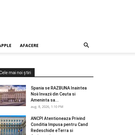
APPLE
AFACERE
Cele mai noi știri
Spania se RAZBUNA Inaintea
Noii Invazii din Ceuta si
Ameninta sa...
aug. 8, 2026, 1:10 PM
ANCPI Atentioneaza Privind
Conditia Impusa pentru Cand
Redeschide eTerra si