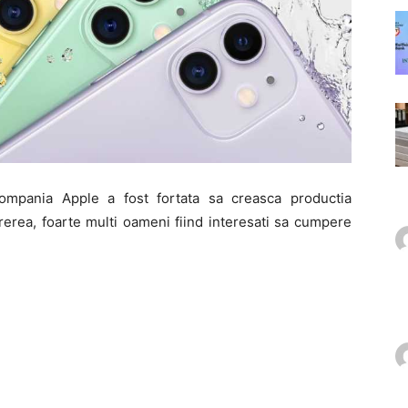
mpania Apple a fost fortata sa creasca productia
rerea, foarte multi oameni fiind interesati sa cumpere