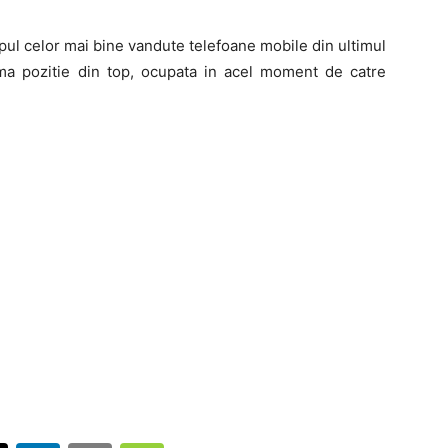
opul celor mai bine vandute telefoane mobile din ultimul
rima pozitie din top, ocupata in acel moment de catre