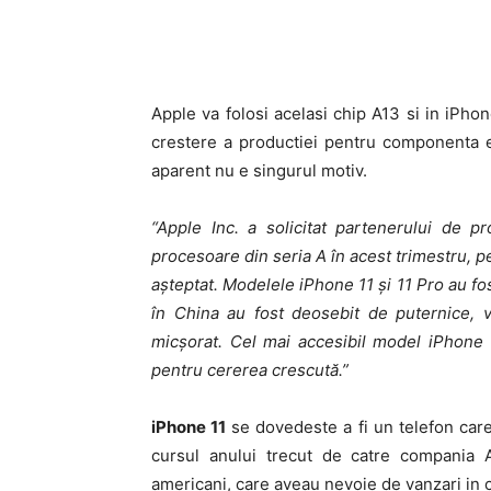
Apple va folosi acelasi chip A13 si in iPhon
crestere a productiei pentru componenta e
aparent nu e singurul motiv.
“Apple Inc. a solicitat partenerului de 
procesoare din seria A în acest trimestru, 
așteptat. Modelele iPhone 11 și 11 Pro au fos
în China au fost deosebit de puternice, v
micșorat. Cel mai accesibil model iPhone 
pentru cererea crescută.”
iPhone 11
se dovedeste a fi un telefon car
cursul anului trecut de catre compania 
americani, care aveau nevoie de vanzari in 