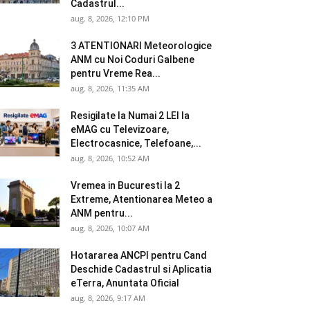
Cadastrul...
aug. 8, 2026, 12:10 PM
3 ATENTIONARI Meteorologice
ANM cu Noi Coduri Galbene
pentru Vreme Rea...
aug. 8, 2026, 11:35 AM
Resigilate la Numai 2 LEI la
eMAG cu Televizoare,
Electrocasnice, Telefoane,...
aug. 8, 2026, 10:52 AM
Vremea in Bucuresti la 2
Extreme, Atentionarea Meteo a
ANM pentru...
aug. 8, 2026, 10:07 AM
Hotararea ANCPI pentru Cand
Deschide Cadastrul si Aplicatia
eTerra, Anuntata Oficial
aug. 8, 2026, 9:17 AM