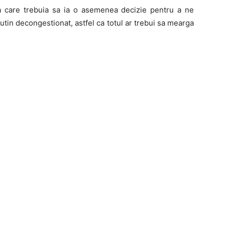
 care trebuia sa ia o asemenea decizie pentru a ne
tin decongestionat, astfel ca totul ar trebui sa mearga