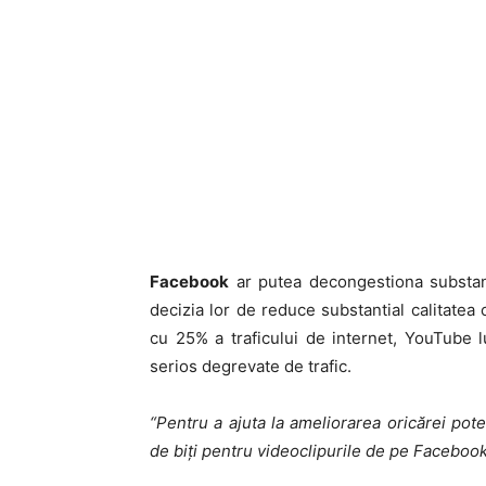
Facebook
ar putea decongestiona substanti
decizia lor de reduce substantial calitatea
cu 25% a traficului de internet, YouTube lu
serios degrevate de trafic.
“Pentru a ajuta la ameliorarea oricărei pot
de biți pentru videoclipurile de pe Facebook