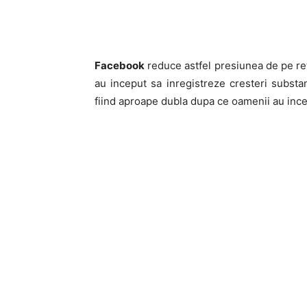
Facebook
reduce astfel presiunea de pe ret
au inceput sa inregistreze cresteri substant
fiind aproape dubla dupa ce oamenii au ince