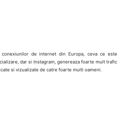
i conexiunilor de internet din Europa, ceva ce este
cializare, dar si Instagram, genereaza foarte mult trafic
icate si vizualizate de catre foarte multi oameni.