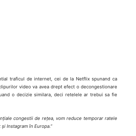
al traficul de internet, cei de la Netflix spunand ca
 clipurilor video va avea drept efect o decongestionare
and o decizie similara, deci retelele ar trebui sa fie
ențiale congestii de rețea, vom reduce temporar ratele
 și Instagram în Europa.”