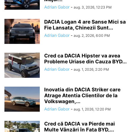
Adrian Gabor
-
aug. 3, 2026, 12:23 PM
DACIA Logan 4 are Sanse Mici sa
Fie Lansata, Chinezii Sunt...
Adrian Gabor
-
aug. 2, 2026, 6:00 PM
Cred ca DACIA Hipster va avea
Probleme Uriase din Cauza BYD...
Adrian Gabor
-
aug. 1, 2026, 2:20 PM
Inovatia din DACIA Striker care
Atrage Atentia Clientilor de la
Volkswagen,...
Adrian Gabor
-
aug. 1, 2026, 12:20 PM
Cred că DACIA va Pierde mai
Multe Vânzări în Fața BYD,...