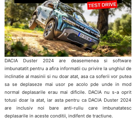
DACIA Duster 2024 are deasemenea si software
imbunatatit pentru a afira informatii cu privire la unghiul de
inclinatie al masinii si nu doar atat, asa ca soferii vor putea
sa se deplaseze mai usor pe acolo pde unde in mod
normal deplasarile erau mai dificile. DACIA nu s-a oprit
totusi doar la atat, iar asta pentru ca DACIA Duster 2024
are inclusiv noi bare anti-ruliu care imbunatatesc
deplasarile in aceste conditii, indifent de tractiune.