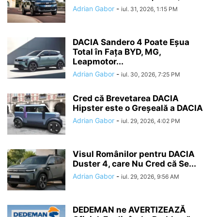
Adrian Gabor
-
iul. 31, 2026, 1:15 PM
DACIA Sandero 4 Poate Eșua
Total în Fața BYD, MG,
Leapmotor...
Adrian Gabor
-
iul. 30, 2026, 7:25 PM
Cred că Brevetarea DACIA
Hipster este o Greșeală a DACIA
Adrian Gabor
-
iul. 29, 2026, 4:02 PM
Visul Românilor pentru DACIA
Duster 4, care Nu Cred că Se...
Adrian Gabor
-
iul. 29, 2026, 9:56 AM
DEDEMAN ne AVERTIZEAZĂ