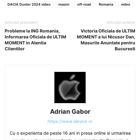
DACIA Duster 2024 video
masini
off-road
Romania
video
Articolul precedent
Articolul următor
Probleme la ING Romania,
Victoria Oficiala de ULTIM
Informarea Oficiala de ULTIM
MOMENT a lui Nicusor Dan,
MOMENT in Atentia
Masurile Anuntate pentru
Clientilor
Bucuresti
Adrian Gabor
https://www.idevice.ro
Cu o experienta de peste 16 ani in presa online si urmarirea