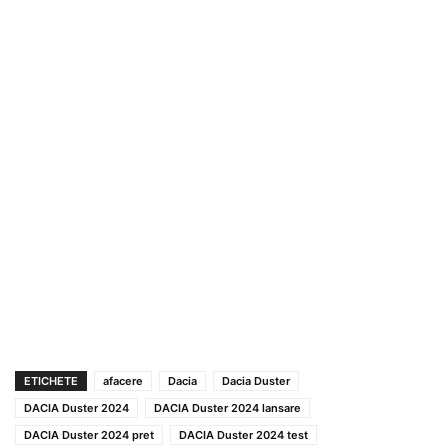
ETICHETE
afacere
Dacia
Dacia Duster
DACIA Duster 2024
DACIA Duster 2024 lansare
DACIA Duster 2024 pret
DACIA Duster 2024 test