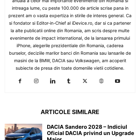
anuala a celor mai importante evenimente din Romania si
intreaga lume, cu peste 100.000 de article scrise pana in
prezent am o vasta expertiza in stirile de interes general. Ca
si fondator si Editor-in-Chief al iDevice.ro, dar si ca partener
la alte publicatii online din Romania, am scris despre multe
evenimente de impact international, de la lansarea primului
iPhone, alegerile prezidentiale din Romania, caderea
burselor, deciziile marilor banci din Romania sau lansarile de
masini de la BMW, DACIA sau Volkswagen, am acoperit
subiecte de presa din toate domeniile vietii cotidiene.
ARTICOLE SIMILARE
DACIA Sandero 2028 – Indiciul
Oficial DACIA privind un Upgrade
Major...