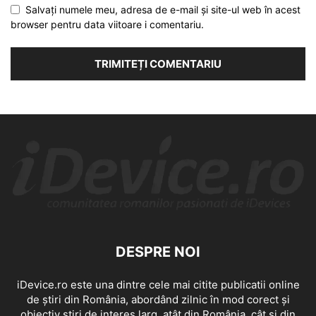
Salvați numele meu, adresa de e-mail și site-ul web în acest
browser pentru data viitoare i comentariu.
DESPRE NOI
iDevice.ro este una dintre cele mai citite publicatii online
de știri din România, abordând zilnic în mod corect și
obiectiv știri de interes larg, atât din România, cât și din