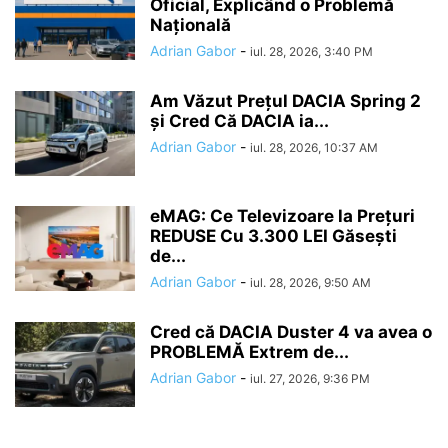
Oficial, Explicând o Problemă
Națională
Adrian Gabor
-
iul. 28, 2026, 3:40 PM
Am Văzut Prețul DACIA Spring 2
și Cred Că DACIA ia...
Adrian Gabor
-
iul. 28, 2026, 10:37 AM
eMAG: Ce Televizoare la Prețuri
REDUSE Cu 3.300 LEI Găsești
de...
Adrian Gabor
-
iul. 28, 2026, 9:50 AM
Cred că DACIA Duster 4 va avea o
PROBLEMĂ Extrem de...
Adrian Gabor
-
iul. 27, 2026, 9:36 PM