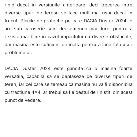
rigid decat in versiunile anterioare, deci trecerea intre
diverse tipuri de teresn se face mult mai usor decat in
trecut. Placile de protectie pe care DACIA Duster 2024 le
are sub caroserie sunt deasemenea mai dure, pentru a
rezista mai bine in cazul impactului cu diverse obstacole,
dar masina este suficient de inalta pentru a face fata usor
problemelor.
DACIA Duster 2024 este gandita ca o masina foarte
versatila, capabila sa se deplaseze pe diverse tipuri de
teren, iar cei care se temeau ca masina nu va fi disponibila
cu tractiune 4×4, ar trebui sa fie destul de linistiti din acest
punct de vedere.