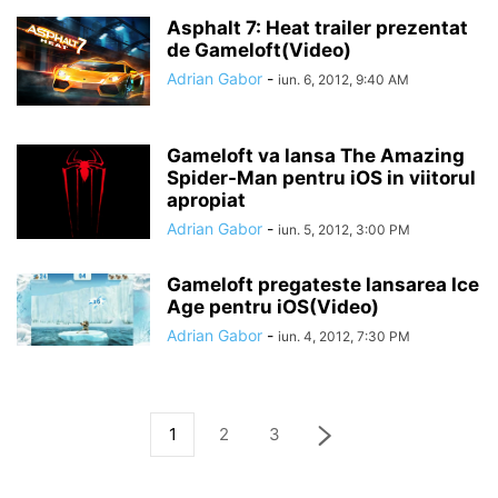
Asphalt 7: Heat trailer prezentat
de Gameloft(Video)
Adrian Gabor
-
iun. 6, 2012, 9:40 AM
Gameloft va lansa The Amazing
Spider-Man pentru iOS in viitorul
apropiat
Adrian Gabor
-
iun. 5, 2012, 3:00 PM
Gameloft pregateste lansarea Ice
Age pentru iOS(Video)
Adrian Gabor
-
iun. 4, 2012, 7:30 PM
1
2
3