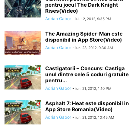
pentru jocul The Dark Knight
Rises(Video)
Adrian Gabor
-
iul. 12, 2012, 9:35 PM
The Amazing Spider-Man este
disponibil in App Store(Video)
Adrian Gabor
-
iun. 28, 2012, 9:30 AM
Castigatorii – Concurs: Castiga
unul dintre cele 5 coduri gratuite
pentru...
Adrian Gabor
-
iun. 21, 2012, 1:10 PM
Asphalt 7: Heat este disponibil in
App Store Romania(Video)
Adrian Gabor
-
iun. 21, 2012, 10:45 AM