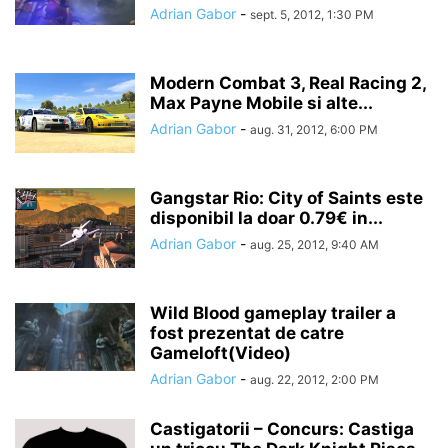
Adrian Gabor
-
sept. 5, 2012, 1:30 PM
Modern Combat 3, Real Racing 2,
Max Payne Mobile si alte...
Adrian Gabor
-
aug. 31, 2012, 6:00 PM
Gangstar Rio: City of Saints este
disponibil la doar 0.79€ in...
Adrian Gabor
-
aug. 25, 2012, 9:40 AM
Wild Blood gameplay trailer a
fost prezentat de catre
Gameloft(Video)
Adrian Gabor
-
aug. 22, 2012, 2:00 PM
Castigatorii – Concurs: Castiga