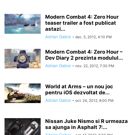
Modern Combat 4: Zero Hour
teaser trailer a fost publicat
astazi...
Adrian Gabor
-
dec. 5, 2012, 4:10 PM
Modern Combat 4: Zero Hour –
Dev Diary 2 prezinta modulul...
Adrian Gabor
-
nov. 22, 2012, 7:30 PM
World at Arms – un nou joc
pentru iOS dezvoltat de...
Adrian Gabor
-
oct. 24, 2012, 8:00 PM
Nissan Juke Nismo si R urmeaza
sa ajunga in Asphalt 7:...
Adrian Gabor
-