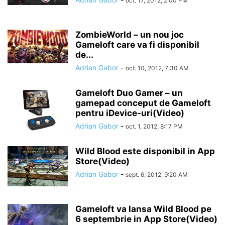
oct. 17, 2012, 2:00 PM
ZombieWorld – un nou joc
Gameloft care va fi disponibil
de...
Adrian Gabor
-
oct. 10, 2012, 7:30 AM
Gameloft Duo Gamer – un
gamepad conceput de Gameloft
pentru iDevice-uri(Video)
Adrian Gabor
-
oct. 1, 2012, 8:17 PM
Wild Blood este disponibil in App
Store(Video)
Adrian Gabor
-
sept. 6, 2012, 9:20 AM
Gameloft va lansa Wild Blood pe
6 septembrie in App Store(Video)