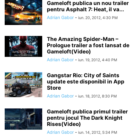
Gameloft publica un nou trailer
pentru Asphalt 7: Heat, il va...
Adrian Gabor
-
iun. 20, 2012, 4:30 PM
The Amazing Spider-Man –
Prologue trailer a fost lansat de
Gameloft(Video)
Adrian Gabor
-
iun. 19, 2012, 4:40 PM
Gangstar Rio: City of Saints
update este disponibil in App
Store
Adrian Gabor
-
iun. 18, 2012, 8:30 PM
Gameloft publica primul trailer
pentru jocul The Dark Knight
Rises(Video)
Adrian Gabor
-
iun. 14, 2012, 5:34 PM