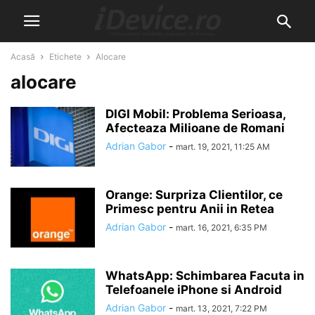
Acasă
Etichete
Alocare
alocare
DIGI Mobil: Problema Serioasa,
Afecteaza Milioane de Romani
Adrian Gabor
-
mart. 19, 2021, 11:25 AM
Orange: Surpriza Clientilor, ce
Primesc pentru Anii in Retea
Adrian Gabor
-
mart. 16, 2021, 6:35 PM
WhatsApp: Schimbarea Facuta in
Telefoanele iPhone si Android
Adrian Gabor
-
mart. 13, 2021, 7:22 PM