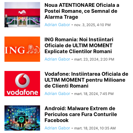
Noua ATENTIONARE Oficiala a
Postei Romane, ce Semnal de
Alarma Trage
Adrian Gabor
-
nov. 3, 2025, 4:10 PM
ING Romania: Noi Instiintari
Oficiale de ULTIM MOMENT
Explicate Clientilor Romani
Adrian Gabor
-
mart. 23, 2024, 2:20 PM
Vodafone: Instiintarea Oficiala de
ULTIM MOMENT pentru Milioane
de Clienti Romani
Adrian Gabor
-
mart. 18, 2024, 7:45 PM
Android: Malware Extrem de
Periculos care Fura Conturile
Facebook
Adrian Gabor
-
mart. 18, 2024, 10:35 AM