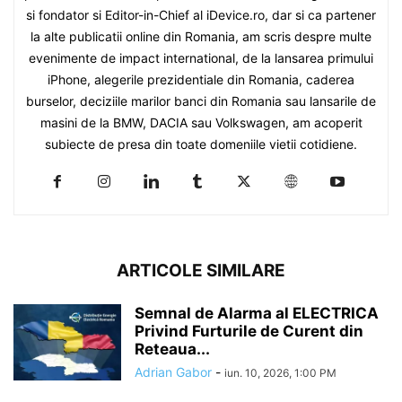
si fondator si Editor-in-Chief al iDevice.ro, dar si ca partener
la alte publicatii online din Romania, am scris despre multe
evenimente de impact international, de la lansarea primului
iPhone, alegerile prezidentiale din Romania, caderea
burselor, deciziile marilor banci din Romania sau lansarile de
masini de la BMW, DACIA sau Volkswagen, am acoperit
subiecte de presa din toate domeniile vietii cotidiene.
ARTICOLE SIMILARE
Semnal de Alarma al ELECTRICA
Privind Furturile de Curent din
Reteaua...
Adrian Gabor
-
iun. 10, 2026, 1:00 PM