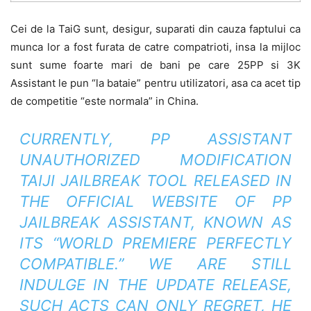
Cei de la TaiG sunt, desigur, suparati din cauza faptului ca
munca lor a fost furata de catre compatrioti, insa la mijloc
sunt sume foarte mari de bani pe care 25PP si 3K
Assistant le pun “la bataie” pentru utilizatori, asa ca acet tip
de competitie “este normala” in China.
CURRENTLY, PP ASSISTANT
UNAUTHORIZED MODIFICATION
TAIJI JAILBREAK TOOL RELEASED IN
THE OFFICIAL WEBSITE OF PP
JAILBREAK ASSISTANT, KNOWN AS
ITS “WORLD PREMIERE PERFECTLY
COMPATIBLE.” WE ARE STILL
INDULGE IN THE UPDATE RELEASE,
SUCH ACTS CAN ONLY REGRET, HE