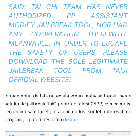
SAID: TAI CHI TEAM HAS NEVER
AUTHORIZED PP ASSISTANT
MODIFY JAILBREAK TOOL, NOR HAD
ANY COOPERATION THEREWITH.
MEANWHILE, IN ORDER TO ESCAPE
THE SAFETY OF USERS, PLEASE
DOWNLOAD THE SOLE LEGITIMATE
JAILBREAK TOOL FROM TAIJI
OFFICIAL WEBSITE!
In momentul de fata nu exista vreun motiv sa treceti peste
solutia de jailbreak TaiG pentru a folosi 25PP, asa ca nu va
recomand sa o faceti, insa daca totusi sunteti interesati de
program, il puteti descarca
de aici
.