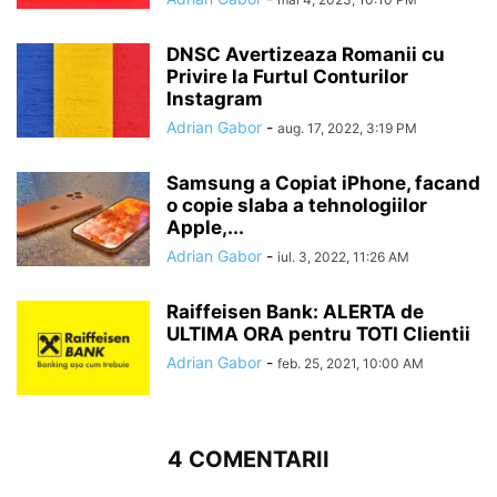
DNSC Avertizeaza Romanii cu
Privire la Furtul Conturilor
Instagram
Adrian Gabor
-
aug. 17, 2022, 3:19 PM
Samsung a Copiat iPhone, facand
o copie slaba a tehnologiilor
Apple,...
Adrian Gabor
-
iul. 3, 2022, 11:26 AM
Raiffeisen Bank: ALERTA de
ULTIMA ORA pentru TOTI Clientii
Adrian Gabor
-
feb. 25, 2021, 10:00 AM
4 COMENTARII