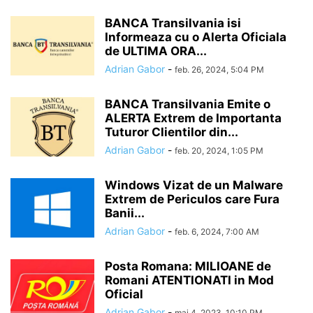
BANCA Transilvania isi
Informeaza cu o Alerta Oficiala
de ULTIMA ORA...
Adrian Gabor
-
feb. 26, 2024, 5:04 PM
BANCA Transilvania Emite o
ALERTA Extrem de Importanta
Tuturor Clientilor din...
Adrian Gabor
-
feb. 20, 2024, 1:05 PM
Windows Vizat de un Malware
Extrem de Periculos care Fura
Banii...
Adrian Gabor
-
feb. 6, 2024, 7:00 AM
Posta Romana: MILIOANE de
Romani ATENTIONATI in Mod
Oficial
Adrian Gabor
-
mai 4, 2023, 10:10 PM