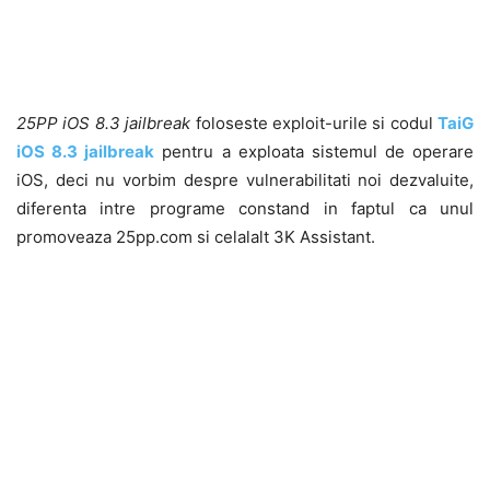
25PP iOS 8.3 jailbreak
foloseste exploit-urile si codul
TaiG
iOS 8.3 jailbreak
pentru a exploata sistemul de operare
iOS, deci nu vorbim despre vulnerabilitati noi dezvaluite,
diferenta intre programe constand in faptul ca unul
promoveaza 25pp.com si celalalt 3K Assistant.