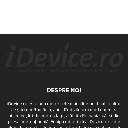
DESPRE NOI
iDevice.ro este una dintre cele mai citite publicatii online
de știri din România, abordând zilnic în mod corect și
obiectiv știri de interes larg, atât din România, cât și din
presa internațională. Echipa editorială a iDevice.ro scrie
zilnic despre știri de interes național, despre subiecte de