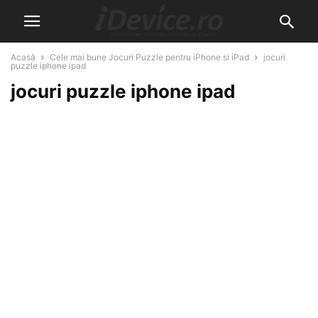
Acasă
Cele mai bune Jocuri Puzzle pentru iPhone si iPad
jocuri
puzzle iphone ipad
jocuri puzzle iphone ipad