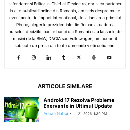
si fondator si Editor-in-Chief al iDevice.ro, dar si ca partener
la alte publicatii online din Romania, am scris despre multe
evenimente de impact international, de la lansarea primului
iPhone, alegerile prezidentiale din Romania, caderea
burselor, deciziile marilor banci din Romania sau lansarile de
masini de la BMW, DACIA sau Volkswagen, am acoperit
subiecte de presa din toate domeniile vietii cotidiene.
ARTICOLE SIMILARE
Android 17 Rezolva Probleme
Enervante in Ultimul Update
Adrian Gabor
-
iul. 21, 2026, 1:30 PM