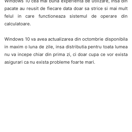
Windows 10 cea mai buna experienta de utilizare, insa din
pacate au reusit de fiecare data doar sa strice si mai mult
felul in care functioneaza sistemul de operare din
calculatoare.
Windows 10 va avea actualizarea din octombrie disponibila
in maxim o luna de zile, insa distributia pentru toata lumea
nu va incepe chiar din prima zi, ci doar cupa ce vor exista
asigurari ca nu exista probleme foarte mari.