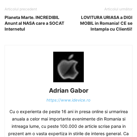
Articolul precedent
Articolul următor
Planeta Marte. INCREDIBIL
LOVITURA URIASA a DIGI
Anunt al NASA care a SOCAT
MOBIL in Romania! CE se
Internetul
Intampla cu Clientii!
Adrian Gabor
https://www.idevice.ro
Cu o experienta de peste 16 ani in presa online si urmarirea
anuala a celor mai importante evenimente din Romania si
intreaga lume, cu peste 100.000 de article scrise pana in
prezent am o vasta expertiza in stirile de interes general. Ca