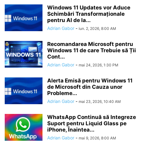
Windows 11 Updates vor Aduce
Schimbări Transformaționale
pentru AI de la...
Adrian Gabor
-
iun. 2, 2026, 8:00 AM
Recomandarea Microsoft pentru
Windows 11 de care Trebuie să Ții
Cont...
Adrian Gabor
-
mai 24, 2026, 1:30 PM
Alerta Emisă pentru Windows 11
de Microsoft din Cauza unor
Probleme...
Adrian Gabor
-
mai 23, 2026, 10:40 AM
WhatsApp Continuă să Integreze
Suport pentru Liquid Glass pe
iPhone, Înaintea...
Adrian Gabor
-
mai 9, 2026, 8:00 AM