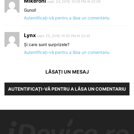
Mikeroni
sept. 24, 2019, 10:09 PM At 22:09
Gunoi!
Autentificați-vă pentru a lăsa un comentariu
Lynx
sept. 25, 2019, 10:35 PM At 22:35
Și care sunt surprizele?
Autentificați-vă pentru a lăsa un comentariu
LĂSAȚI UN MESAJ
AUTENTIFICAȚI-VĂ PENTRU A LĂSA UN COMENTARIU