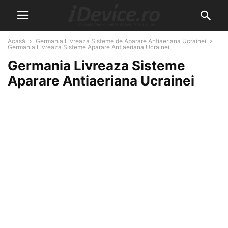
Acasă
Germania Livreaza Sisteme de Aparare Antiaeriana Ucrainei
Germania Livreaza Sisteme Aparare Antiaeriana Ucrainei
Germania Livreaza Sisteme
Aparare Antiaeriana Ucrainei