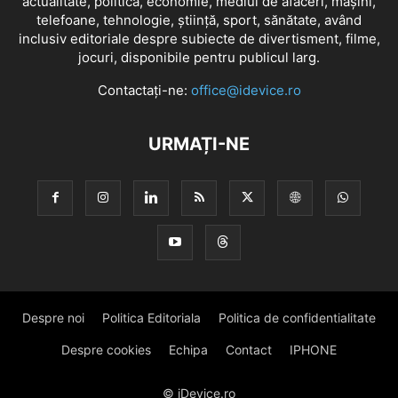
actualitate, politică, economie, mediul de afaceri, mașini,
telefoane, tehnologie, știință, sport, sănătate, având
inclusiv editoriale despre subiecte de divertisment, filme,
jocuri, disponibile pentru publicul larg.
Contactați-ne:
office@idevice.ro
URMAȚI-NE
Despre noi
Politica Editoriala
Politica de confidentialitate
Despre cookies
Echipa
Contact
IPHONE
© iDevice.ro