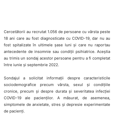
Cercetătorii au recrutat 1.056 de persoane cu vârsta peste
18 ani care au fost diagnosticate cu COVID-19, dar nu au
fost spitalizate în ultimele șase luni și care nu raportau
antecedente de insomnie sau condiții psihiatrice. Aceștia
au trimis un sondaj acestor persoane pentru a fi completat
între iunie și septembrie 2022.
Sondajul a solicitat informații despre caracteristicile
sociodemografice precum vârsta, sexul și condițiile
cronice, precum și despre durata și severitatea infecției
COVID-19 ale pacienților. A măsurat, de asemenea,
simptomele de anxietate, stres și depresie experimentate
de pacienți.