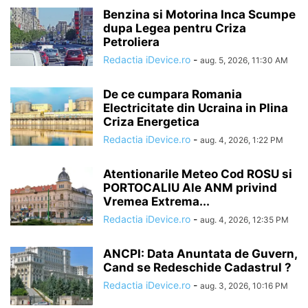
Benzina si Motorina Inca Scumpe
dupa Legea pentru Criza
Petroliera
Redactia iDevice.ro
-
aug. 5, 2026, 11:30 AM
De ce cumpara Romania
Electricitate din Ucraina in Plina
Criza Energetica
Redactia iDevice.ro
-
aug. 4, 2026, 1:22 PM
Atentionarile Meteo Cod ROSU si
PORTOCALIU Ale ANM privind
Vremea Extrema...
Redactia iDevice.ro
-
aug. 4, 2026, 12:35 PM
ANCPI: Data Anuntata de Guvern,
Cand se Redeschide Cadastrul ?
Redactia iDevice.ro
-
aug. 3, 2026, 10:16 PM