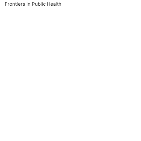
Frontiers in Public Health.