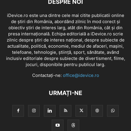
DESPRE NOI
iDevice.ro este una dintre cele mai citite publicatii online
de știri din România, abordând zilnic în mod corect și
obiectiv știri de interes larg, atât din România, cât și din
presa internațională. Echipa editorială a iDevice.ro scrie
zilnic despre știri de interes național, despre subiecte de
actualitate, politică, economie, mediul de afaceri, mașini,
telefoane, tehnologie, știință, sport, sănătate, având
inclusiv editoriale despre subiecte de divertisment, filme,
jocuri, disponibile pentru publicul larg.
Contactați-ne:
office@idevice.ro
URMAȚI-NE