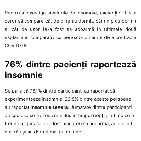
Pentru a investiga nivelurile de insomnie, pacienților li s-a
cerut să compare cât de bine au dormit, cât timp au dormit
și cât de ușor le-a fost să adoarmă în ultimele două
săptămâni, comparativ cu perioada dinainte de a contracta
COVID-19.
76% dintre pacienți raportează
insomnie
Se pare că 76,1% dintre participanți au raportat că
experimentează insomnie: 22,8% dintre aceste persoane
au raportat
insomnie severă
. Jumătate dintre participanți
au spus că se trezesc mai des în timpul nopții, în timp ce o
treime a spus că le-a fost mai greu să adoarmă, au dormit
mai rău și au dormit mai puțin timp.