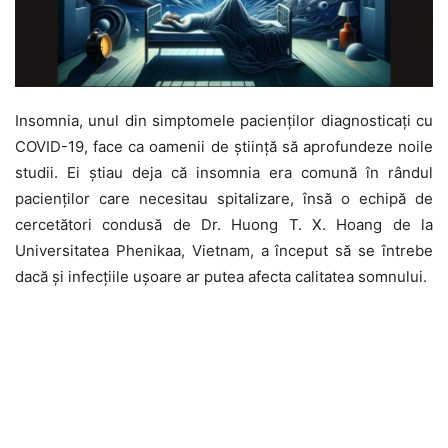
Insomnia, unul din simptomele pacienților diagnosticați cu
COVID-19, face ca oamenii de știință să aprofundeze noile
studii. Ei știau deja că insomnia era comună în rândul
pacienților care necesitau spitalizare, însă o echipă de
cercetători condusă de Dr. Huong T. X. Hoang de la
Universitatea Phenikaa, Vietnam, a început să se întrebe
dacă și infecțiile ușoare ar putea afecta calitatea somnului.