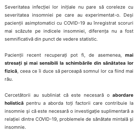
Severitatea infecției lor inițiale nu pare să coreleze cu
severitatea insomniei pe care au experimentat-o. Deși
pacienții asimptomatici cu COVID-19 au înregistrat scoruri
mai scăzute pe indicele insomniei, diferența nu a fost
semnificativă din punct de vedere statistic.
Pacienții recent recuperați pot fi, de asemenea,
mai
stresați și mai sensibili la schimbările din sănătatea lor
fizică
, ceea ce îi duce să perceapă somnul lor ca fiind mai
rău.
Cercetătorii au subliniat că este necesară o
abordare
holistică
pentru a aborda toți factorii care contribuie la
insomnie și că este necesară o investigație suplimentară a
relației dintre COVID-19, problemele de sănătate mintală și
insomnie.