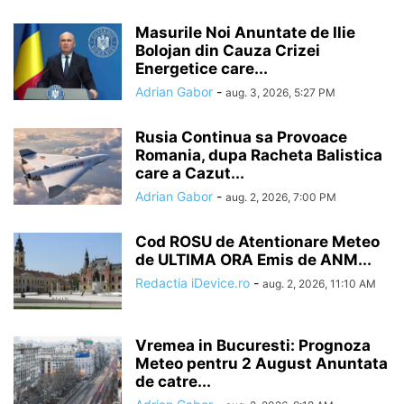
Masurile Noi Anuntate de Ilie
Bolojan din Cauza Crizei
Energetice care...
Adrian Gabor
-
aug. 3, 2026, 5:27 PM
Rusia Continua sa Provoace
Romania, dupa Racheta Balistica
care a Cazut...
Adrian Gabor
-
aug. 2, 2026, 7:00 PM
Cod ROSU de Atentionare Meteo
de ULTIMA ORA Emis de ANM...
Redactia iDevice.ro
-
aug. 2, 2026, 11:10 AM
Vremea in Bucuresti: Prognoza
Meteo pentru 2 August Anuntata
de catre...