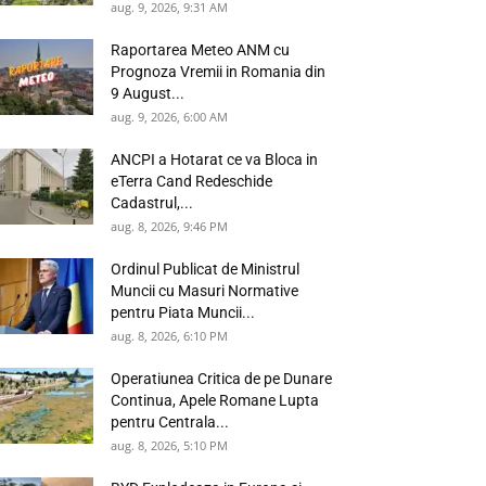
aug. 9, 2026, 9:31 AM
Raportarea Meteo ANM cu
Prognoza Vremii in Romania din
9 August...
aug. 9, 2026, 6:00 AM
ANCPI a Hotarat ce va Bloca in
eTerra Cand Redeschide
Cadastrul,...
aug. 8, 2026, 9:46 PM
Ordinul Publicat de Ministrul
Muncii cu Masuri Normative
pentru Piata Muncii...
aug. 8, 2026, 6:10 PM
Operatiunea Critica de pe Dunare
Continua, Apele Romane Lupta
pentru Centrala...
aug. 8, 2026, 5:10 PM