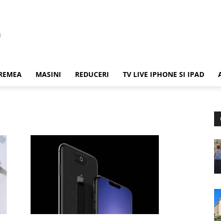
REMEA
MASINI
REDUCERI
TV LIVE IPHONE SI IPAD