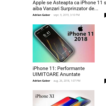
Apple se Asteapta ca iPhone 11 
aiba Vanzari Surprinzator de...
Adrian Gabor
-
sept. 9, 2019, 3:10 PM
iPhone 11: Performante
UIMITOARE Anuntate
Adrian Gabor
-
aug. 26, 2018, 1:07 PM