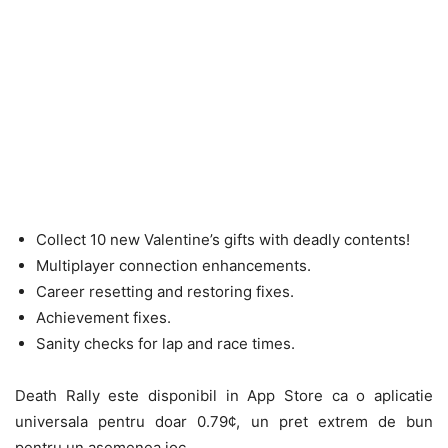
Collect 10 new Valentine’s gifts with deadly contents!
Multiplayer connection enhancements.
Career resetting and restoring fixes.
Achievement fixes.
Sanity checks for lap and race times.
Death Rally este disponibil in App Store ca o aplicatie
universala pentru doar 0.79¢, un pret extrem de bun
pentru un asemenea joc.