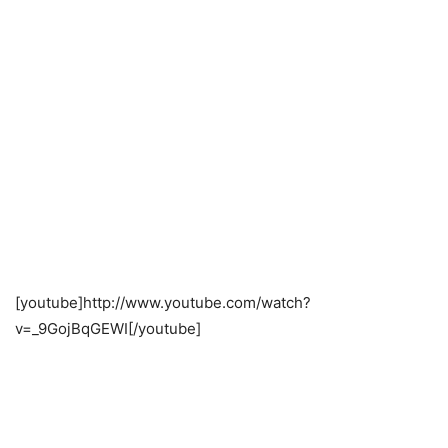
[youtube]http://www.youtube.com/watch?
v=_9GojBqGEWI[/youtube]