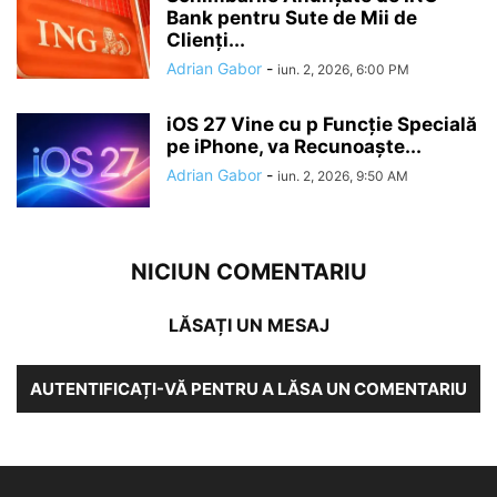
Bank pentru Sute de Mii de
Clienți...
Adrian Gabor
-
iun. 2, 2026, 6:00 PM
iOS 27 Vine cu p Funcție Specială
pe iPhone, va Recunoaște...
Adrian Gabor
-
iun. 2, 2026, 9:50 AM
NICIUN COMENTARIU
LĂSAȚI UN MESAJ
AUTENTIFICAȚI-VĂ PENTRU A LĂSA UN COMENTARIU