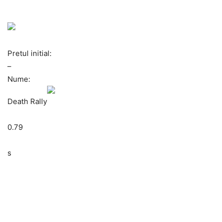
Pretul initial:
–
Nume:
Death Rally
0.79
s