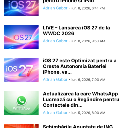
pentru iPhone si iPad
Adrian Gabor
-
iun. 8, 2026, 6:41 PM
LIVE – Lansarea iOS 27 de la
WWDC 2026
Adrian Gabor
-
iun. 8, 2026, 9:50 AM
iOS 27 este Optimizat pentru a
Creste Autonomia Bateriei
iPhone, va...
Adrian Gabor
-
iun. 6, 2026, 7:00 AM
Actualizarea la care WhatsApp
Lucrează cu o Regândire pentru
Contactele din...
Adrian Gabor
-
iun. 5, 2026, 8:00 AM
Schimbările Anunțate de ING