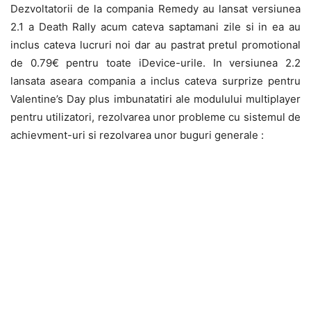
Dezvoltatorii de la compania Remedy au lansat versiunea
2.1 a Death Rally acum cateva saptamani zile si in ea au
inclus cateva lucruri noi dar au pastrat pretul promotional
de 0.79€ pentru toate iDevice-urile. In versiunea 2.2
lansata aseara compania a inclus cateva surprize pentru
Valentine’s Day plus imbunatatiri ale modulului multiplayer
pentru utilizatori, rezolvarea unor probleme cu sistemul de
achievment-uri si rezolvarea unor buguri generale :