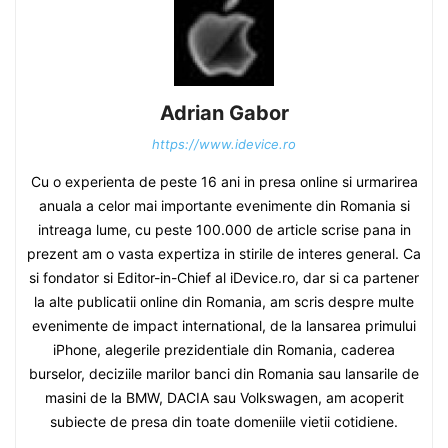
Adrian Gabor
https://www.idevice.ro
Cu o experienta de peste 16 ani in presa online si urmarirea
anuala a celor mai importante evenimente din Romania si
intreaga lume, cu peste 100.000 de article scrise pana in
prezent am o vasta expertiza in stirile de interes general. Ca
si fondator si Editor-in-Chief al iDevice.ro, dar si ca partener
la alte publicatii online din Romania, am scris despre multe
evenimente de impact international, de la lansarea primului
iPhone, alegerile prezidentiale din Romania, caderea
burselor, deciziile marilor banci din Romania sau lansarile de
masini de la BMW, DACIA sau Volkswagen, am acoperit
subiecte de presa din toate domeniile vietii cotidiene.