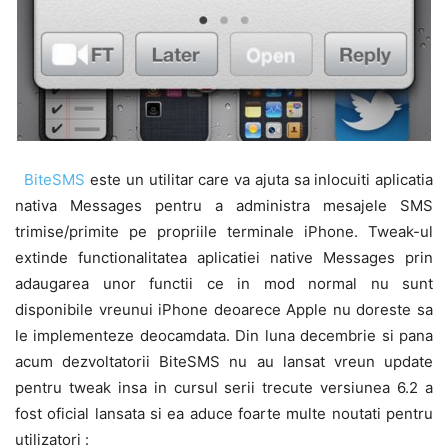
BiteSMS
este un utilitar care va ajuta sa inlocuiti aplicatia
nativa Messages pentru a administra mesajele SMS
trimise/primite pe propriile terminale iPhone. Tweak-ul
extinde functionalitatea aplicatiei native Messages prin
adaugarea unor functii ce in mod normal nu sunt
disponibile vreunui iPhone deoarece Apple nu doreste sa
le implementeze deocamdata. Din luna decembrie si pana
acum dezvoltatorii BiteSMS nu au lansat vreun update
pentru tweak insa in cursul serii trecute versiunea 6.2 a
fost oficial lansata si ea aduce foarte multe noutati pentru
utilizatori :