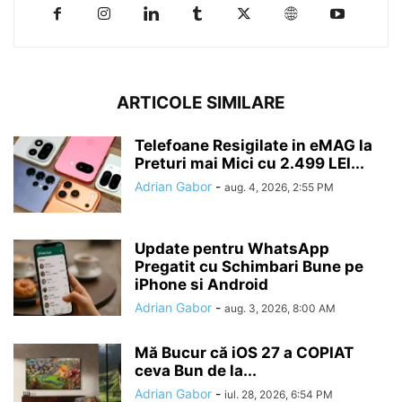
ARTICOLE SIMILARE
Telefoane Resigilate in eMAG la
Preturi mai Mici cu 2.499 LEI...
Adrian Gabor
-
aug. 4, 2026, 2:55 PM
Update pentru WhatsApp
Pregatit cu Schimbari Bune pe
iPhone si Android
Adrian Gabor
-
aug. 3, 2026, 8:00 AM
Mă Bucur că iOS 27 a COPIAT
ceva Bun de la...
Adrian Gabor
-
iul. 28, 2026, 6:54 PM