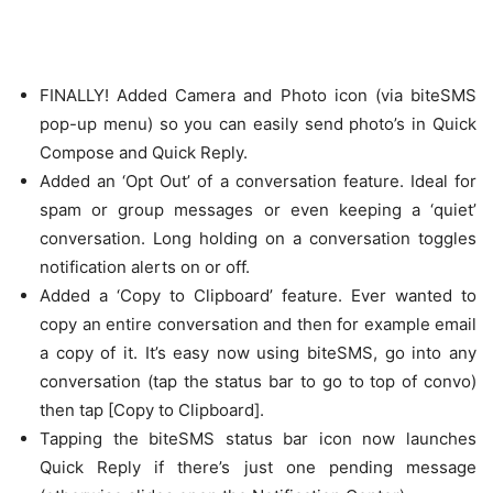
FINALLY! Added Camera and Photo icon (via biteSMS
pop-up menu) so you can easily send photo’s in Quick
Compose and Quick Reply.
Added an ‘Opt Out’ of a conversation feature. Ideal for
spam or group messages or even keeping a ‘quiet’
conversation. Long holding on a conversation toggles
notification alerts on or off.
Added a ‘Copy to Clipboard’ feature. Ever wanted to
copy an entire conversation and then for example email
a copy of it. It’s easy now using biteSMS, go into any
conversation (tap the status bar to go to top of convo)
then tap [Copy to Clipboard].
Tapping the biteSMS status bar icon now launches
Quick Reply if there’s just one pending message