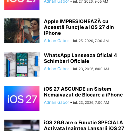
Adrian Gabor
-
iul. 27, 2026, 9:05 AM
Apple IMPRESIONEAZĂ cu
Această Funcție a iOS 27 din
iPhone
Adrian Gabor
-
iul. 25, 2026, 7:00 AM
WhatsApp Lanseaza Oficial 4
Schimbari Oficiale
Adrian Gabor
-
iul. 23, 2026, 8:00 AM
iOS 27 ASCUNDE un Sistem
Nemaivazut de Blocare a iPhone
Adrian Gabor
-
iul. 23, 2026, 7:00 AM
iOS 26.6 are o Functie SPECIALA
Activata Inaintea Lansarii iOS 27