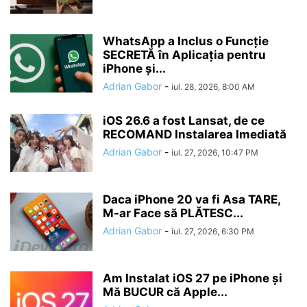
WhatsApp a Inclus o Funcție
SECRETĂ în Aplicația pentru
iPhone și...
Adrian Gabor
-
iul. 28, 2026, 8:00 AM
iOS 26.6 a fost Lansat, de ce
RECOMAND Instalarea Imediată
Adrian Gabor
-
iul. 27, 2026, 10:47 PM
Daca iPhone 20 va fi Asa TARE,
M-ar Face să PLĂTESC...
Adrian Gabor
-
iul. 27, 2026, 6:30 PM
Am Instalat iOS 27 pe iPhone și
Mă BUCUR că Apple...