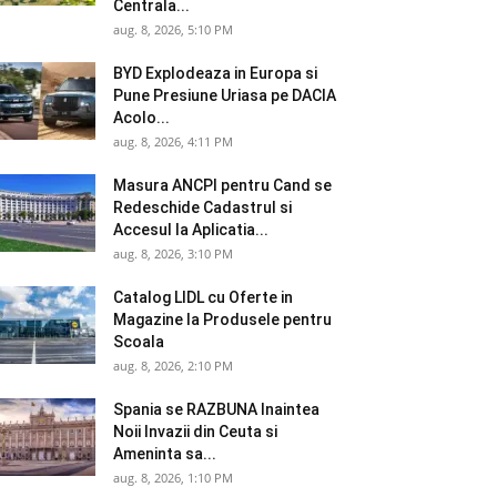
Centrala...
aug. 8, 2026, 5:10 PM
BYD Explodeaza in Europa si
Pune Presiune Uriasa pe DACIA
Acolo...
aug. 8, 2026, 4:11 PM
Masura ANCPI pentru Cand se
Redeschide Cadastrul si
Accesul la Aplicatia...
aug. 8, 2026, 3:10 PM
Catalog LIDL cu Oferte in
Magazine la Produsele pentru
Scoala
aug. 8, 2026, 2:10 PM
Spania se RAZBUNA Inaintea
Noii Invazii din Ceuta si
Ameninta sa...
aug. 8, 2026, 1:10 PM