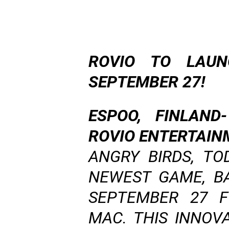
ROVIO TO LAUN
SEPTEMBER 27!
ESPOO, FINLAND
ROVIO ENTERTAIN
ANGRY BIRDS, T
NEWEST GAME, BA
SEPTEMBER 27 F
MAC. THIS INNOV