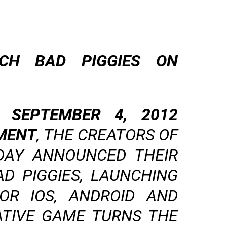
CH BAD PIGGIES ON
- SEPTEMBER 4, 2012
MENT
, THE CREATORS OF
ODAY ANNOUNCED THEIR
D PIGGIES, LAUNCHING
OR IOS, ANDROID AND
ATIVE GAME TURNS THE