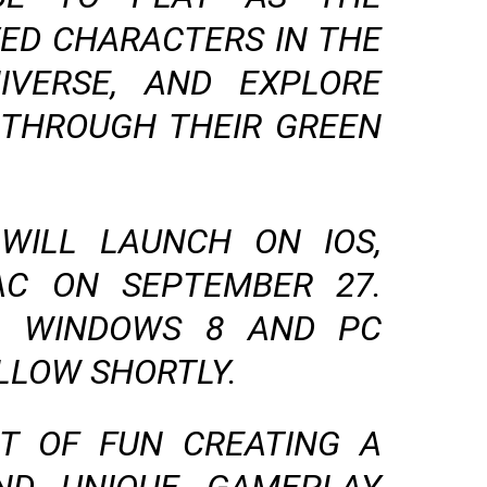
ED CHARACTERS IN THE
IVERSE, AND EXPLORE
 THROUGH THEIR GREEN
ILL LAUNCH ON IOS,
C ON SEPTEMBER 27.
, WINDOWS 8 AND PC
LLOW SHORTLY.
OT OF FUN CREATING A