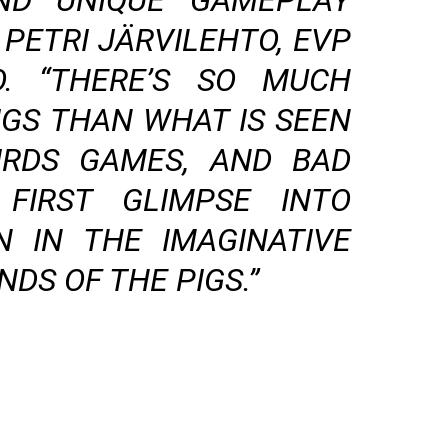
ND UNIQUE GAMEPLAY
 PETRI JÄRVILEHTO, EVP
. “THERE’S SO MUCH
IGS THAN WHAT IS SEEN
IRDS GAMES, AND BAD
 FIRST GLIMPSE INTO
N IN THE IMAGINATIVE
DS OF THE PIGS.”