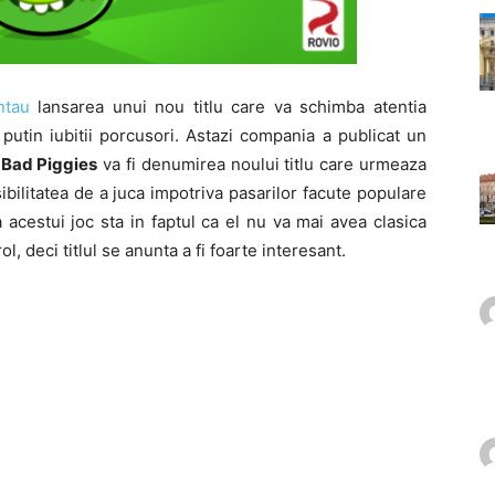
ntau
lansarea unui nou titlu care va schimba atentia
a putin iubitii porcusori. Astazi compania a publicat un
a
Bad Piggies
va fi denumirea noului titlu care urmeaza
sibilitatea de a juca impotriva pasarilor facute populare
 acestui joc sta in faptul ca el nu va mai avea clasica
, deci titlul se anunta a fi foarte interesant.