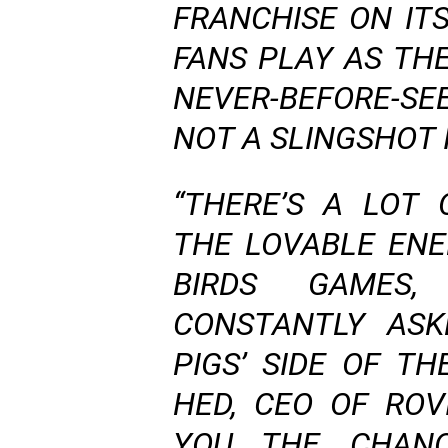
FRANCHISE ON IT
FANS PLAY AS THE
NEVER-BEFORE-S
NOT A SLINGSHOT I
“THERE’S A LOT
THE LOVABLE EN
BIRDS GAMES
CONSTANTLY ASK
PIGS’ SIDE OF TH
HED, CEO OF ROVI
YOU THE CHAN