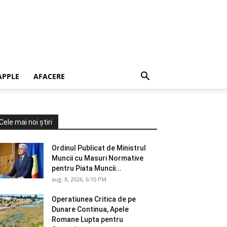
APPLE
AFACERE
Cele mai noi știri
Ordinul Publicat de Ministrul
Muncii cu Masuri Normative
pentru Piata Muncii...
aug. 8, 2026, 6:10 PM
Operatiunea Critica de pe
Dunare Continua, Apele
Romane Lupta pentru