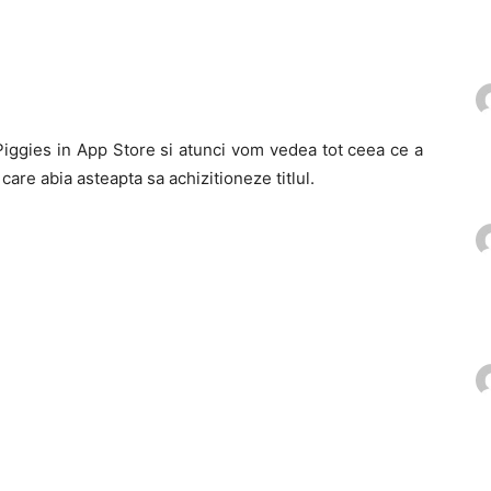
ggies in App Store si atunci vom vedea tot ceea ce a
care abia asteapta sa achizitioneze titlul.