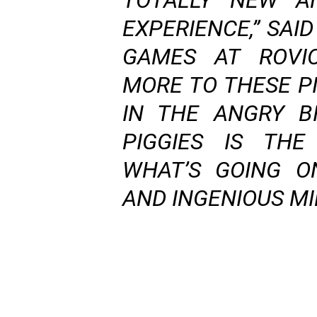
TOTALLY NEW A
EXPERIENCE,” SAID
GAMES AT ROVIO
MORE TO THESE P
IN THE ANGRY B
PIGGIES IS THE
WHAT’S GOING O
AND INGENIOUS MIN