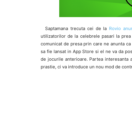
Saptamana trecuta cei de la
Rovio anu
utilizatorilor de la celebrele pasari la pre
comunicat de presa prin care ne anunta c
sa fie lansat in App Store si el ne va da po
de jocurile anterioare. Partea interesanta a
prastie, ci va introduce un nou mod de control