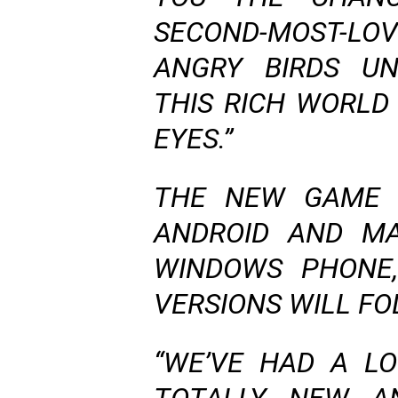
SECOND-MOST-LOV
ANGRY BIRDS UN
THIS RICH WORLD
EYES.”
THE NEW GAME W
ANDROID AND MA
WINDOWS PHONE
VERSIONS WILL FO
“WE’VE HAD A L