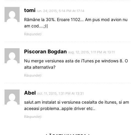
tomi
iun. 24, 2015, 5:14 PM At 17:14
Rămâne la 30%. Eroare 1102… Am pus mod avion nu
am cod….;((
Răspundeți
Piscoran Bogdan
aug. 12, 2015, 1:11 PM At 13:11
Nu merge versiunea asta de iTunes pe windows 8. O
alta alternativa?
Răspundeți
Abel
oct. 11, 2015, 1:31 PM At 13:31
salut.am instalat si versiunea cealalta de itunes, si am
aceeasi problema..apple driver etc..
Răspundeți