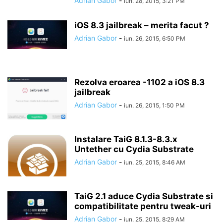
Adrian Gabor
-
iun. 28, 2015, 3:21 PM
iOS 8.3 jailbreak – merita facut ?
Adrian Gabor
-
iun. 26, 2015, 6:50 PM
Rezolva eroarea -1102 a iOS 8.3
jailbreak
Adrian Gabor
-
iun. 26, 2015, 1:50 PM
Instalare TaiG 8.1.3-8.3.x
Untether cu Cydia Substrate
Adrian Gabor
-
iun. 25, 2015, 8:46 AM
TaiG 2.1 aduce Cydia Substrate si
compatibilitate pentru tweak-uri
Adrian Gabor
-
iun. 25, 2015, 8:29 AM