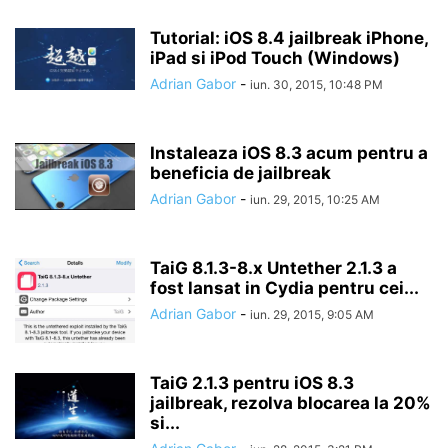
Tutorial: iOS 8.4 jailbreak iPhone,
iPad si iPod Touch (Windows)
Adrian Gabor
-
iun. 30, 2015, 10:48 PM
Instaleaza iOS 8.3 acum pentru a
beneficia de jailbreak
Adrian Gabor
-
iun. 29, 2015, 10:25 AM
TaiG 8.1.3-8.x Untether 2.1.3 a
fost lansat in Cydia pentru cei...
Adrian Gabor
-
iun. 29, 2015, 9:05 AM
TaiG 2.1.3 pentru iOS 8.3
jailbreak, rezolva blocarea la 20%
si...