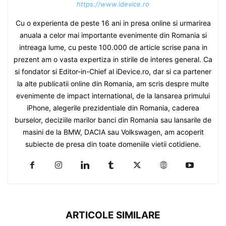
https://www.idevice.ro
Cu o experienta de peste 16 ani in presa online si urmarirea
anuala a celor mai importante evenimente din Romania si
intreaga lume, cu peste 100.000 de article scrise pana in
prezent am o vasta expertiza in stirile de interes general. Ca
si fondator si Editor-in-Chief al iDevice.ro, dar si ca partener
la alte publicatii online din Romania, am scris despre multe
evenimente de impact international, de la lansarea primului
iPhone, alegerile prezidentiale din Romania, caderea
burselor, deciziile marilor banci din Romania sau lansarile de
masini de la BMW, DACIA sau Volkswagen, am acoperit
subiecte de presa din toate domeniile vietii cotidiene.
ARTICOLE SIMILARE