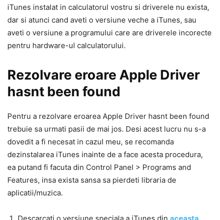
iTunes instalat in calculatorul vostru si driverele nu exista,
dar si atunci cand aveti o versiune veche a iTunes, sau
aveti o versiune a programului care are driverele incorecte
pentru hardware-ul calculatorului.
Rezolvare eroare Apple Driver
hasnt been found
Pentru a rezolvare eroarea Apple Driver hasnt been found
trebuie sa urmati pasii de mai jos. Desi acest lucru nu s-a
dovedit a fi necesat in cazul meu, se recomanda
dezinstalarea iTunes inainte de a face acesta procedura,
ea putand fi facuta din Control Panel > Programs and
Features, insa exista sansa sa pierdeti libraria de
aplicatii/muzica.
Descarcati o versiune speciala a iTunes din
aceasta