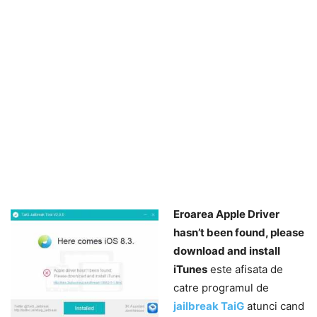
Eroarea Apple Driver
hasn’t been found, please
download and install
iTunes
este afisata de
catre programul de
jailbreak TaiG
atunci cand