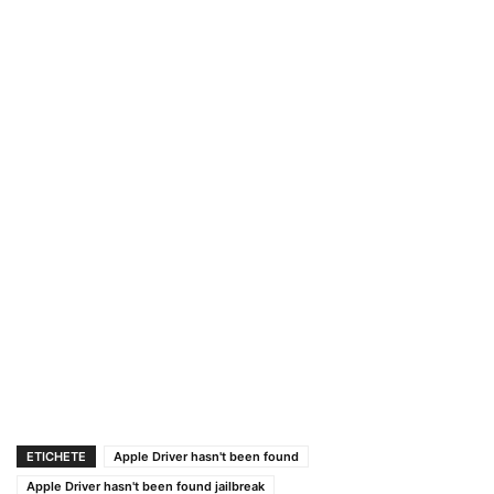
ETICHETE
Apple Driver hasn't been found
Apple Driver hasn't been found jailbreak