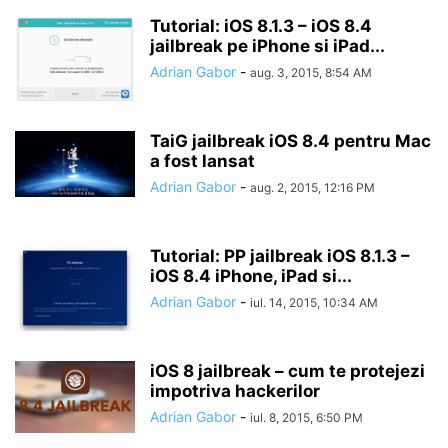
Tutorial: iOS 8.1.3 – iOS 8.4
jailbreak pe iPhone si iPad...
Adrian Gabor
-
aug. 3, 2015, 8:54 AM
TaiG jailbreak iOS 8.4 pentru Mac
a fost lansat
Adrian Gabor
-
aug. 2, 2015, 12:16 PM
Tutorial: PP jailbreak iOS 8.1.3 –
iOS 8.4 iPhone, iPad si...
Adrian Gabor
-
iul. 14, 2015, 10:34 AM
iOS 8 jailbreak – cum te protejezi
impotriva hackerilor
Adrian Gabor
-
iul. 8, 2015, 6:50 PM