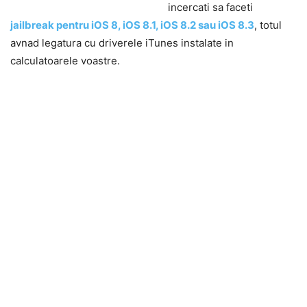
incercati sa faceti
jailbreak pentru iOS 8, iOS 8.1, iOS 8.2 sau iOS 8.3
, totul
avnad legatura cu driverele iTunes instalate in
calculatoarele voastre.