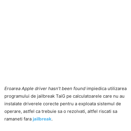
Eroarea Apple driver hasn’t been found
impiedica utilizarea
programului de jailbreak TaiG pe calculatoarele care nu au
instalate driverele corecte pentru a exploata sistemul de
operare, astfel ca trebuie sa o rezolvati, altfel riscati sa
ramaneti fara
jailbreak
.