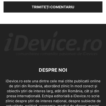
DESPRE NOI
iDevice.ro este una dintre cele mai citite publicatii online
de știri din România, abordând zilnic în mod corect și
obiectiv știri de interes larg, atât din România, cât și din
presa internațională. Echipa editorială a iDevice.ro scrie
zilnic despre știri de interes național, despre subiecte de
actualitate, politică, economie, mediul de afaceri, mașini,