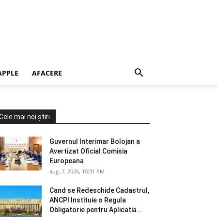
APPLE
AFACERE
Cele mai noi știri
Guvernul Interimar Bolojan a
Avertizat Oficial Comisia
Europeana
aug. 7, 2026, 10:31 PM
Cand se Redeschide Cadastrul,
ANCPI Instituie o Regula
Obligatorie pentru Aplicatia...