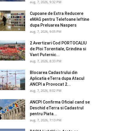
aug. 7, 2026, 9:32 PM
Cupoane de Extra Reducere
eMAG pentru Telefoane Ieftine
dupa Preluarea Naspers
aug. 7, 2026, 9:05 PM
2 Avertizari Cod PORTOCALIU
de Ploi Torentiale, Grindina si
Vant Puternic...
aug. 7, 2026, 8:33 PM
Blocarea Cadastrului din
Aplicatia eTerra dupa Atacul
ANCPI a Provocat 2...
aug. 7, 2026, 8:02 PM
ANCPI Confirma Oficial cand se
Deschid eTerra si Cadastrul
pentru Piata...
aug. 7, 2026, 7:13 PM