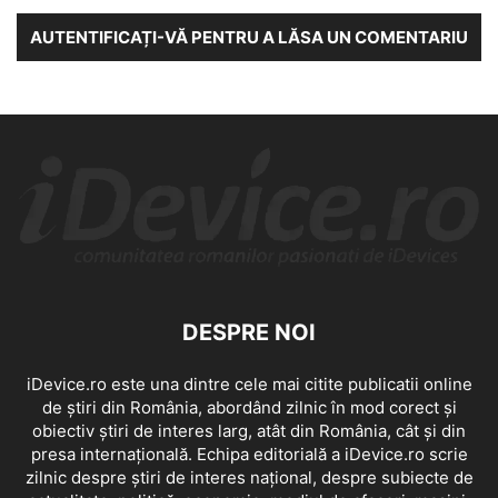
AUTENTIFICAȚI-VĂ PENTRU A LĂSA UN COMENTARIU
DESPRE NOI
iDevice.ro este una dintre cele mai citite publicatii online
de știri din România, abordând zilnic în mod corect și
obiectiv știri de interes larg, atât din România, cât și din
presa internațională. Echipa editorială a iDevice.ro scrie
zilnic despre știri de interes național, despre subiecte de