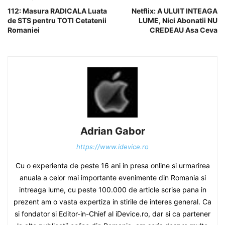
112: Masura RADICALA Luata
Netflix: A ULUIT INTEAGA
de STS pentru TOTI Cetatenii
LUME, Nici Abonatii NU
Romaniei
CREDEAU Asa Ceva
Adrian Gabor
https://www.idevice.ro
Cu o experienta de peste 16 ani in presa online si urmarirea
anuala a celor mai importante evenimente din Romania si
intreaga lume, cu peste 100.000 de article scrise pana in
prezent am o vasta expertiza in stirile de interes general. Ca
si fondator si Editor-in-Chief al iDevice.ro, dar si ca partener