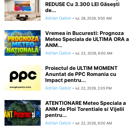
REDUSE Cu 3.300 LEI Găsești
de...
Adrian Gabor
-
iul. 28, 2026, 9:50 AM
Vremea in Bucuresti: Prognoza
Meteo Speciala de ULTIMA ORA a
ANM...
Adrian Gabor
-
iul. 23, 2026, 6:00 AM
Proiectul de ULTIM MOMENT
Anuntat de PPC Romania cu
Impact pentru...
Adrian Gabor
-
iul. 22, 2026, 2:05 PM
ATENTIONARE Meteo Speciala a
ANM de Ploi Torentiale si Vijelii
pentru...
Adrian Gabor
-
iul. 22, 2026, 6:00 AM