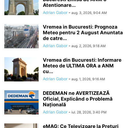
Atentionare...
Adrian Gabor
-
aug. 3, 2026, 9:04 AM
Vremea in Bucuresti: Prognoza
Meteo pentru 2 August Anuntata
de catre...
Adrian Gabor
-
aug. 2, 2026, 9:18 AM
Vremea din Bucuresti: Informare
Meteo de ULTIMA ORA a ANM
cu...
Adrian Gabor
-
aug. 1, 2026, 9:16 AM
DEDEMAN ne AVERTIZEAZĂ
Oficial, Explicând o Problemă
Națională
Adrian Gabor
-
iul. 28, 2026, 3:40 PM
eMAG: Ce Televizoare la Prețuri