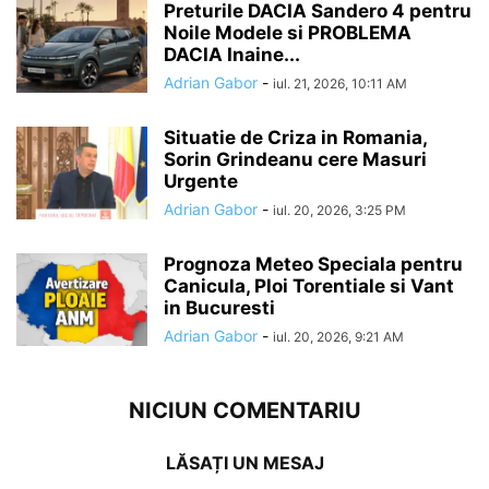
Preturile DACIA Sandero 4 pentru
Noile Modele si PROBLEMA
DACIA Inaine...
Adrian Gabor
-
iul. 21, 2026, 10:11 AM
Situatie de Criza in Romania,
Sorin Grindeanu cere Masuri
Urgente
Adrian Gabor
-
iul. 20, 2026, 3:25 PM
Prognoza Meteo Speciala pentru
Canicula, Ploi Torentiale si Vant
in Bucuresti
Adrian Gabor
-
iul. 20, 2026, 9:21 AM
NICIUN COMENTARIU
LĂSAȚI UN MESAJ