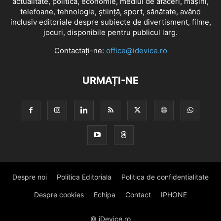
actualitate, politică, economie, mediul de afaceri, mașini,
telefoane, tehnologie, știință, sport, sănătate, având
inclusiv editoriale despre subiecte de divertisment, filme,
jocuri, disponibile pentru publicul larg.
Contactați-ne:
office@idevice.ro
URMAȚI-NE
Despre noi
Politica Editoriala
Politica de confidentialitate
Despre cookies
Echipa
Contact
IPHONE
© iDevice.ro