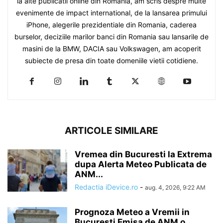
la alte publicatii online din Romania, am scris despre multe
evenimente de impact international, de la lansarea primului
iPhone, alegerile prezidentiale din Romania, caderea
burselor, deciziile marilor banci din Romania sau lansarile de
masini de la BMW, DACIA sau Volkswagen, am acoperit
subiecte de presa din toate domeniile vietii cotidiene.
ARTICOLE SIMILARE
Vremea din Bucuresti la Extrema
dupa Alerta Meteo Publicata de
ANM...
Redactia iDevice.ro
-
aug. 4, 2026, 9:22 AM
Prognoza Meteo a Vremii in
Bucuresti Emisa de ANM o