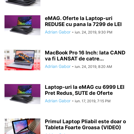
eMAG. Oferte la Laptop-uri
REDUSE cu pana la 7299 de LEI
Adrian Gabor
-
iun. 24, 2019, 9:30 PM
MacBook Pro 16 Inch: Iata CAND
va fi LANSAT de catre...
Adrian Gabor
-
iun. 24, 2019, 8:20 AM
Laptop-uri la eMAG cu 6999 LEI
Pret Redus, SUTE de Oferte
Adrian Gabor
-
iun. 17, 2019, 7:15 PM
Primul Laptop Pliabil este doar o
Tableta Foarte Groasa (VIDEO)