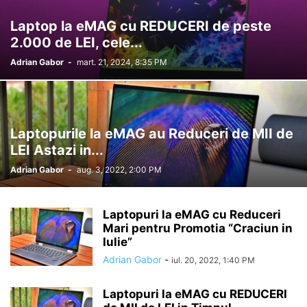
Laptop la eMAG cu REDUCERI de peste
2.000 de LEI, cele...
Adrian Gabor
-
mart. 21, 2024, 8:35 PM
Laptopurile la eMAG au Reduceri de MII de
LEI Astazi in...
Adrian Gabor
-
aug. 3, 2022, 2:00 PM
Laptopuri la eMAG cu Reduceri
Mari pentru Promotia “Craciun in
Iulie”
Adrian Gabor
-
iul. 20, 2022, 1:40 PM
Laptopuri la eMAG cu REDUCERI