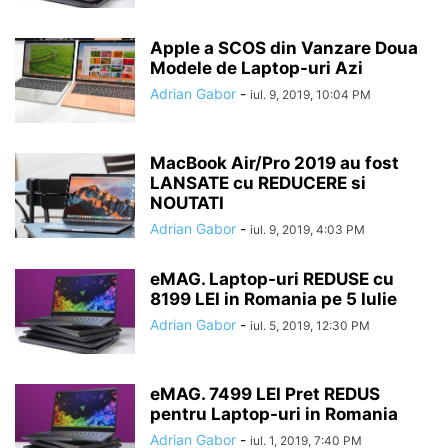
Apple a SCOS din Vanzare Doua
Modele de Laptop-uri Azi
Adrian Gabor
-
iul. 9, 2019, 10:04 PM
MacBook Air/Pro 2019 au fost
LANSATE cu REDUCERE si
NOUTATI
Adrian Gabor
-
iul. 9, 2019, 4:03 PM
eMAG. Laptop-uri REDUSE cu
8199 LEI in Romania pe 5 Iulie
Adrian Gabor
-
iul. 5, 2019, 12:30 PM
eMAG. 7499 LEI Pret REDUS
pentru Laptop-uri in Romania
Adrian Gabor
-
iul. 1, 2019, 7:40 PM