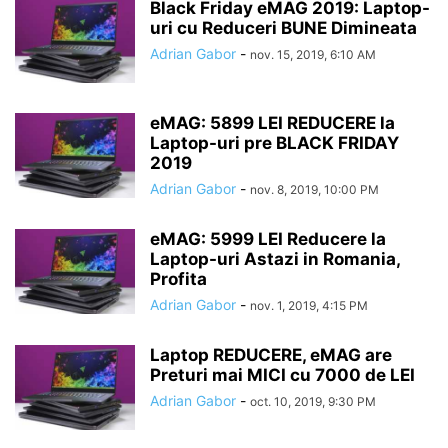
Black Friday eMAG 2019: Laptop-
uri cu Reduceri BUNE Dimineata
Adrian Gabor
-
nov. 15, 2019, 6:10 AM
eMAG: 5899 LEI REDUCERE la
Laptop-uri pre BLACK FRIDAY
2019
Adrian Gabor
-
nov. 8, 2019, 10:00 PM
eMAG: 5999 LEI Reducere la
Laptop-uri Astazi in Romania,
Profita
Adrian Gabor
-
nov. 1, 2019, 4:15 PM
Laptop REDUCERE, eMAG are
Preturi mai MICI cu 7000 de LEI
Adrian Gabor
-
oct. 10, 2019, 9:30 PM