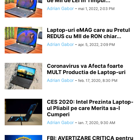
de MII de LEI in Timpul...
Adrian Gabor
-
mai 1, 2022, 2:03 PM
Laptop-uri eMAG care au Pretul
REDUS cu MII de RON chiar...
Adrian Gabor
-
apr. 5, 2022, 2:09 PM
Coronavirus va Afecta foarte
MULT Productia de Laptop-uri
Adrian Gabor
-
feb. 17, 2020, 8:30 PM
CES 2020: Intel Prezinta Laptop-
ul Pliabil pe care Merita sa-l
Cumperi
Adrian Gabor
-
ian. 7, 2020, 9:30 AM
FBI: AVERTIZARE CRITICA pentru