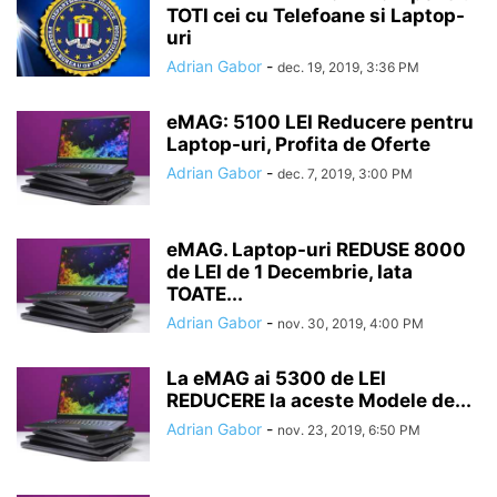
TOTI cei cu Telefoane si Laptop-
uri
Adrian Gabor
-
dec. 19, 2019, 3:36 PM
eMAG: 5100 LEI Reducere pentru
Laptop-uri, Profita de Oferte
Adrian Gabor
-
dec. 7, 2019, 3:00 PM
eMAG. Laptop-uri REDUSE 8000
de LEI de 1 Decembrie, Iata
TOATE...
Adrian Gabor
-
nov. 30, 2019, 4:00 PM
La eMAG ai 5300 de LEI
REDUCERE la aceste Modele de...
Adrian Gabor
-
nov. 23, 2019, 6:50 PM