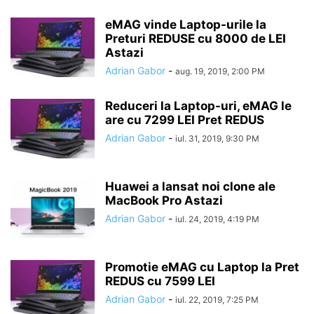
eMAG vinde Laptop-urile la
Preturi REDUSE cu 8000 de LEI
Astazi
Adrian Gabor
-
aug. 19, 2019, 2:00 PM
Reduceri la Laptop-uri, eMAG le
are cu 7299 LEI Pret REDUS
Adrian Gabor
-
iul. 31, 2019, 9:30 PM
Huawei a lansat noi clone ale
MacBook Pro Astazi
Adrian Gabor
-
iul. 24, 2019, 4:19 PM
Promotie eMAG cu Laptop la Pret
REDUS cu 7599 LEI
Adrian Gabor
-
iul. 22, 2019, 7:25 PM