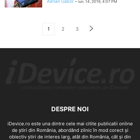
Adrian Gabor
-
iun. 14, 2019, 4:07 PM
1
2
3
DESPRE NOI
iDevice.ro este una dintre cele mai citite publicatii online
de știri din România, abordând zilnic în mod corect și
obiectiv știri de interes larg, atât din România, cât și din