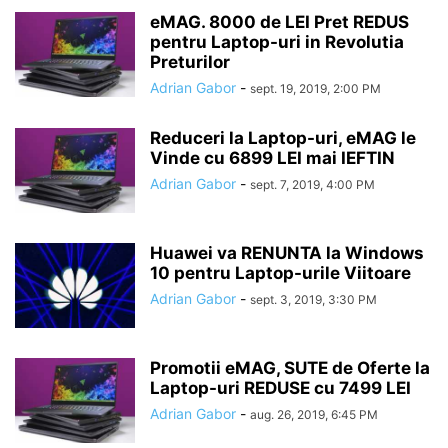
eMAG. 8000 de LEI Pret REDUS
pentru Laptop-uri in Revolutia
Preturilor
Adrian Gabor
-
sept. 19, 2019, 2:00 PM
Reduceri la Laptop-uri, eMAG le
Vinde cu 6899 LEI mai IEFTIN
Adrian Gabor
-
sept. 7, 2019, 4:00 PM
Huawei va RENUNTA la Windows
10 pentru Laptop-urile Viitoare
Adrian Gabor
-
sept. 3, 2019, 3:30 PM
Promotii eMAG, SUTE de Oferte la
Laptop-uri REDUSE cu 7499 LEI
Adrian Gabor
-
aug. 26, 2019, 6:45 PM