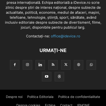
presa internațională. Echipa editorială a iDevice.ro scrie
zilnic despre știri de interes național, despre subiecte de
actualitate, politică, economie, mediul de afaceri, mașini,
telefoane, tehnologie, știință, sport, sănătate, având
inclusiv editoriale despre subiecte de divertisment, filme,
jocuri, disponibile pentru publicul larg.
Contactați-ne:
office@idevice.ro
URMAȚI-NE
Despre noi
Politica Editoriala
Politica de confidentialitate
Despre cookies
Echipa
Contact
IPHONE