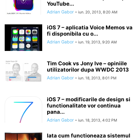
YouTube...
Adrian Gabor
-
iun. 20, 2013, 8:20 AM
iOS 7 – aplicatia Voice Memos va
fi disponibila cu o...
Adrian Gabor
-
iun. 19, 2013, 9:20 AM
Tim Cook vs Jony Ive – opiniile
utilizatorilor dupa WWDC 2013
Adrian Gabor
-
iun. 18, 2013, 8:01 PM
iOS 7 – modificarile de design si
functionalitate vor continua
pana...
Adrian Gabor
-
iun. 18, 2013, 4:02 PM
Iata cum functioneaza sistemul