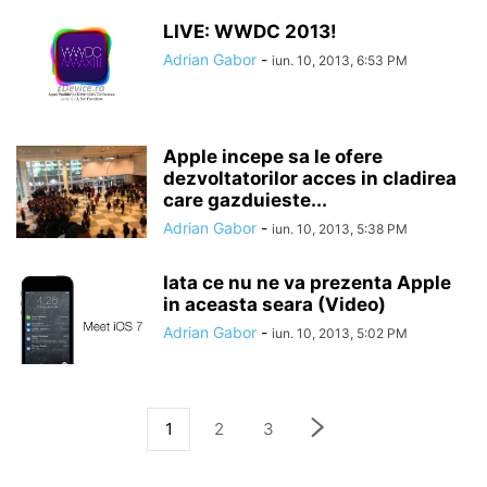
LIVE: WWDC 2013!
Adrian Gabor
-
iun. 10, 2013, 6:53 PM
Apple incepe sa le ofere
dezvoltatorilor acces in cladirea
care gazduieste...
Adrian Gabor
-
iun. 10, 2013, 5:38 PM
Iata ce nu ne va prezenta Apple
in aceasta seara (Video)
Adrian Gabor
-
iun. 10, 2013, 5:02 PM
1
2
3