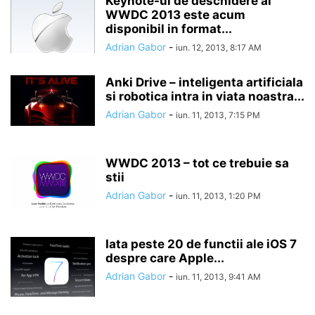
Keynote-ul de deschidere al
WWDC 2013 este acum
disponibil in format...
Adrian Gabor
-
iun. 12, 2013, 8:17 AM
Anki Drive – inteligenta artificiala
si robotica intra in viata noastra...
Adrian Gabor
-
iun. 11, 2013, 7:15 PM
WWDC 2013 – tot ce trebuie sa
stii
Adrian Gabor
-
iun. 11, 2013, 1:20 PM
Iata peste 20 de functii ale iOS 7
despre care Apple...
Adrian Gabor
-
iun. 11, 2013, 9:41 AM