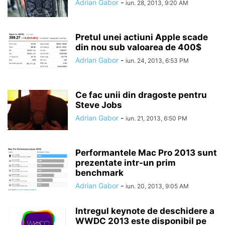
Adrian Gabor
-
iun. 28, 2013, 9:20 AM
Pretul unei actiuni Apple scade
din nou sub valoarea de 400$
Adrian Gabor
-
iun. 24, 2013, 6:53 PM
Ce fac unii din dragoste pentru
Steve Jobs
Adrian Gabor
-
iun. 21, 2013, 6:50 PM
Performantele Mac Pro 2013 sunt
prezentate intr-un prim
benchmark
Adrian Gabor
-
iun. 20, 2013, 9:05 AM
Intregul keynote de deschidere a
WWDC 2013 este disponibil pe