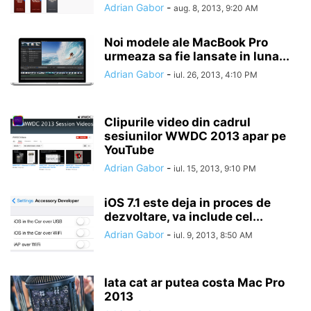
Adrian Gabor
-
aug. 8, 2013, 9:20 AM
Noi modele ale MacBook Pro
urmeaza sa fie lansate in luna...
Adrian Gabor
-
iul. 26, 2013, 4:10 PM
Clipurile video din cadrul
sesiunilor WWDC 2013 apar pe
YouTube
Adrian Gabor
-
iul. 15, 2013, 9:10 PM
iOS 7.1 este deja in proces de
dezvoltare, va include cel...
Adrian Gabor
-
iul. 9, 2013, 8:50 AM
Iata cat ar putea costa Mac Pro
2013