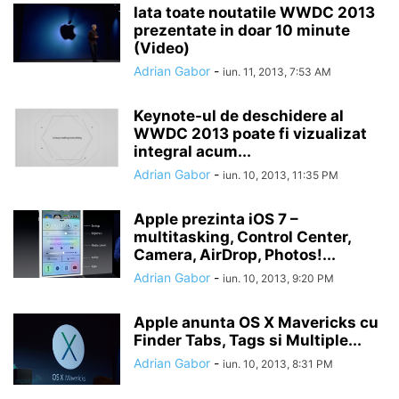
Iata toate noutatile WWDC 2013
prezentate in doar 10 minute
(Video)
Adrian Gabor
-
iun. 11, 2013, 7:53 AM
Keynote-ul de deschidere al
WWDC 2013 poate fi vizualizat
integral acum...
Adrian Gabor
-
iun. 10, 2013, 11:35 PM
Apple prezinta iOS 7 –
multitasking, Control Center,
Camera, AirDrop, Photos!...
Adrian Gabor
-
iun. 10, 2013, 9:20 PM
Apple anunta OS X Mavericks cu
Finder Tabs, Tags si Multiple...
Adrian Gabor
-
iun. 10, 2013, 8:31 PM