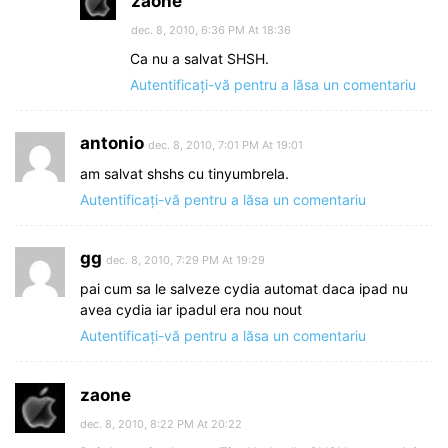
zaone
dec. 8, 2010, 6:36 PM At 18:36
Ca nu a salvat SHSH.
Autentificați-vă pentru a lăsa un comentariu
antonio
dec. 8, 2010, 7:01 PM At 19:01
am salvat shshs cu tinyumbrela.
Autentificați-vă pentru a lăsa un comentariu
gg
dec. 8, 2010, 7:29 PM At 19:29
pai cum sa le salveze cydia automat daca ipad nu
avea cydia iar ipadul era nou nout
Autentificați-vă pentru a lăsa un comentariu
zaone
dec. 8, 2010, 8:22 PM At 20:22