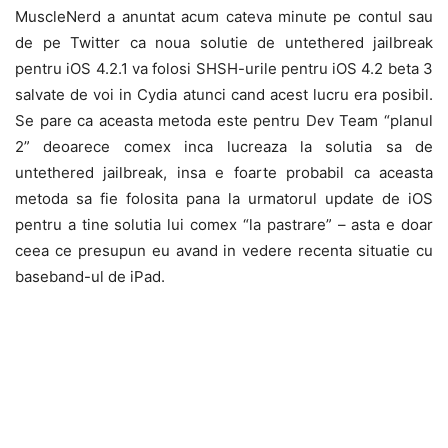
MuscleNerd a anuntat acum cateva minute pe contul sau
de pe Twitter ca noua solutie de untethered jailbreak
pentru iOS 4.2.1 va folosi SHSH-urile pentru iOS 4.2 beta 3
salvate de voi in Cydia atunci cand acest lucru era posibil.
Se pare ca aceasta metoda este pentru Dev Team “planul
2” deoarece comex inca lucreaza la solutia sa de
untethered jailbreak, insa e foarte probabil ca aceasta
metoda sa fie folosita pana la urmatorul update de iOS
pentru a tine solutia lui comex “la pastrare” – asta e doar
ceea ce presupun eu avand in vedere recenta situatie cu
baseband-ul de iPad.