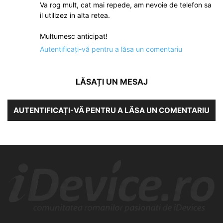
Va rog mult, cat mai repede, am nevoie de telefon sa
il utilizez in alta retea.
Multumesc anticipat!
Autentificați-vă pentru a lăsa un comentariu
LĂSAȚI UN MESAJ
AUTENTIFICAȚI-VĂ PENTRU A LĂSA UN COMENTARIU