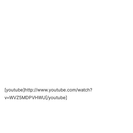
[youtube]http://www.youtube.com/watch?
v=WVZ5MDPVHWU[/youtube]