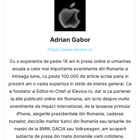
Adrian Gabor
https://www.idevice.ro
Cu o experienta de peste 16 ani in presa online si urmarirea
anuala a celor mai importante evenimente din Romania si
intreaga lume, cu peste 100.000 de article scrise pana in
prezent am o vasta expertiza in stirile de interes general. Ca
si fondator si Editor-in-Chief al iDevice.ro, dar si ca partener
la alte publicatii online din Romania, am scris despre multe
evenimente de impact international, de la lansarea primului
iPhone, alegerile prezidentiale din Romania, caderea
burselor, deciziile marilor banci din Romania sau lansarile de
masini de la BMW, DACIA sau Volkswagen, am acoperit
subiecte de presa din toate domeniile vietii cotidiene.