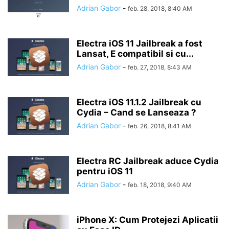
Adrian Gabor
-
feb. 28, 2018, 8:40 AM
Electra iOS 11 Jailbreak a fost
Lansat, E compatibil si cu...
Adrian Gabor
-
feb. 27, 2018, 8:43 AM
Electra iOS 11.1.2 Jailbreak cu
Cydia – Cand se Lanseaza ?
Adrian Gabor
-
feb. 26, 2018, 8:41 AM
Electra RC Jailbreak aduce Cydia
pentru iOS 11
Adrian Gabor
-
feb. 18, 2018, 9:40 AM
iPhone X: Cum Protejezi Aplicatii