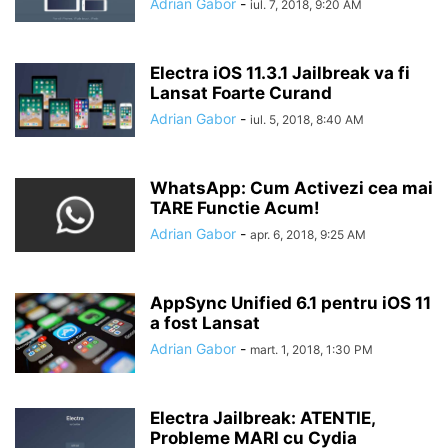
Adrian Gabor
-
iul. 7, 2018, 9:20 AM
Electra iOS 11.3.1 Jailbreak va fi
Lansat Foarte Curand
Adrian Gabor
-
iul. 5, 2018, 8:40 AM
WhatsApp: Cum Activezi cea mai
TARE Functie Acum!
Adrian Gabor
-
apr. 6, 2018, 9:25 AM
AppSync Unified 6.1 pentru iOS 11
a fost Lansat
Adrian Gabor
-
mart. 1, 2018, 1:30 PM
Electra Jailbreak: ATENTIE,
Probleme MARI cu Cydia