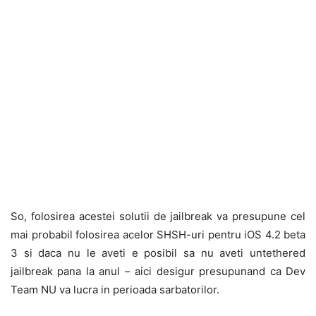
So, folosirea acestei solutii de jailbreak va presupune cel
mai probabil folosirea acelor SHSH-uri pentru iOS 4.2 beta
3 si daca nu le aveti e posibil sa nu aveti untethered
jailbreak pana la anul – aici desigur presupunand ca Dev
Team NU va lucra in perioada sarbatorilor.