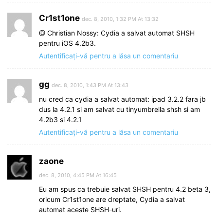
Cr1st1one
dec. 8, 2010, 1:32 PM At 13:32
@ Christian Nossy: Cydia a salvat automat SHSH
pentru iOS 4.2b3.
Autentificați-vă pentru a lăsa un comentariu
gg
dec. 8, 2010, 1:43 PM At 13:43
nu cred ca cydia a salvat automat: ipad 3.2.2 fara jb
dus la 4.2.1 si am salvat cu tinyumbrella shsh si am
4.2b3 si 4.2.1
Autentificați-vă pentru a lăsa un comentariu
zaone
dec. 8, 2010, 4:45 PM At 16:45
Eu am spus ca trebuie salvat SHSH pentru 4.2 beta 3,
oricum Cr1st1one are dreptate, Cydia a salvat
automat aceste SHSH-uri.