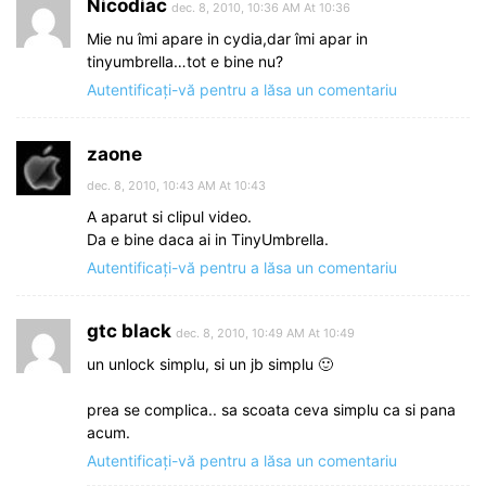
Nicodiac
dec. 8, 2010, 10:36 AM At 10:36
Mie nu îmi apare in cydia,dar îmi apar in
tinyumbrella…tot e bine nu?
Autentificați-vă pentru a lăsa un comentariu
zaone
dec. 8, 2010, 10:43 AM At 10:43
A aparut si clipul video.
Da e bine daca ai in TinyUmbrella.
Autentificați-vă pentru a lăsa un comentariu
gtc black
dec. 8, 2010, 10:49 AM At 10:49
un unlock simplu, si un jb simplu 🙂
prea se complica.. sa scoata ceva simplu ca si pana
acum.
Autentificați-vă pentru a lăsa un comentariu