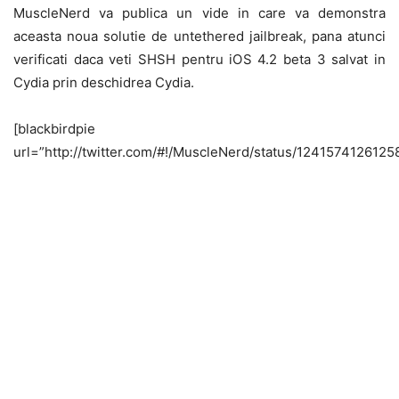
MuscleNerd va publica un vide in care va demonstra
aceasta noua solutie de untethered jailbreak, pana atunci
verificati daca veti SHSH pentru iOS 4.2 beta 3 salvat in
Cydia prin deschidrea Cydia.
[blackbirdpie
url=”http://twitter.com/#!/MuscleNerd/status/1241574126125