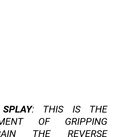
 SPLAY
: THIS IS THE
MENT OF GRIPPING
RAIN THE REVERSE