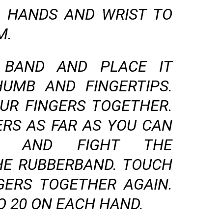
R HANDS AND WRIST TO
M.
 BAND AND PLACE IT
UMB AND FINGERTIPS.
UR FINGERS TOGETHER.
ERS AS FAR AS YOU CAN
M AND FIGHT THE
HE RUBBERBAND. TOUCH
GERS TOGETHER AGAIN.
DO 20 ON EACH HAND.