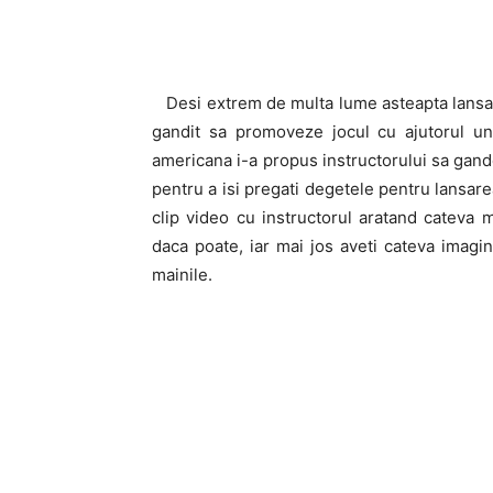
Desi extrem de multa lume asteapta lansare
gandit sa promoveze jocul cu ajutorul un
americana i-a propus instructorului sa gande
pentru a isi pregati degetele pentru lansare
clip video cu instructorul aratand cateva m
daca poate, iar mai jos aveti cateva imagin
mainile.