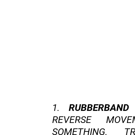
1.
RUBBERBAND
REVERSE MOVE
SOMETHING. T