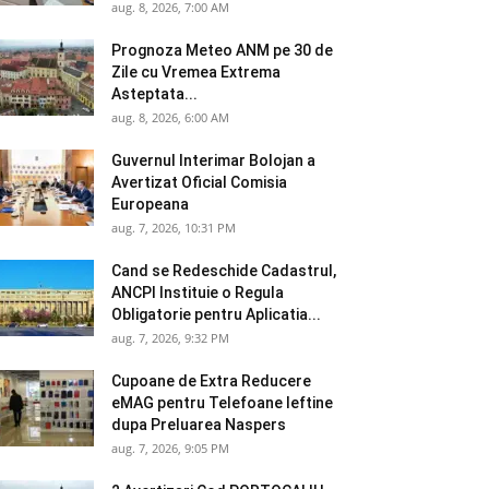
aug. 8, 2026, 7:00 AM
Prognoza Meteo ANM pe 30 de
Zile cu Vremea Extrema
Asteptata...
aug. 8, 2026, 6:00 AM
Guvernul Interimar Bolojan a
Avertizat Oficial Comisia
Europeana
aug. 7, 2026, 10:31 PM
Cand se Redeschide Cadastrul,
ANCPI Instituie o Regula
Obligatorie pentru Aplicatia...
aug. 7, 2026, 9:32 PM
Cupoane de Extra Reducere
eMAG pentru Telefoane Ieftine
dupa Preluarea Naspers
aug. 7, 2026, 9:05 PM