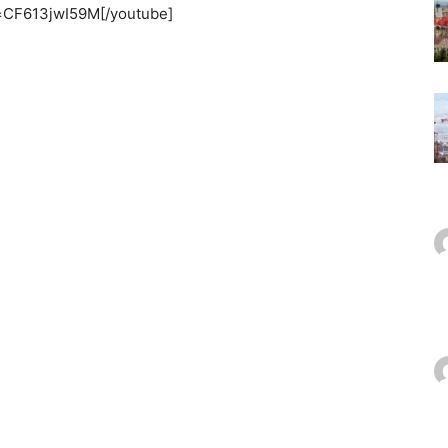
=CF613jwI59M[/youtube]