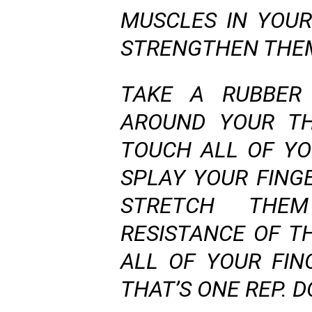
MUSCLES IN YOU
STRENGTHEN THE
TAKE A RUBBER
AROUND YOUR TH
TOUCH ALL OF YO
SPLAY YOUR FING
STRETCH THE
RESISTANCE OF T
ALL OF YOUR FIN
THAT’S ONE REP. 