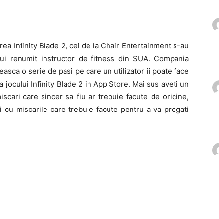
a Infinity Blade 2, cei de la Chair Entertainment s-au
ui renumit instructor de fitness din SUA. Compania
asca o serie de pasi pe care un utilizator ii poate face
a jocului Infinity Blade 2 in App Store. Mai sus aveti un
iscari care sincer sa fiu ar trebuie facute de oricine,
i cu miscarile care trebuie facute pentru a va pregati