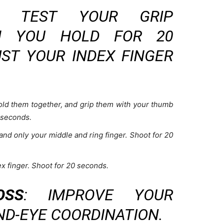
: TEST YOUR GRIP
N YOU HOLD FOR 20
ST YOUR INDEX FINGER
ld them together, and grip them with your thumb
0 seconds.
and only your middle and ring finger. Shoot for 20
x finger. Shoot for 20 seconds.
OSS
: IMPROVE YOUR
ND-EYE COORDINATION.