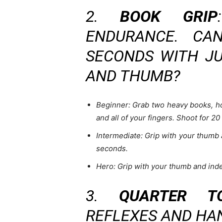
2.
BOOK GRIP
ENDURANCE. CA
SECONDS WITH JU
AND THUMB?
Beginner: Grab two heavy books, ho
and all of your fingers. Shoot for 2
Intermediate: Grip with your thumb 
seconds.
Hero: Grip with your thumb and inde
3.
QUARTER T
REFLEXES AND HA