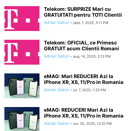
Telekom: SURPRIZE Mari cu
GRATUITATI pentru TOTI Clientii
Adrian Gabor
-
sept. 1, 2020, 5:11 PM
Telekom: OFICIAL, ce Primesc
GRATUIT acum Clientii Romani
Adrian Gabor
-
aug. 14, 2020, 3:12 PM
eMAG: Mari REDUCERI Azi la
iPhone XR, XS, 11/Pro in Romania
Adrian Gabor
-
iul. 7, 2020, 1:35 PM
eMAG: REDUCERI Mari Azi la
iPhone XR, XS, 11/Pro in Romania
Adrian Gabor
-
iun. 30, 2020, 12:10 PM