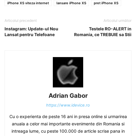
iPhone XS viteza internet
lansare iPhone XS
pret iPhone XS
Articolul precedent
Articolul următor
Instagram: Update-ul Nou
Testele RO-ALERT in
Lansat pentru Telefoane
Romania, ce TREBUIE sa Stii
Adrian Gabor
https://www.idevice.ro
Cu o experienta de peste 16 ani in presa online si urmarirea
anuala a celor mai importante evenimente din Romania si
intreaga lume, cu peste 100.000 de article scrise pana in