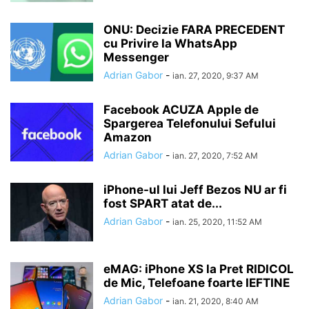
ONU: Decizie FARA PRECEDENT
cu Privire la WhatsApp
Messenger
Adrian Gabor
-
ian. 27, 2020, 9:37 AM
Facebook ACUZA Apple de
Spargerea Telefonului Sefului
Amazon
Adrian Gabor
-
ian. 27, 2020, 7:52 AM
iPhone-ul lui Jeff Bezos NU ar fi
fost SPART atat de...
Adrian Gabor
-
ian. 25, 2020, 11:52 AM
eMAG: iPhone XS la Pret RIDICOL
de Mic, Telefoane foarte IEFTINE
Adrian Gabor
-
ian. 21, 2020, 8:40 AM