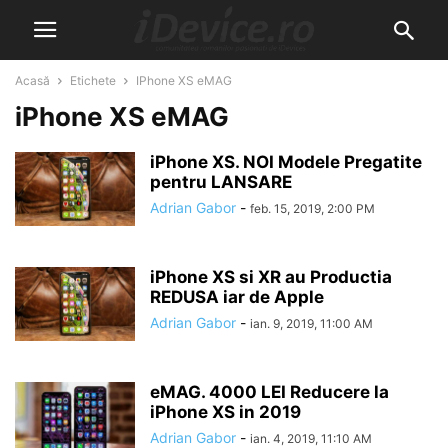
Acasă
Etichete
IPhone XS eMAG
iPhone XS eMAG
iPhone XS. NOI Modele Pregatite
pentru LANSARE
Adrian Gabor
-
feb. 15, 2019, 2:00 PM
iPhone XS si XR au Productia
REDUSA iar de Apple
Adrian Gabor
-
ian. 9, 2019, 11:00 AM
eMAG. 4000 LEI Reducere la
iPhone XS in 2019
Adrian Gabor
-
ian. 4, 2019, 11:10 AM