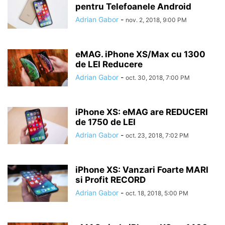
pentru Telefoanele Android
Adrian Gabor
-
nov. 2, 2018, 9:00 PM
eMAG. iPhone XS/Max cu 1300
de LEI Reducere
Adrian Gabor
-
oct. 30, 2018, 7:00 PM
iPhone XS: eMAG are REDUCERI
de 1750 de LEI
Adrian Gabor
-
oct. 23, 2018, 7:02 PM
iPhone XS: Vanzari Foarte MARI
si Profit RECORD
Adrian Gabor
-
oct. 18, 2018, 5:00 PM