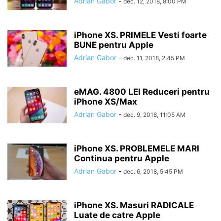
Adrian Gabor
-
dec. 12, 2018, 8:00 PM
iPhone XS. PRIMELE Vesti foarte
BUNE pentru Apple
Adrian Gabor
-
dec. 11, 2018, 2:45 PM
eMAG. 4800 LEI Reduceri pentru
iPhone XS/Max
Adrian Gabor
-
dec. 9, 2018, 11:05 AM
iPhone XS. PROBLEMELE MARI
Continua pentru Apple
Adrian Gabor
-
dec. 6, 2018, 5:45 PM
iPhone XS. Masuri RADICALE
Luate de catre Apple