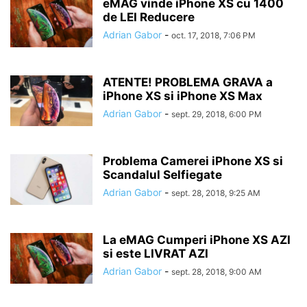
eMAG vinde iPhone XS cu 1400
de LEI Reducere
Adrian Gabor
-
oct. 17, 2018, 7:06 PM
ATENTE! PROBLEMA GRAVA a
iPhone XS si iPhone XS Max
Adrian Gabor
-
sept. 29, 2018, 6:00 PM
Problema Camerei iPhone XS si
Scandalul Selfiegate
Adrian Gabor
-
sept. 28, 2018, 9:25 AM
La eMAG Cumperi iPhone XS AZI
si este LIVRAT AZI
Adrian Gabor
-
sept. 28, 2018, 9:00 AM