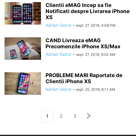
Clientii eMAG Incep sa fie
Notificati despre Livrarea iPhone
XS
Adrian Gabor
-
sept. 27, 2018, 4:08 PM
CAND Livreaza eMAG
Precomenzile iPhone XS/Max
Adrian Gabor
-
sept. 27, 2018, 9:53 AM
PROBLEME MARI Raportate de
Clientii iPhone XS
Adrian Gabor
-
sept. 25, 2018, 8:17 AM
1
2
3