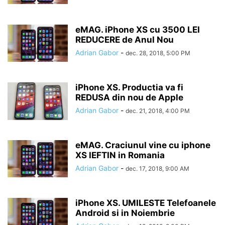
eMAG. iPhone XS cu 3500 LEI
REDUCERE de Anul Nou
Adrian Gabor
-
dec. 28, 2018, 5:00 PM
iPhone XS. Productia va fi
REDUSA din nou de Apple
Adrian Gabor
-
dec. 21, 2018, 4:00 PM
eMAG. Craciunul vine cu iphone
XS IEFTIN in Romania
Adrian Gabor
-
dec. 17, 2018, 9:00 AM
iPhone XS. UMILESTE Telefoanele
Android si in Noiembrie