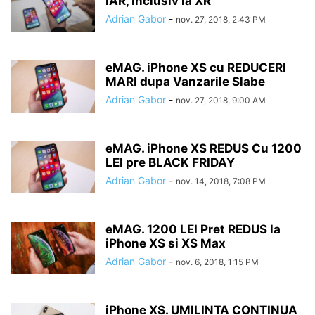
IAR, Inclusiv la XR
Adrian Gabor
-
nov. 27, 2018, 2:43 PM
eMAG. iPhone XS cu REDUCERI
MARI dupa Vanzarile Slabe
Adrian Gabor
-
nov. 27, 2018, 9:00 AM
eMAG. iPhone XS REDUS Cu 1200
LEI pre BLACK FRIDAY
Adrian Gabor
-
nov. 14, 2018, 7:08 PM
eMAG. 1200 LEI Pret REDUS la
iPhone XS si XS Max
Adrian Gabor
-
nov. 6, 2018, 1:15 PM
iPhone XS. UMILINTA CONTINUA