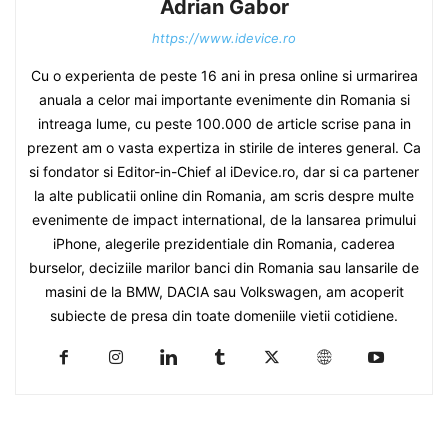
Adrian Gabor
https://www.idevice.ro
Cu o experienta de peste 16 ani in presa online si urmarirea
anuala a celor mai importante evenimente din Romania si
intreaga lume, cu peste 100.000 de article scrise pana in
prezent am o vasta expertiza in stirile de interes general. Ca
si fondator si Editor-in-Chief al iDevice.ro, dar si ca partener
la alte publicatii online din Romania, am scris despre multe
evenimente de impact international, de la lansarea primului
iPhone, alegerile prezidentiale din Romania, caderea
burselor, deciziile marilor banci din Romania sau lansarile de
masini de la BMW, DACIA sau Volkswagen, am acoperit
subiecte de presa din toate domeniile vietii cotidiene.