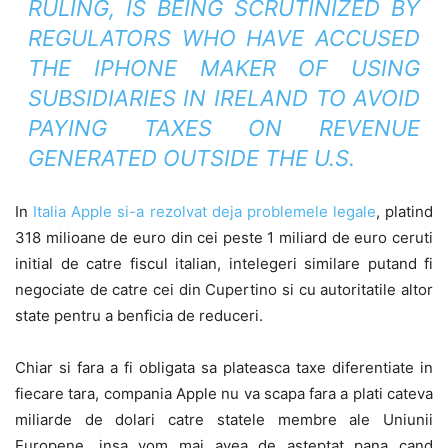
RULING, IS BEING SCRUTINIZED BY
REGULATORS WHO HAVE ACCUSED
THE IPHONE MAKER OF USING
SUBSIDIARIES IN IRELAND TO AVOID
PAYING TAXES ON REVENUE
GENERATED OUTSIDE THE U.S.
In
Italia Apple si-a rezolvat deja problemele legale
, platind
318 milioane de euro din cei peste 1 miliard de euro ceruti
initial de catre fiscul italian, intelegeri similare putand fi
negociate de catre cei din Cupertino si cu autoritatile altor
state pentru a benficia de reduceri.
Chiar si fara a fi obligata sa plateasca taxe diferentiate in
fiecare tara, compania Apple nu va scapa fara a plati cateva
miliarde de dolari catre statele membre ale Uniunii
Europene, insa vom mai avea de asteptat pana cand