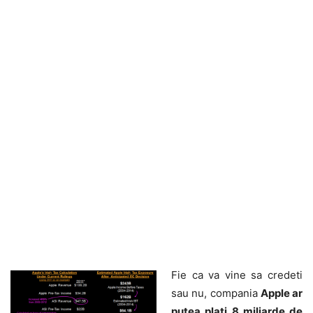
Fie ca va vine sa credeti
sau nu, compania
Apple ar
putea plati 8 miliarde de