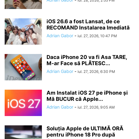
iul. 28, 2026, 2:55 PM
iOS 26.6 a fost Lansat, de ce
RECOMAND Instalarea Imediată
Adrian Gabor
-
iul. 27, 2026, 10:47 PM
Daca iPhone 20 va fi Asa TARE,
M-ar Face să PLĂTESC...
Adrian Gabor
-
iul. 27, 2026, 6:30 PM
Am Instalat iOS 27 pe iPhone și
Mă BUCUR că Apple...
Adrian Gabor
-
iul. 27, 2026, 9:05 AM
Soluția Apple de ULTIMĂ ORĂ
pentru iPhone 18 Pro după