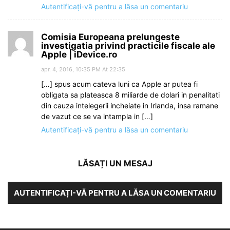
Autentificați-vă pentru a lăsa un comentariu
Comisia Europeana prelungeste
investigatia privind practicile fiscale ale
Apple | iDevice.ro
apr. 4, 2016, 10:35 PM At 22:35
[…] spus acum cateva luni ca Apple ar putea fi
obligata sa plateasca 8 miliarde de dolari in penalitati
din cauza intelegerii incheiate in Irlanda, insa ramane
de vazut ce se va intampla in […]
Autentificați-vă pentru a lăsa un comentariu
LĂSAȚI UN MESAJ
AUTENTIFICAȚI-VĂ PENTRU A LĂSA UN COMENTARIU