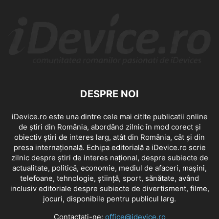
DESPRE NOI
iDevice.ro este una dintre cele mai citite publicatii online
de știri din România, abordând zilnic în mod corect și
obiectiv știri de interes larg, atât din România, cât și din
presa internațională. Echipa editorială a iDevice.ro scrie
zilnic despre știri de interes național, despre subiecte de
actualitate, politică, economie, mediul de afaceri, mașini,
telefoane, tehnologie, știință, sport, sănătate, având
inclusiv editoriale despre subiecte de divertisment, filme,
jocuri, disponibile pentru publicul larg.
Contactați-ne:
office@idevice.ro