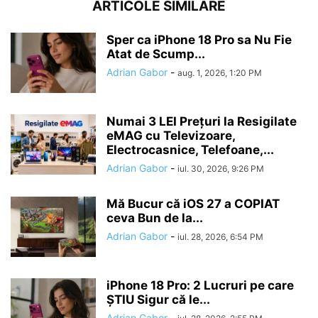
ARTICOLE SIMILARE
Sper ca iPhone 18 Pro sa Nu Fie
Atat de Scump...
Adrian Gabor
-
aug. 1, 2026, 1:20 PM
Numai 3 LEI Prețuri la Resigilate
eMAG cu Televizoare,
Electrocasnice, Telefoane,...
Adrian Gabor
-
iul. 30, 2026, 9:26 PM
Mă Bucur că iOS 27 a COPIAT
ceva Bun de la...
Adrian Gabor
-
iul. 28, 2026, 6:54 PM
iPhone 18 Pro: 2 Lucruri pe care
ȘTIU Sigur că le...
Adrian Gabor
-