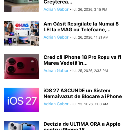
Creșterea...
Adrian Gabor
-
iul. 26, 2026, 3:15 PM
Am Găsit Resigilate la Numai 8
LEI la eMAG cu Telefoane,...
Adrian Gabor
-
iul. 26, 2026, 11:21 AM
Cred că iPhone 18 Pro Roșu va fi
Marea Vedetă în...
Adrian Gabor
-
iul. 25, 2026, 2:33 PM
iOS 27 ASCUNDE un Sistem
Nemaivazut de Blocare a iPhone
Adrian Gabor
-
iul. 23, 2026, 7:00 AM
Decizia de ULTIMA ORA a Apple
pentru iPhone 18