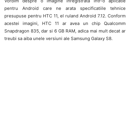
Vorbim despre o imagine inregistrata intr-o aplicatie
pentru Android care ne arata specificatiile tehnice
presupuse pentru HTC 11, el ruland Android 7.12. Conform
acestei imagini, HTC 11 ar avea un chip Qualcomm
Snapdragon 835, dar si 6 GB RAM, adica mai mult decat ar
treubi sa aiba unele versiuni ale Samsung Galaxy S8.