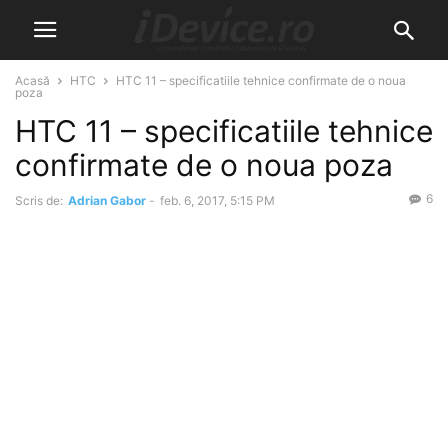
Acasă
HTC
HTC 11 – specificatiile tehnice confirmate de o noua
poza
HTC 11 – specificatiile tehnice
confirmate de o noua poza
6
Scris de:
Adrian Gabor
-
feb. 6, 2017, 5:15 PM