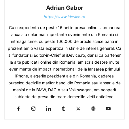
Adrian Gabor
https://www.idevice.ro
Cu o experienta de peste 16 ani in presa online si urmarirea
anuala a celor mai importante evenimente din Romania si
intreaga lume, cu peste 100.000 de article scrise pana in
prezent am o vasta expertiza in stirile de interes general. Ca
si fondator si Editor-in-Chief al iDevice.ro, dar si ca partener
la alte publicatii online din Romania, am scris despre multe
evenimente de impact international, de la lansarea primului
iPhone, alegerile prezidentiale din Romania, caderea
burselor, deciziile marilor banci din Romania sau lansarile de
masini de la BMW, DACIA sau Volkswagen, am acoperit
subiecte de presa din toate domeniile vietii cotidiene.