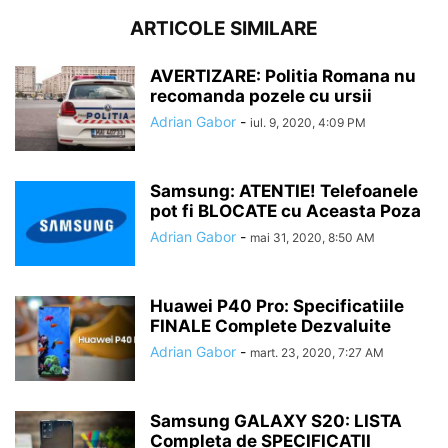
ARTICOLE SIMILARE
AVERTIZARE: Politia Romana nu
recomanda pozele cu ursii
Adrian Gabor
-
iul. 9, 2020, 4:09 PM
Samsung: ATENTIE! Telefoanele
pot fi BLOCATE cu Aceasta Poza
Adrian Gabor
-
mai 31, 2020, 8:50 AM
Huawei P40 Pro: Specificatiile
FINALE Complete Dezvaluite
Adrian Gabor
-
mart. 23, 2020, 7:27 AM
Samsung GALAXY S20: LISTA
Completa de SPECIFICATII