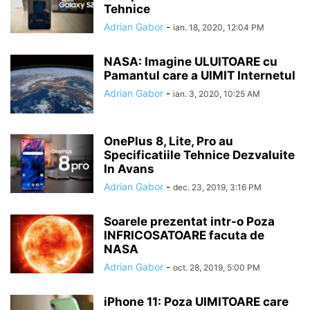
Tehnice
Adrian Gabor
-
ian. 18, 2020, 12:04 PM
NASA: Imagine ULUITOARE cu
Pamantul care a UIMIT Internetul
Adrian Gabor
-
ian. 3, 2020, 10:25 AM
OnePlus 8, Lite, Pro au
Specificatiile Tehnice Dezvaluite
In Avans
Adrian Gabor
-
dec. 23, 2019, 3:16 PM
Soarele prezentat intr-o Poza
INFRICOSATOARE facuta de
NASA
Adrian Gabor
-
oct. 28, 2019, 5:00 PM
iPhone 11: Poza UIMITOARE care