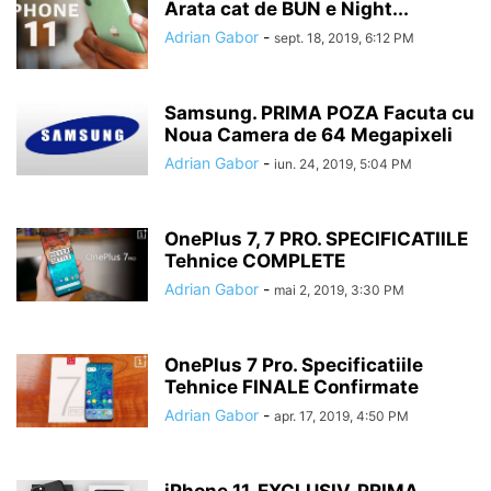
Arata cat de BUN e Night...
Adrian Gabor
-
sept. 18, 2019, 6:12 PM
Samsung. PRIMA POZA Facuta cu
Noua Camera de 64 Megapixeli
Adrian Gabor
-
iun. 24, 2019, 5:04 PM
OnePlus 7, 7 PRO. SPECIFICATIILE
Tehnice COMPLETE
Adrian Gabor
-
mai 2, 2019, 3:30 PM
OnePlus 7 Pro. Specificatiile
Tehnice FINALE Confirmate
Adrian Gabor
-
apr. 17, 2019, 4:50 PM
iPhone 11. EXCLUSIV, PRIMA