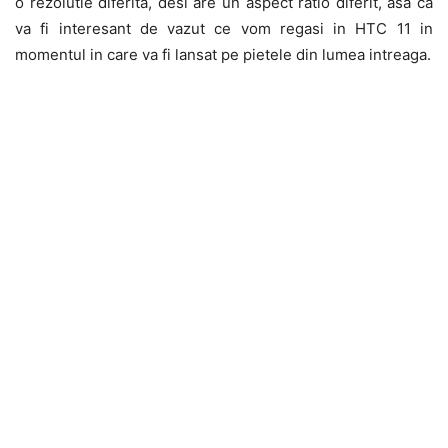
o rezolutie diferita, desi are un aspect ratio diferit, asa ca
va fi interesant de vazut ce vom regasi in HTC 11 in
momentul in care va fi lansat pe pietele din lumea intreaga.