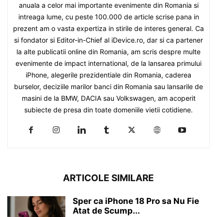
anuala a celor mai importante evenimente din Romania si
intreaga lume, cu peste 100.000 de article scrise pana in
prezent am o vasta expertiza in stirile de interes general. Ca
si fondator si Editor-in-Chief al iDevice.ro, dar si ca partener
la alte publicatii online din Romania, am scris despre multe
evenimente de impact international, de la lansarea primului
iPhone, alegerile prezidentiale din Romania, caderea
burselor, deciziile marilor banci din Romania sau lansarile de
masini de la BMW, DACIA sau Volkswagen, am acoperit
subiecte de presa din toate domeniile vietii cotidiene.
ARTICOLE SIMILARE
Sper ca iPhone 18 Pro sa Nu Fie
Atat de Scump...