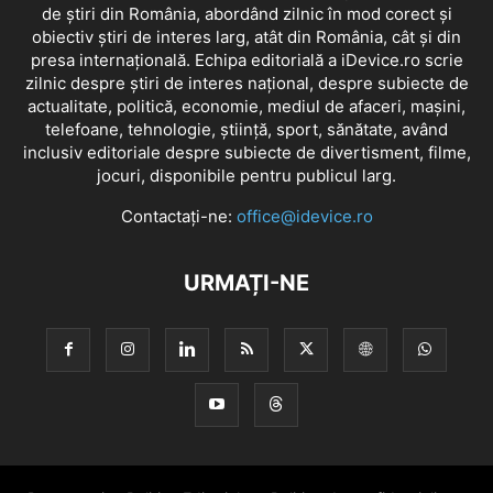
de știri din România, abordând zilnic în mod corect și
obiectiv știri de interes larg, atât din România, cât și din
presa internațională. Echipa editorială a iDevice.ro scrie
zilnic despre știri de interes național, despre subiecte de
actualitate, politică, economie, mediul de afaceri, mașini,
telefoane, tehnologie, știință, sport, sănătate, având
inclusiv editoriale despre subiecte de divertisment, filme,
jocuri, disponibile pentru publicul larg.
Contactați-ne:
office@idevice.ro
URMAȚI-NE