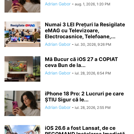
Adrian Gabor
-
aug. 1, 2026, 1:20 PM
Numai 3 LEI Prețuri la Resigilate
eMAG cu Televizoare,
Electrocasnice, Telefoane,...
Adrian Gabor
-
iul. 30, 2026, 9:26 PM
Mă Bucur că iOS 27 a COPIAT
ceva Bun de la...
Adrian Gabor
-
iul. 28, 2026, 6:54 PM
iPhone 18 Pro: 2 Lucruri pe care
ȘTIU Sigur că le...
Adrian Gabor
-
iul. 28, 2026, 2:55 PM
iOS 26.6 a fost Lansat, de ce
RECOMAND Instalarea Imediată