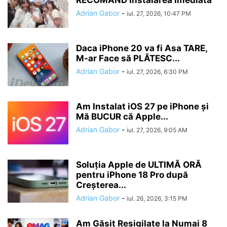
Adrian Gabor
-
iul. 27, 2026, 10:47 PM
Daca iPhone 20 va fi Asa TARE,
M-ar Face să PLĂTESC...
Adrian Gabor
-
iul. 27, 2026, 6:30 PM
Am Instalat iOS 27 pe iPhone și
Mă BUCUR că Apple...
Adrian Gabor
-
iul. 27, 2026, 9:05 AM
Soluția Apple de ULTIMĂ ORĂ
pentru iPhone 18 Pro după
Creșterea...
Adrian Gabor
-
iul. 26, 2026, 3:15 PM
Am Găsit Resigilate la Numai 8