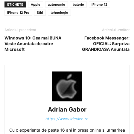
ETICHETE
Apple
autonomie
baterie
iPhone 12
iPhone 12 Pro
Stiri
tehnologie
Articolul precedent
Articolul următor
Windows 10: Cea mai BUNA
Facebook Messenger:
Veste Anuntata de catre
OFICIAL: Surpriza
Microsoft
GRANDIOASA Anuntata
Adrian Gabor
https://www.idevice.ro
Cu o experienta de peste 16 ani in presa online si urmarirea