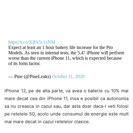
https://t.co/XjFk5c1zNM
Expect at least an 1 hour battery life increase for the Pro
Models. As seen in internal tests, the 5.4" iPhone will perform
worse than the current iPhone 11, which is expected because
of its form factor.
— Pine (@PineLeaks)
October 11, 2020
iPhone 12, pe de alta parte, va avea o baterie cu 10% mai
mare decat cea din iPhone 11, insa e posibil ca autonomia
sa nu creasca in cazul sau, dar asta doar daca-l veti folosi
pe retelele 5G, acolo unde consumul de energie este mult
mai mare decat in cazul retelelor clasice.