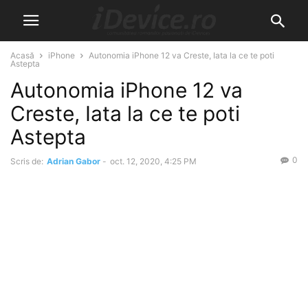
Acasă
iPhone
Autonomia iPhone 12 va Creste, Iata la ce te poti
Astepta
Autonomia iPhone 12 va
Creste, Iata la ce te poti
Astepta
0
Scris de:
Adrian Gabor
-
oct. 12, 2020, 4:25 PM