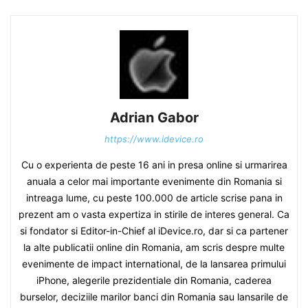
Adrian Gabor
https://www.idevice.ro
Cu o experienta de peste 16 ani in presa online si urmarirea
anuala a celor mai importante evenimente din Romania si
intreaga lume, cu peste 100.000 de article scrise pana in
prezent am o vasta expertiza in stirile de interes general. Ca
si fondator si Editor-in-Chief al iDevice.ro, dar si ca partener
la alte publicatii online din Romania, am scris despre multe
evenimente de impact international, de la lansarea primului
iPhone, alegerile prezidentiale din Romania, caderea
burselor, deciziile marilor banci din Romania sau lansarile de