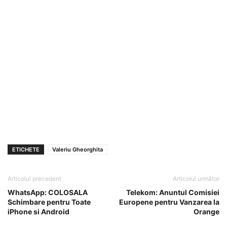
ETICHETE
Valeriu Gheorghita
Articolul precedent
Articolul următor
WhatsApp: COLOSALA
Telekom: Anuntul Comisiei
Schimbare pentru Toate
Europene pentru Vanzarea la
iPhone si Android
Orange