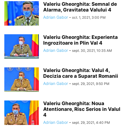
Valeriu Gheorghita: Semnal de
Alarma, Gravitatea Valului 4
Adrian Gabor
-
oct. 1, 2021, 3:00 PM
Valeriu Gheorghita: Experienta
Ingrozitoare in Plin Val 4
Adrian Gabor
-
sept. 30, 2021, 10:35 AM
Valeriu Gheorghita: Valul 4,
Decizia care a Suparat Romanii
Adrian Gabor
-
sept. 29, 2021, 9:50 PM
Valeriu Gheorghita: Noua
Atentionare, Risc Serios in Valul
4
Adrian Gabor
-
sept. 29, 2021, 4:40 PM