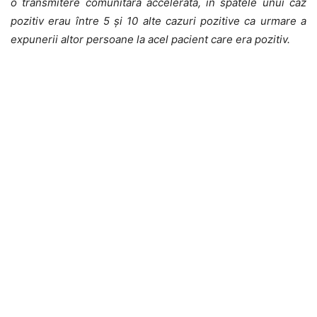
o transmitere comunitară accelerată, în spatele unui caz
pozitiv erau între 5 şi 10 alte cazuri pozitive ca urmare a
expunerii altor persoane la acel pacient care era pozitiv.