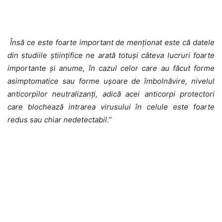
Însă ce este foarte important de menţionat este că datele
din studiile ştiinţifice ne arată totuşi câteva lucruri foarte
importante şi anume, în cazul celor care au făcut forme
asimptomatice sau forme uşoare de îmbolnăvire, nivelul
anticorpilor neutralizanţi, adică acei anticorpi protectori
care blochează intrarea virusului în celule este foarte
redus sau chiar nedetectabil.”