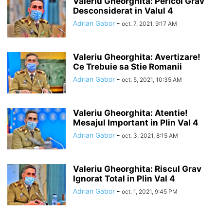
Valeriu Gheorghita: Pericol Grav
Desconsiderat in Valul 4
Adrian Gabor
-
oct. 7, 2021, 9:17 AM
Valeriu Gheorghita: Avertizare!
Ce Trebuie sa Stie Romanii
Adrian Gabor
-
oct. 5, 2021, 10:35 AM
Valeriu Gheorghita: Atentie!
Mesajul Important in Plin Val 4
Adrian Gabor
-
oct. 3, 2021, 8:15 AM
Valeriu Gheorghita: Riscul Grav
Ignorat Total in Plin Val 4
Adrian Gabor
-
oct. 1, 2021, 9:45 PM