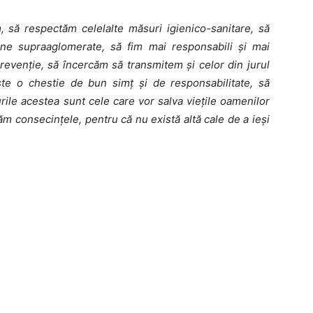
, să respectăm celelalte măsuri igienico-sanitare, să
e supraaglomerate, să fim mai responsabili și mai
revenție, să încercăm să transmitem și celor din jurul
te o chestie de bun simț și de responsabilitate, să
ile acestea sunt cele care vor salva viețile oamenilor
m consecințele, pentru că nu există altă cale de a ieși