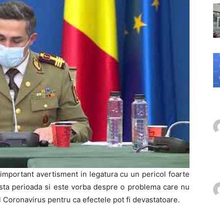
important avertisment in legatura cu un pericol foarte
sta perioada si este vorba despre o problema care nu
al Coronavirus pentru ca efectele pot fi devastatoare.