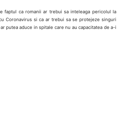
 faptul ca romanii ar trebui sa inteleaga pericolul la
 cu Coronavirus si ca ar trebui sa se protejeze singuri
i-ar putea aduce in spitale care nu au capacitatea de a-i