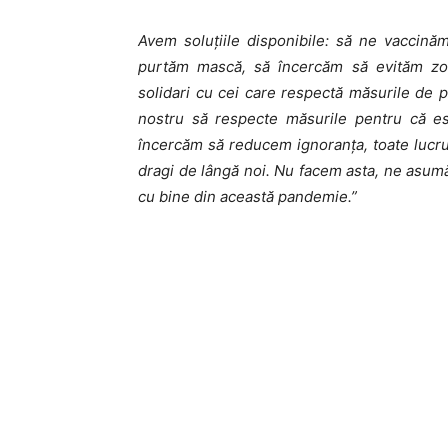
Avem soluțiile disponibile: să ne vaccinăm
purtăm mască, să încercăm să evităm zon
solidari cu cei care respectă măsurile de p
nostru să respecte măsurile pentru că es
încercăm să reducem ignoranța, toate lucrur
dragi de lângă noi. Nu facem asta, ne asumă
cu bine din această pandemie.”