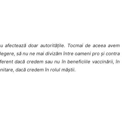
nu afectează doar autoritățile. Tocmai de aceea avem
legere, să nu ne mai divizăm între oameni pro și contra
ferent dacă credem sau nu în beneficiile vaccinării, în
nitare, dacă credem în rolul măștii.