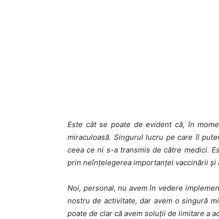
Este cât se poate de evident că, în momen
miraculoasă. Singurul lucru pe care îl pu
ceea ce ni s-a transmis de către medici. Es
prin neînțelegerea importanței vaccinării și 
Noi, personal, nu avem în vedere implement
nostru de activitate, dar avem o singură 
poate de clar că avem soluții de limitare a a