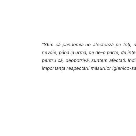
“Stim că pandemia ne afectează pe toți, 
nevoie, până la urmă, pe de-o parte, de înțe
pentru că, deopotrivă, suntem afectați. Indi
importanța respectării măsurilor igienico-sa