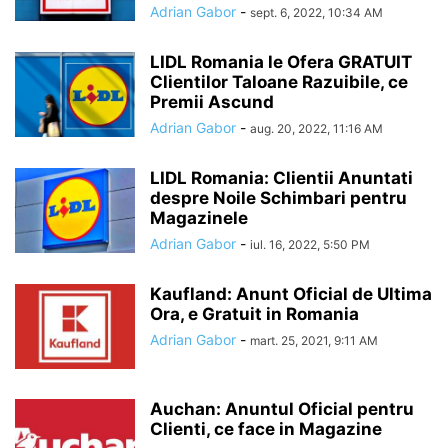
Adrian Gabor
-
sept. 6, 2022, 10:34 AM
LIDL Romania le Ofera GRATUIT
Clientilor Taloane Razuibile, ce
Premii Ascund
Adrian Gabor
-
aug. 20, 2022, 11:16 AM
LIDL Romania: Clientii Anuntati
despre Noile Schimbari pentru
Magazinele
Adrian Gabor
-
iul. 16, 2022, 5:50 PM
Kaufland: Anunt Oficial de Ultima
Ora, e Gratuit in Romania
Adrian Gabor
-
mart. 25, 2021, 9:11 AM
Auchan: Anuntul Oficial pentru
Clienti, ce face in Magazine