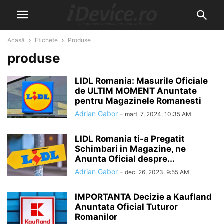
Acasă
Etichete
Produse
produse
LIDL Romania: Masurile Oficiale
de ULTIM MOMENT Anuntate
pentru Magazinele Romanesti
Adrian Gabor
-
mart. 7, 2024, 10:35 AM
LIDL Romania ti-a Pregatit
Schimbari in Magazine, ne
Anunta Oficial despre...
Adrian Gabor
-
dec. 26, 2023, 9:55 AM
IMPORTANTA Decizie a Kaufland
Anuntata Oficial Tuturor
Romanilor