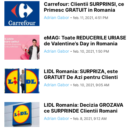
Carrefour: Clientii SURPRINSI, ce
Primesc GRATUIT in Romania
Adrian Gabor
-
feb. 11, 2021, 4:51 PM
eMAG: Toate REDUCERILE URIASE
de Valentine’s Day in Romania
Adrian Gabor
-
feb. 10, 2021, 1:50 PM
LIDL Romania: SURPRIZA, este
GRATUIT De Azi pentru Clienti
Adrian Gabor
-
feb. 10, 2021, 9:05 AM
LIDL Romania: Decizia GROZAVA
ce SURPRINDE Clientii Romani
Adrian Gabor
-
feb. 8, 2021, 9:12 AM