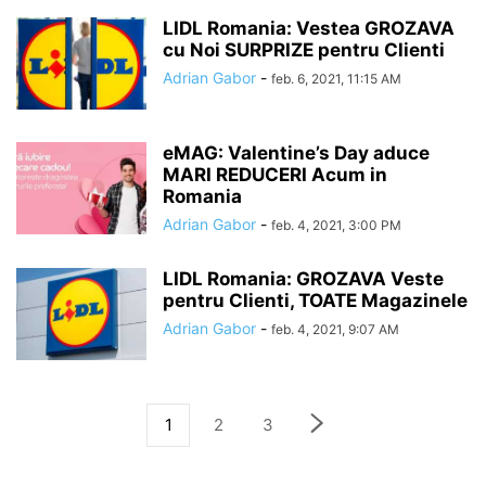
LIDL Romania: Vestea GROZAVA
cu Noi SURPRIZE pentru Clienti
Adrian Gabor
-
feb. 6, 2021, 11:15 AM
eMAG: Valentine’s Day aduce
MARI REDUCERI Acum in
Romania
Adrian Gabor
-
feb. 4, 2021, 3:00 PM
LIDL Romania: GROZAVA Veste
pentru Clienti, TOATE Magazinele
Adrian Gabor
-
feb. 4, 2021, 9:07 AM
1
2
3