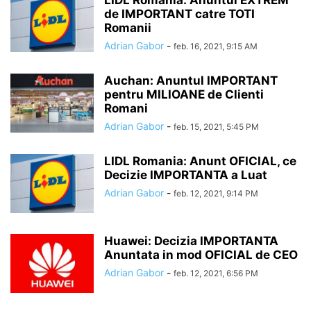
LIDL Romania: Anuntul EXTREM
de IMPORTANT catre TOTI
Romanii
Adrian Gabor
-
feb. 16, 2021, 9:15 AM
Auchan: Anuntul IMPORTANT
pentru MILIOANE de Clienti
Romani
Adrian Gabor
-
feb. 15, 2021, 5:45 PM
LIDL Romania: Anunt OFICIAL, ce
Decizie IMPORTANTA a Luat
Adrian Gabor
-
feb. 12, 2021, 9:14 PM
Huawei: Decizia IMPORTANTA
Anuntata in mod OFICIAL de CEO
Adrian Gabor
-
feb. 12, 2021, 6:56 PM