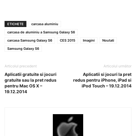
ETICHETE
carcasa aluminiu
carcasa de aluminiu a Samsung Galaxy S6
carcasa Samsung Galaxy S6
CES 2015
Imagini
Noutati
Samsung Galaxy S6
Articolul precedent
Articolul următor
Aplicatii gratuite si jocuri
Aplicatii si jocuri la pret
gratuite sau la pret redus
redus pentru iPhone, iPad si
pentru Mac OS X –
iPod Touch – 19.12.2014
19.12.2014