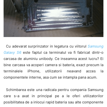
Cu adevarat surprinzator in legatura cu viitorul
Samsung
Galaxy S6
este faptul ca terminalul va fi fabricat dintr-o
carcasa de aluminiu unibody. Ce inseamna acest lucru? Ei
bine carcasa va acoperi camera si bateria, exact precum la
terminalele iPhone, utilizatorii neavand acces la
componentele interne, asa cum se intampla pana acum.
Schimbarea este una radicala pentru compania Samsung
care s-a axat in principal pe a le oferi utilizatorilor
posibilitatea de a inlocui rapid bateria sau alte componente