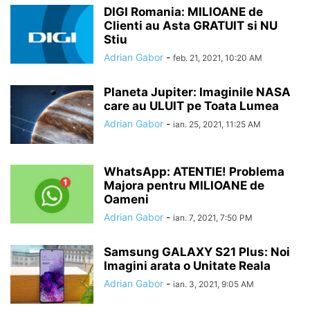
DIGI Romania: MILIOANE de
Clienti au Asta GRATUIT si NU
Stiu
Adrian Gabor
-
feb. 21, 2021, 10:20 AM
Planeta Jupiter: Imaginile NASA
care au ULUIT pe Toata Lumea
Adrian Gabor
-
ian. 25, 2021, 11:25 AM
WhatsApp: ATENTIE! Problema
Majora pentru MILIOANE de
Oameni
Adrian Gabor
-
ian. 7, 2021, 7:50 PM
Samsung GALAXY S21 Plus: Noi
Imagini arata o Unitate Reala
Adrian Gabor
-
ian. 3, 2021, 9:05 AM