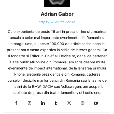
Adrian Gabor
https://www.idevice.ro
Cu o experienta de peste 16 ani in presa online si urmarirea
anuala a celor mai importante evenimente din Romania si
intreaga lume, cu peste 100.000 de article scrise pana in
prezent am o vasta expertiza in stirile de interes general. Ca
si fondator si Editor-in-Chief al iDevice.ro, dar si ca partener
la alte publicatii online din Romania, am scris despre multe
evenimente de impact international, de la lansarea primului
iPhone, alegerile prezidentiale din Romania, caderea
burselor, deciziile marilor banci din Romania sau lansarile de
masini de la BMW, DACIA sau Volkswagen, am acoperit
subiecte de presa din toate domeniile vietii cotidiene.