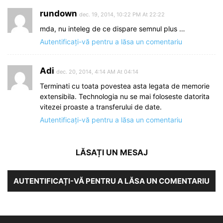
rundown
dec. 19, 2014, 10:22 PM At 22:22
mda, nu inteleg de ce dispare semnul plus …
Autentificați-vă pentru a lăsa un comentariu
Adi
dec. 20, 2014, 4:14 AM At 04:14
Terminati cu toata povestea asta legata de memorie
extensibila. Technologia nu se mai foloseste datorita
vitezei proaste a transferului de date.
Autentificați-vă pentru a lăsa un comentariu
LĂSAȚI UN MESAJ
AUTENTIFICAȚI-VĂ PENTRU A LĂSA UN COMENTARIU