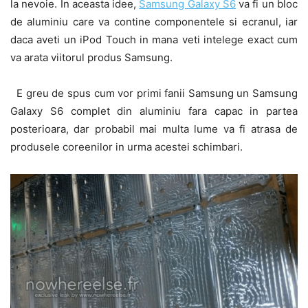
la nevoie. In aceasta idee,
Samsung Galaxy S6
va fi un bloc
de aluminiu care va contine componentele si ecranul, iar
daca aveti un iPod Touch in mana veti intelege exact cum
va arata viitorul produs Samsung.
E greu de spus cum vor primi fanii Samsung un Samsung
Galaxy S6 complet din aluminiu fara capac in partea
posterioara, dar probabil mai multa lume va fi atrasa de
produsele coreenilor in urma acestei schimbari.