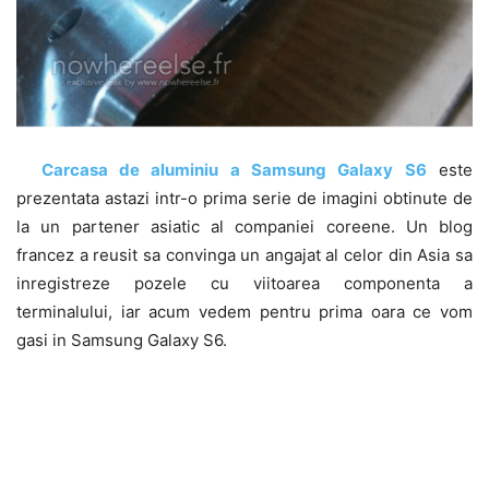
Carcasa de aluminiu a Samsung Galaxy S6
este
prezentata astazi intr-o prima serie de imagini obtinute de
la un partener asiatic al companiei coreene. Un blog
francez a reusit sa convinga un angajat al celor din Asia sa
inregistreze pozele cu viitoarea componenta a
terminalului, iar acum vedem pentru prima oara ce vom
gasi in Samsung Galaxy S6.