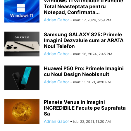
Windows 11 va Include o Functie
Total Neasteptata pentru
Notepad, Confirmata...
Adrian Gabor
-
mart. 17, 2026, 5:59 PM
Samsung GALAXY S25: Primele
Imagini Dezvaluie cum ar ARATA
Noul Telefon
Adrian Gabor
-
mart. 26, 2024, 2:45 PM
Huawei P50 Pro: Primele Imagini
cu Noul Design Neobisnuit
Adrian Gabor
-
mart. 11, 2021, 4:20 PM
Planeta Venus in Imagini
INCREDIBILE Facute pe Suprafata
Sa
Adrian Gabor
-
feb. 22, 2021, 11:20 AM