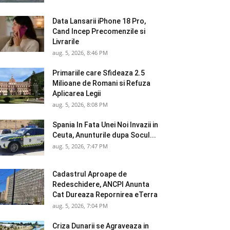
Data Lansarii iPhone 18 Pro,
Cand Incep Precomenzile si
Livrarile
aug. 5, 2026, 8:46 PM
Primariile care Sfideaza 2.5
Milioane de Romani si Refuza
Aplicarea Legii
aug. 5, 2026, 8:08 PM
Spania In Fata Unei Noi Invazii in
Ceuta, Anunturile dupa Socul...
aug. 5, 2026, 7:47 PM
Cadastrul Aproape de
Redeschidere, ANCPI Anunta
Cat Dureaza Repornirea eTerra
aug. 5, 2026, 7:04 PM
Criza Dunarii se Agraveaza in