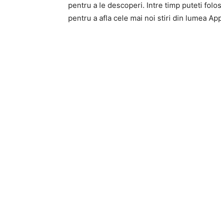
pentru a le descoperi. Intre timp puteti folo
pentru a afla cele mai noi stiri din lumea App