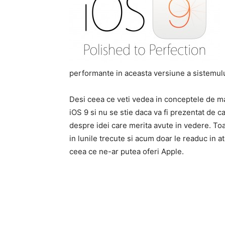
performante in aceasta versiune a sistemulu
Desi ceea ce veti vedea in conceptele de mai
iOS 9 si nu se stie daca va fi prezentat de
despre idei care merita avute in vedere. To
in lunile trecute si acum doar le readuc in a
ceea ce ne-ar putea oferi Apple.