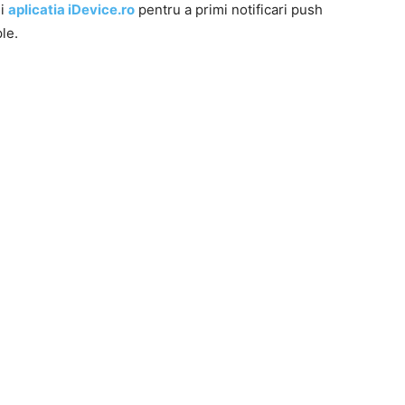
si
aplicatia iDevice.ro
pentru a primi notificari push
le.