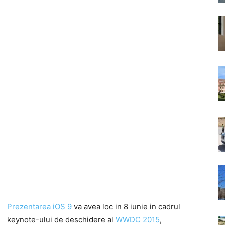
Prezentarea iOS 9
va avea loc in 8 iunie in cadrul
keynote-ului de deschidere al
WWDC 2015
,