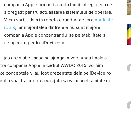
compania Apple urmand a arata lumii intregi ceea ce
a pregatit pentru actualizarea sistemului de operare.
V-am vorbit deja in repetate randuri despre
noutatile
iOS 9
, iar majoritatea dintre ele nu sunt majore,
compania Apple concentrandu-se pe stabilitate si
i de operare pentru iDevice-uri.
 jos are slabe sanse sa ajunga in versiunea finala a
 catre compania Apple in cadrul WWDC 2015, vorbim
ate conceptele v-au fost prezentate deja pe iDevice.ro
tentia voastra pentru a va ajuta sa va aduceti aminte de