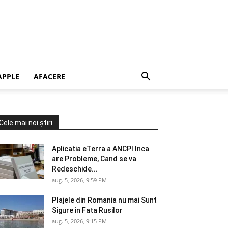
APPLE
AFACERE
Cele mai noi știri
Aplicatia eTerra a ANCPI Inca
are Probleme, Cand se va
Redeschide...
aug. 5, 2026, 9:59 PM
Plajele din Romania nu mai Sunt
Sigure in Fata Rusilor
aug. 5, 2026, 9:15 PM