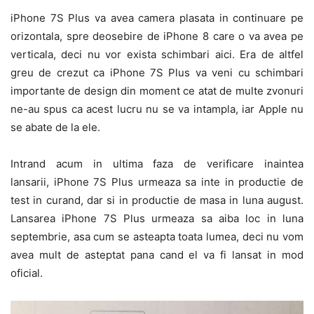
iPhone 7S Plus va avea camera plasata in continuare pe
orizontala, spre deosebire de iPhone 8 care o va avea pe
verticala, deci nu vor exista schimbari aici. Era de altfel
greu de crezut ca iPhone 7S Plus va veni cu schimbari
importante de design din moment ce atat de multe zvonuri
ne-au spus ca acest lucru nu se va intampla, iar Apple nu
se abate de la ele.
Intrand acum in ultima faza de verificare inaintea
lansarii, iPhone 7S Plus urmeaza sa inte in productie de
test in curand, dar si in productie de masa in luna august.
Lansarea iPhone 7S Plus urmeaza sa aiba loc in luna
septembrie, asa cum se asteapta toata lumea, deci nu vom
avea mult de asteptat pana cand el va fi lansat in mod
oficial.