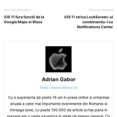
Articolul precedent
Articolul următor
iOS 11 fura functii de la
iOS 11 strica LockScreen-ul
Google Maps si Waze
combinandu-l cu
Notifications Center
Adrian Gabor
https://www.idevice.ro
Cu o experienta de peste 16 ani in presa online si urmarirea
anuala a celor mai importante evenimente din Romania si
intreaga lume, cu peste 100.000 de article scrise pana in
prezent am o vasta expertiza in stirile de interes general. Ca