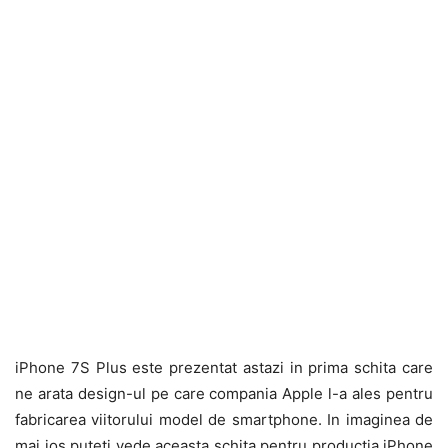
iPhone 7S Plus este prezentat astazi in prima schita care
ne arata design-ul pe care compania Apple l-a ales pentru
fabricarea viitorului model de smartphone. In imaginea de
mai jos puteti vede aceasta schita pentru productia iPhone