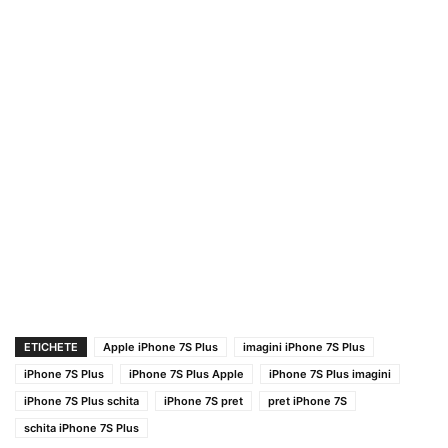
ETICHETE
Apple iPhone 7S Plus
imagini iPhone 7S Plus
iPhone 7S Plus
iPhone 7S Plus Apple
iPhone 7S Plus imagini
iPhone 7S Plus schita
iPhone 7S pret
pret iPhone 7S
schita iPhone 7S Plus