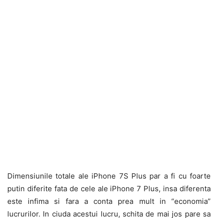
Dimensiunile totale ale iPhone 7S Plus par a fi cu foarte
putin diferite fata de cele ale iPhone 7 Plus, insa diferenta
este infima si fara a conta prea mult in “economia”
lucrurilor. In ciuda acestui lucru, schita de mai jos pare sa