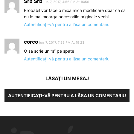
Srb Srb
iun. 7, 2017, 4:56 PM At 16:56
Probabil vor face o mica mica modificare doar ca sa
nu le mai mearga accesoriile originale vechi
Autentificați-vă pentru a lăsa un comentariu
corco
iun. 7, 2017, 7:23 PM At 19:23
O sa scrie un “s” pe spate
Autentificați-vă pentru a lăsa un comentariu
LĂSAȚI UN MESAJ
AUTENTIFICAȚI-VĂ PENTRU A LĂSA UN COMENTARIU