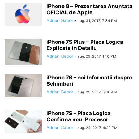
iPhone 8 – Prezentarea Anuntata
OFICIAL de Apple
Adrian Gabor
-
aug. 31, 2017, 7:34 PM
iPhone 7S Plus – Placa Logica
Explicata in Detaliu
Adrian Gabor
-
aug. 29, 2017, 1:10 PM
iPhone 7S – noi Informatii despre
Schimbari
Adrian Gabor
-
aug. 29, 2017, 8:06 AM
iPhone 7S – Placa Logica
Confirma noul Procesor
Adrian Gabor
-
aug. 24, 2017, 4:23 PM