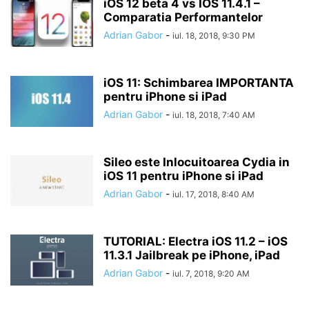
iOS 12 beta 4 vs IOS 11.4.1 –
Comparatia Performantelor
Adrian Gabor
-
iul. 18, 2018, 9:30 PM
iOS 11: Schimbarea IMPORTANTA
pentru iPhone si iPad
Adrian Gabor
-
iul. 18, 2018, 7:40 AM
Sileo este Inlocuitoarea Cydia in
iOS 11 pentru iPhone si iPad
Adrian Gabor
-
iul. 17, 2018, 8:40 AM
TUTORIAL: Electra iOS 11.2 – iOS
11.3.1 Jailbreak pe iPhone, iPad
Adrian Gabor
-
iul. 7, 2018, 9:20 AM