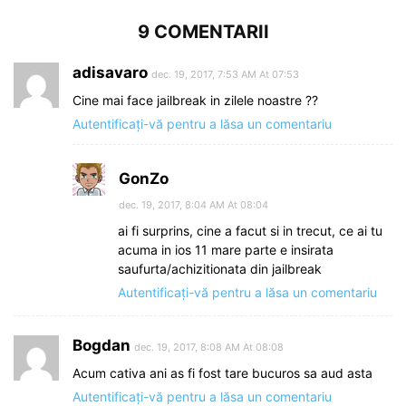
9 COMENTARII
adisavaro
dec. 19, 2017, 7:53 AM At 07:53
Cine mai face jailbreak in zilele noastre ??
Autentificați-vă pentru a lăsa un comentariu
GonZo
dec. 19, 2017, 8:04 AM At 08:04
ai fi surprins, cine a facut si in trecut, ce ai tu
acuma in ios 11 mare parte e insirata
saufurta/achizitionata din jailbreak
Autentificați-vă pentru a lăsa un comentariu
Bogdan
dec. 19, 2017, 8:08 AM At 08:08
Acum cativa ani as fi fost tare bucuros sa aud asta
Autentificați-vă pentru a lăsa un comentariu