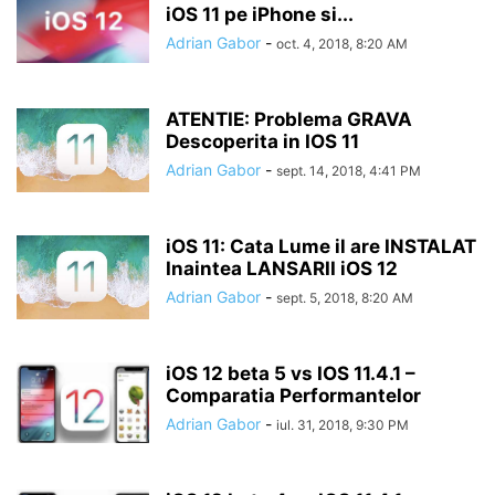
iOS 11 pe iPhone si...
Adrian Gabor
-
oct. 4, 2018, 8:20 AM
ATENTIE: Problema GRAVA
Descoperita in IOS 11
Adrian Gabor
-
sept. 14, 2018, 4:41 PM
iOS 11: Cata Lume il are INSTALAT
Inaintea LANSARII iOS 12
Adrian Gabor
-
sept. 5, 2018, 8:20 AM
iOS 12 beta 5 vs IOS 11.4.1 –
Comparatia Performantelor
Adrian Gabor
-
iul. 31, 2018, 9:30 PM