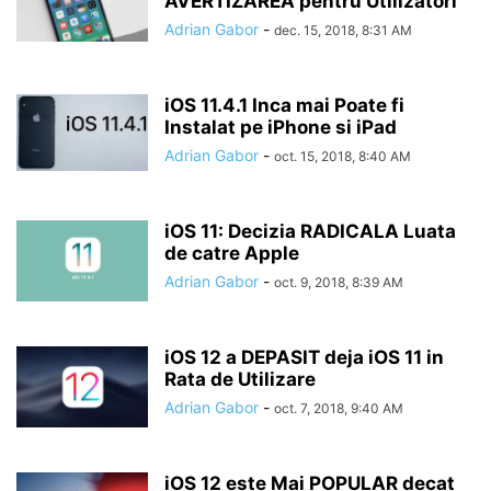
AVERTIZAREA pentru Utilizatori
Adrian Gabor
-
dec. 15, 2018, 8:31 AM
iOS 11.4.1 Inca mai Poate fi
Instalat pe iPhone si iPad
Adrian Gabor
-
oct. 15, 2018, 8:40 AM
iOS 11: Decizia RADICALA Luata
de catre Apple
Adrian Gabor
-
oct. 9, 2018, 8:39 AM
iOS 12 a DEPASIT deja iOS 11 in
Rata de Utilizare
Adrian Gabor
-
oct. 7, 2018, 9:40 AM
iOS 12 este Mai POPULAR decat