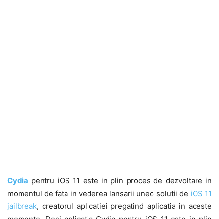
Cydia
pentru iOS 11 este in plin proces de dezvoltare in
momentul de fata in vederea lansarii uneo solutii de
iOS 11
jailbreak
, creatorul aplicatiei pregatind aplicatia in aceste
momente. Desi aplicatia Cydia pentru iOS 11 este in plin