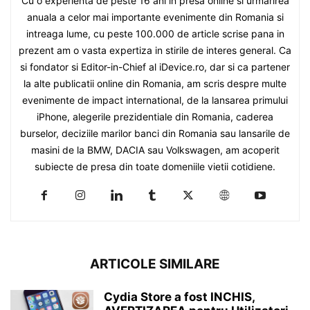
Cu o experienta de peste 16 ani in presa online si urmarirea
anuala a celor mai importante evenimente din Romania si
intreaga lume, cu peste 100.000 de article scrise pana in
prezent am o vasta expertiza in stirile de interes general. Ca
si fondator si Editor-in-Chief al iDevice.ro, dar si ca partener
la alte publicatii online din Romania, am scris despre multe
evenimente de impact international, de la lansarea primului
iPhone, alegerile prezidentiale din Romania, caderea
burselor, deciziile marilor banci din Romania sau lansarile de
masini de la BMW, DACIA sau Volkswagen, am acoperit
subiecte de presa din toate domeniile vietii cotidiene.
ARTICOLE SIMILARE
Cydia Store a fost INCHIS,