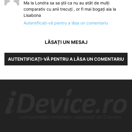
Ma la Londra sa sa știi ca nu au atât de mulți
comparativ cu anii trecuți , or fi mai bogați aia la
Lisabona
Autentificați-vă pentru a lăsa un comentariu
LĂSAȚI UN MESAJ
AUTENTIFICAȚI-VĂ PENTRU A LĂSA UN COMENTARIU