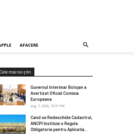
APPLE
AFACERE
Cele mai noi știri
Guvernul Interimar Bolojan a
Avertizat Oficial Comisia
Europeana
aug. 7, 2026, 10:31 PM
Cand se Redeschide Cadastrul,
ANCPI Instituie o Regula
Obligatorie pentru Aplicatia...