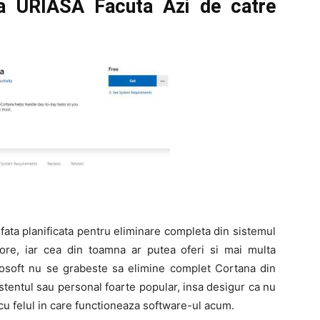
a URIASA Facuta Azi de catre
fata planificata pentru eliminare completa din sistemul
jore, iar cea din toamna ar putea oferi si mai multa
rosoft nu se grabeste sa elimine complet Cortana din
stentul sau personal foarte popular, insa desigur ca nu
cu felul in care functioneaza software-ul acum.