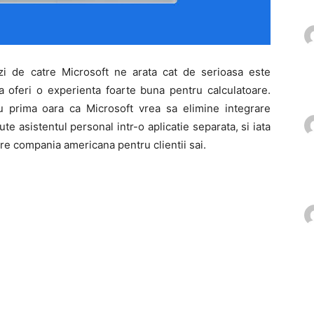
zi de catre Microsoft ne arata cat de serioasa este
 oferi o experienta foarte buna pentru calculatoare.
prima oara ca Microsoft vrea sa elimine integrare
e asistentul personal intr-o aplicatie separata, si iata
tre compania americana pentru clientii sai.