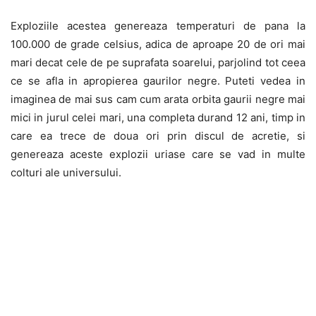
Exploziile acestea genereaza temperaturi de pana la
100.000 de grade celsius, adica de aproape 20 de ori mai
mari decat cele de pe suprafata soarelui, parjolind tot ceea
ce se afla in apropierea gaurilor negre. Puteti vedea in
imaginea de mai sus cam cum arata orbita gaurii negre mai
mici in jurul celei mari, una completa durand 12 ani, timp in
care ea trece de doua ori prin discul de acretie, si
genereaza aceste explozii uriase care se vad in multe
colturi ale universului.