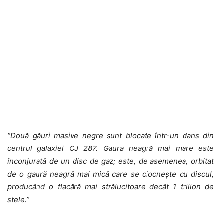
“Două găuri masive negre sunt blocate într-un dans din
centrul galaxiei OJ 287. Gaura neagră mai mare este
înconjurată de un disc de gaz; este, de asemenea, orbitat
de o gaură neagră mai mică care se ciocnește cu discul,
producând o flacără mai strălucitoare decât 1 trilion de
stele.”