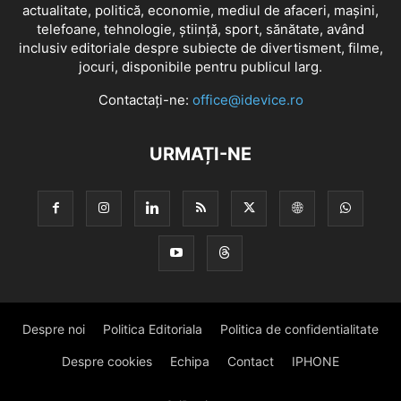
actualitate, politică, economie, mediul de afaceri, mașini,
telefoane, tehnologie, știință, sport, sănătate, având
inclusiv editoriale despre subiecte de divertisment, filme,
jocuri, disponibile pentru publicul larg.
Contactați-ne:
office@idevice.ro
URMAȚI-NE
Despre noi
Politica Editoriala
Politica de confidentialitate
Despre cookies
Echipa
Contact
IPHONE