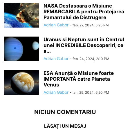
NASA Desfasoara o Misiune
REMARCABILA pentru Protejarea
Pamantului de Distrugere
Adrian Gabor
-
feb. 27, 2024, 5:25 PM
Uranus si Neptun sunt in Centrul
unei INCREDIBILE Descoperiri, ce
a...
Adrian Gabor
-
feb. 24, 2024, 2:10 PM
ESA Anunță o Misiune foarte
IMPORTANTĂ catre Planeta
Venus
Adrian Gabor
-
ian. 29, 2024, 6:20 PM
NICIUN COMENTARIU
LĂSAȚI UN MESAJ