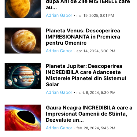
dupa Ani de Zile MISTERELE care
au...
Adrian Gabor
-
mai 19, 2025, 8:01 PM
Planeta Venus: Descoperirea
IMPRESIONANTA in Premiera
pentru Omenire
Adrian Gabor
-
apr. 14, 2024, 6:30 PM
Planeta Jupiter: Descoperirea
INCREDIBILA care Adanceste
Misterele Planetei din Sistemul
Solar
Adrian Gabor
-
mart. 9, 2024, 5:30 PM
Gaura Neagra INCREDIBILA care a
Impresionat Oamenii de Stiinta,
Dezvaluie un...
Adrian Gabor
-
feb. 28, 2024, 5:45 PM