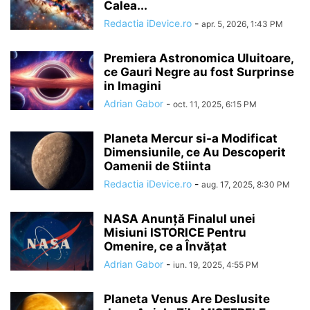
Calea...
Redactia iDevice.ro
-
apr. 5, 2026, 1:43 PM
Premiera Astronomica Uluitoare,
ce Gauri Negre au fost Surprinse
in Imagini
Adrian Gabor
-
oct. 11, 2025, 6:15 PM
Planeta Mercur si-a Modificat
Dimensiunile, ce Au Descoperit
Oamenii de Stiinta
Redactia iDevice.ro
-
aug. 17, 2025, 8:30 PM
NASA Anunță Finalul unei
Misiuni ISTORICE Pentru
Omenire, ce a Învățat
Adrian Gabor
-
iun. 19, 2025, 4:55 PM
Planeta Venus Are Deslusite