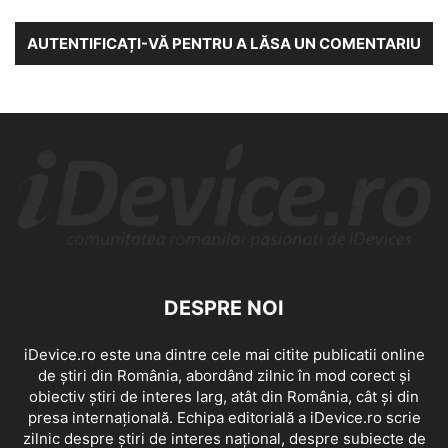
AUTENTIFICAȚI-VĂ PENTRU A LĂSA UN COMENTARIU
DESPRE NOI
iDevice.ro este una dintre cele mai citite publicatii online
de știri din România, abordând zilnic în mod corect și
obiectiv știri de interes larg, atât din România, cât și din
presa internațională. Echipa editorială a iDevice.ro scrie
zilnic despre știri de interes național, despre subiecte de