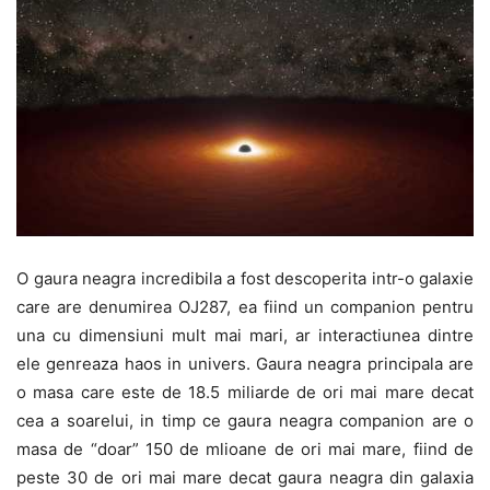
O gaura neagra incredibila a fost descoperita intr-o galaxie
care are denumirea OJ287, ea fiind un companion pentru
una cu dimensiuni mult mai mari, ar interactiunea dintre
ele genreaza haos in univers. Gaura neagra principala are
o masa care este de 18.5 miliarde de ori mai mare decat
cea a soarelui, in timp ce gaura neagra companion are o
masa de “doar” 150 de mlioane de ori mai mare, fiind de
peste 30 de ori mai mare decat gaura neagra din galaxia