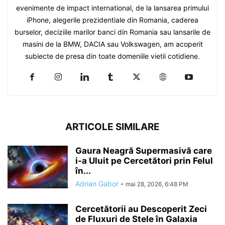
evenimente de impact international, de la lansarea primului
iPhone, alegerile prezidentiale din Romania, caderea
burselor, deciziile marilor banci din Romania sau lansarile de
masini de la BMW, DACIA sau Volkswagen, am acoperit
subiecte de presa din toate domeniile vietii cotidiene.
ARTICOLE SIMILARE
Gaura Neagră Supermasivă care
i-a Uluit pe Cercetători prin Felul
în...
Adrian Gabor
-
mai 28, 2026, 6:48 PM
Cercetătorii au Descoperit Zeci
de Fluxuri de Stele în Galaxia