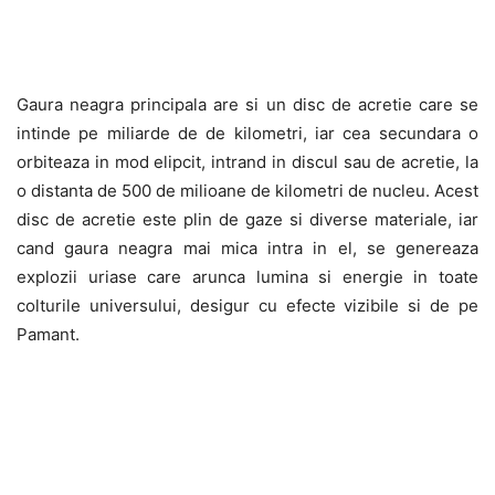
Gaura neagra principala are si un disc de acretie care se
intinde pe miliarde de de kilometri, iar cea secundara o
orbiteaza in mod elipcit, intrand in discul sau de acretie, la
o distanta de 500 de milioane de kilometri de nucleu. Acest
disc de acretie este plin de gaze si diverse materiale, iar
cand gaura neagra mai mica intra in el, se genereaza
explozii uriase care arunca lumina si energie in toate
colturile universului, desigur cu efecte vizibile si de pe
Pamant.