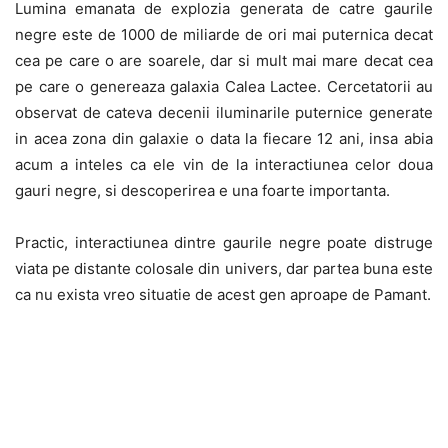
Lumina emanata de explozia generata de catre gaurile
negre este de 1000 de miliarde de ori mai puternica decat
cea pe care o are soarele, dar si mult mai mare decat cea
pe care o genereaza galaxia Calea Lactee. Cercetatorii au
observat de cateva decenii iluminarile puternice generate
in acea zona din galaxie o data la fiecare 12 ani, insa abia
acum a inteles ca ele vin de la interactiunea celor doua
gauri negre, si descoperirea e una foarte importanta.
Practic, interactiunea dintre gaurile negre poate distruge
viata pe distante colosale din univers, dar partea buna este
ca nu exista vreo situatie de acest gen aproape de Pamant.