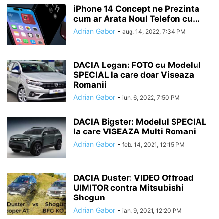
iPhone 14 Concept ne Prezinta
cum ar Arata Noul Telefon cu...
Adrian Gabor
-
aug. 14, 2022, 7:34 PM
DACIA Logan: FOTO cu Modelul
SPECIAL la care doar Viseaza
Romanii
Adrian Gabor
-
iun. 6, 2022, 7:50 PM
DACIA Bigster: Modelul SPECIAL
la care VISEAZA Multi Romani
Adrian Gabor
-
feb. 14, 2021, 12:15 PM
DACIA Duster: VIDEO Offroad
UIMITOR contra Mitsubishi
Shogun
Adrian Gabor
-
ian. 9, 2021, 12:20 PM