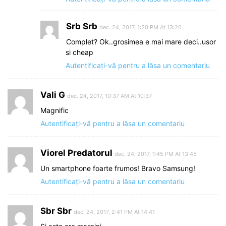
Srb Srb
dec. 24, 2017, 1:20 PM At 13:20
Complet? Ok..grosimea e mai mare deci..usor
si cheap
Autentificați-vă pentru a lăsa un comentariu
Vali G
dec. 24, 2017, 10:37 AM At 10:37
Magnific
Autentificați-vă pentru a lăsa un comentariu
Viorel Predatorul
dec. 24, 2017, 1:45 PM At 13:45
Un smartphone foarte frumos! Bravo Samsung!
Autentificați-vă pentru a lăsa un comentariu
Sbr Sbr
dec. 24, 2017, 2:41 PM At 14:41