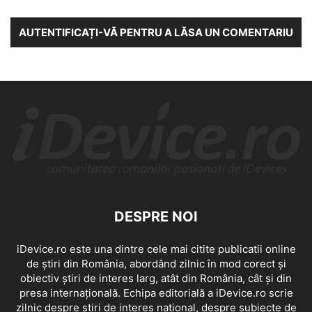
AUTENTIFICAȚI-VĂ PENTRU A LĂSA UN COMENTARIU
DESPRE NOI
iDevice.ro este una dintre cele mai citite publicatii online
de știri din România, abordând zilnic în mod corect și
obiectiv știri de interes larg, atât din România, cât și din
presa internațională. Echipa editorială a iDevice.ro scrie
zilnic despre știri de interes național, despre subiecte de