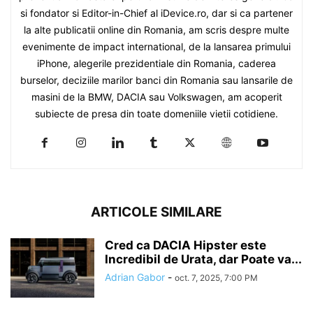
si fondator si Editor-in-Chief al iDevice.ro, dar si ca partener
la alte publicatii online din Romania, am scris despre multe
evenimente de impact international, de la lansarea primului
iPhone, alegerile prezidentiale din Romania, caderea
burselor, deciziile marilor banci din Romania sau lansarile de
masini de la BMW, DACIA sau Volkswagen, am acoperit
subiecte de presa din toate domeniile vietii cotidiene.
ARTICOLE SIMILARE
Cred ca DACIA Hipster este
Incredibil de Urata, dar Poate va...
Adrian Gabor
-
oct. 7, 2025, 7:00 PM