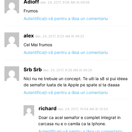
Adioff
dec. 24, 2017, 9:06 AM At 09:06
Frumos
Autentificați-vă pentru a lăsa un comentariu
alex
dec. 24, 2017, 9:25 AM At 09:25
Cel Mai frumos
Autentificați-vă pentru a lăsa un comentariu
Srb Srb
dec. 24, 2017, 9:26 AM At 09:26
Nici nu ne trebuie un concept. Te uiti la s8 si pui ideea
de semafor luata de la Apple pe spate si ta daaaa
Autentificați-vă pentru a lăsa un comentariu
richard
dec. 24, 2017, 10:54 AM At 10:54
Doar ca acel semafor e complet integrat in
carcasa nu e o camila ca la Iphone.
Autentificați-vă pentru a lăsa un comentariu