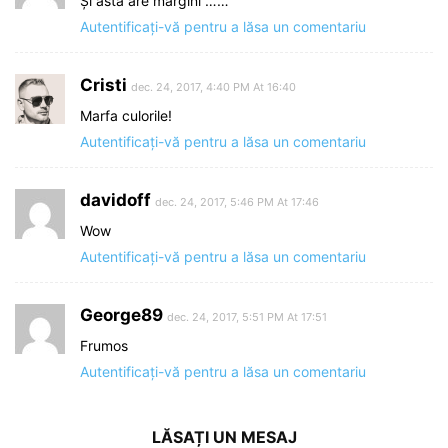
Și asta are margini ……
Autentificați-vă pentru a lăsa un comentariu
Cristi
dec. 24, 2017, 4:40 PM At 16:40
Marfa culorile!
Autentificați-vă pentru a lăsa un comentariu
davidoff
dec. 24, 2017, 5:46 PM At 17:46
Wow
Autentificați-vă pentru a lăsa un comentariu
George89
dec. 24, 2017, 5:51 PM At 17:51
Frumos
Autentificați-vă pentru a lăsa un comentariu
LĂSAȚI UN MESAJ