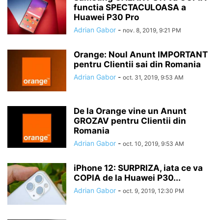
functia SPECTACULOASA a
Huawei P30 Pro
Adrian Gabor
-
nov. 8, 2019, 9:21 PM
Orange: Noul Anunt IMPORTANT
pentru Clientii sai din Romania
Adrian Gabor
-
oct. 31, 2019, 9:53 AM
De la Orange vine un Anunt
GROZAV pentru Clientii din
Romania
Adrian Gabor
-
oct. 10, 2019, 9:53 AM
iPhone 12: SURPRIZA, iata ce va
COPIA de la Huawei P30...
Adrian Gabor
-
oct. 9, 2019, 12:30 PM