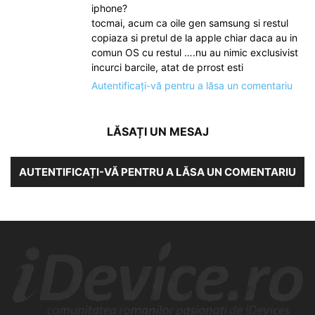
iphone?
tocmai, acum ca oile gen samsung si restul
copiaza si pretul de la apple chiar daca au in
comun OS cu restul ….nu au nimic exclusivist
incurci barcile, atat de prrost esti
Autentificați-vă pentru a lăsa un comentariu
LĂSAȚI UN MESAJ
AUTENTIFICAȚI-VĂ PENTRU A LĂSA UN COMENTARIU