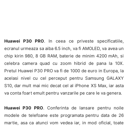
Huawei P30 PRO
. In ceea ce priveste specificatiile,
ecranul urmeaza sa aiba 6.5 inch, va fi AMOLED, va avea un
chip kirin 980, 8 GB RAM, baterie de minim 4200 mAh, si
celebra camera quad cu zoom hibrid de pana la 10X.
Pretul Huawei P30 PRO va fi de 1000 de euro in Europa, la
acelasi nivel cu cel perceput pentru Samsung GALAXY
S10, dar mult mai mic decat cel al iPhone XS Max, iar asta
va conta foart emult pentru vanzarile pe care le va genera.
Huawei P30 PRO
. Conferinta de lansare pentru noile
modele de telefoane este programata pentru data de 26
martie, asa ca atunci vom vedea iar, in mod oficial, toate