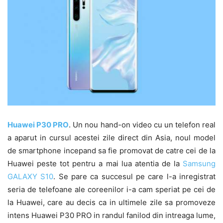
Huawei P30 PRO
. Un nou hand-on video cu un telefon real
a aparut in cursul acestei zile direct din Asia, noul model
de smartphone incepand sa fie promovat de catre cei de la
Huawei peste tot pentru a mai lua atentia de la
Samsung
GALAXY S10
. Se pare ca succesul pe care l-a inregistrat
seria de telefoane ale coreenilor i-a cam speriat pe cei de
la Huawei, care au decis ca in ultimele zile sa promoveze
intens Huawei P30 PRO in randul fanilod din intreaga lume,