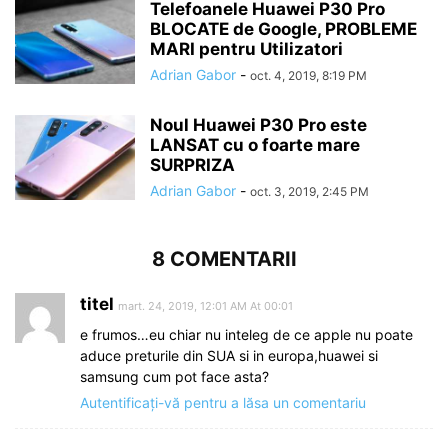
Telefoanele Huawei P30 Pro
BLOCATE de Google, PROBLEME
MARI pentru Utilizatori
Adrian Gabor
-
oct. 4, 2019, 8:19 PM
Noul Huawei P30 Pro este
LANSAT cu o foarte mare
SURPRIZA
Adrian Gabor
-
oct. 3, 2019, 2:45 PM
8 COMENTARII
titel
mart. 24, 2019, 12:01 AM At 00:01
e frumos…eu chiar nu inteleg de ce apple nu poate
aduce preturile din SUA si in europa,huawei si
samsung cum pot face asta?
Autentificați-vă pentru a lăsa un comentariu