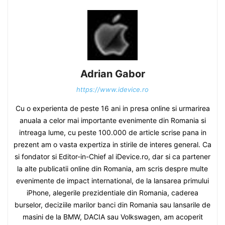
Adrian Gabor
https://www.idevice.ro
Cu o experienta de peste 16 ani in presa online si urmarirea
anuala a celor mai importante evenimente din Romania si
intreaga lume, cu peste 100.000 de article scrise pana in
prezent am o vasta expertiza in stirile de interes general. Ca
si fondator si Editor-in-Chief al iDevice.ro, dar si ca partener
la alte publicatii online din Romania, am scris despre multe
evenimente de impact international, de la lansarea primului
iPhone, alegerile prezidentiale din Romania, caderea
burselor, deciziile marilor banci din Romania sau lansarile de
masini de la BMW, DACIA sau Volkswagen, am acoperit