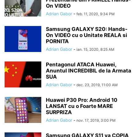
On VIDEO
Adrian Gabor
-
feb. 11, 2020, 9:34 PM
Samsung GALAXY S20: Hands-
On VIDEO cu o Unitate REALA si
PORNITA
Adrian Gabor
-
ian. 15, 2020, 8:25 AM
Pentagonul ATACA Huawei,
Anuntul INCREDIBIL de la Armata
SUA
Adrian Gabor
-
dec. 23, 2019, 11:00 AM
Huawei P30 Pro: Android 10
LANSAT cu o Foarte MARE
SURPRIZA
Adrian Gabor
-
nov. 17, 2019, 3:00 PM
Samsung GALAXY S11 va COPIA