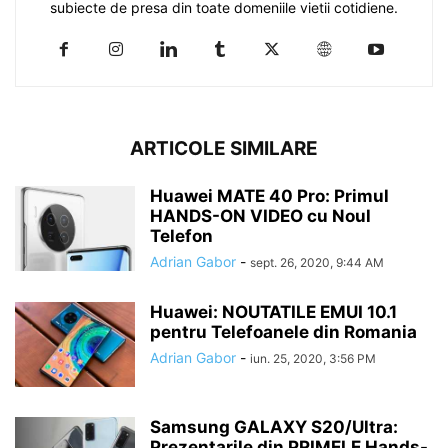
subiecte de presa din toate domeniile vietii cotidiene.
ARTICOLE SIMILARE
Huawei MATE 40 Pro: Primul
HANDS-ON VIDEO cu Noul
Telefon
Adrian Gabor
-
sept. 26, 2020, 9:44 AM
Huawei: NOUTATILE EMUI 10.1
pentru Telefoanele din Romania
Adrian Gabor
-
iun. 25, 2020, 3:56 PM
Samsung GALAXY S20/Ultra:
Prezentarile din PRIMELE Hands-