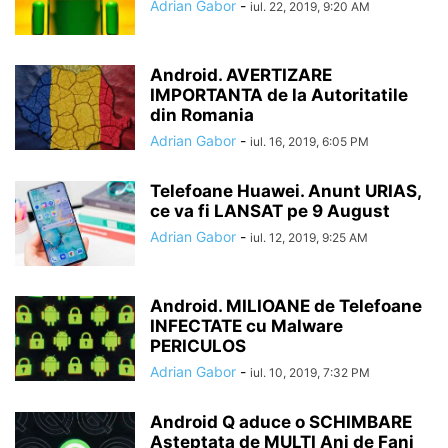
Adrian Gabor
-
iul. 22, 2019, 9:20 AM
Android. AVERTIZARE
IMPORTANTA de la Autoritatile
din Romania
Adrian Gabor
-
iul. 16, 2019, 6:05 PM
Telefoane Huawei. Anunt URIAS,
ce va fi LANSAT pe 9 August
Adrian Gabor
-
iul. 12, 2019, 9:25 AM
Android. MILIOANE de Telefoane
INFECTATE cu Malware
PERICULOS
Adrian Gabor
-
iul. 10, 2019, 7:32 PM
Android Q aduce o SCHIMBARE
Asteptata de MULTI Ani de Fani