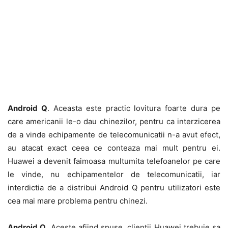
Android Q
. Aceasta este practic lovitura foarte dura pe
care americanii le-o dau chinezilor, pentru ca interzicerea
de a vinde echipamente de telecomunicatii n-a avut efect,
au atacat exact ceea ce conteaza mai mult pentru ei.
Huawei a devenit faimoasa multumita telefoanelor pe care
le vinde, nu echipamentelor de telecomunicatii, iar
interdictia de a distribui Android Q pentru utilizatori este
cea mai mare problema pentru chinezi.
Android Q
. Aceste afiind spuse, clientii Huawei trebuie sa