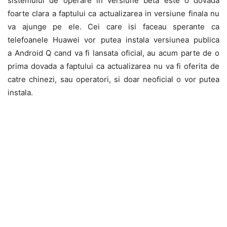
sistemului de operare in versiune beta este o dovada
foarte clara a faptului ca actualizarea in versiune finala nu
va ajunge pe ele. Cei care isi faceau sperante ca
telefoanele Huawei vor putea instala versiunea publica
a Android Q cand va fi lansata oficial, au acum parte de o
prima dovada a faptului ca actualizarea nu va fi oferita de
catre chinezi, sau operatori, si doar neoficial o vor putea
instala.