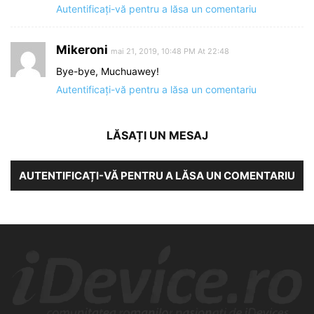
Autentificați-vă pentru a lăsa un comentariu
Mikeroni
mai 21, 2019, 10:48 PM At 22:48
Bye-bye, Muchuawey!
Autentificați-vă pentru a lăsa un comentariu
LĂSAȚI UN MESAJ
AUTENTIFICAȚI-VĂ PENTRU A LĂSA UN COMENTARIU