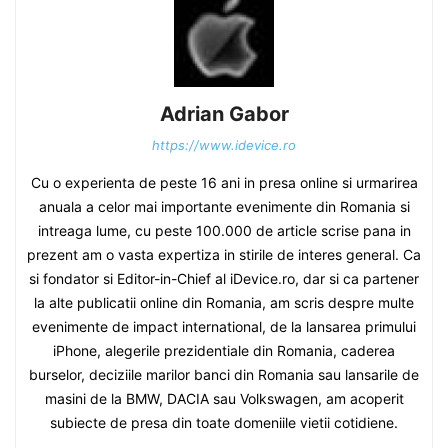
Adrian Gabor
https://www.idevice.ro
Cu o experienta de peste 16 ani in presa online si urmarirea
anuala a celor mai importante evenimente din Romania si
intreaga lume, cu peste 100.000 de article scrise pana in
prezent am o vasta expertiza in stirile de interes general. Ca
si fondator si Editor-in-Chief al iDevice.ro, dar si ca partener
la alte publicatii online din Romania, am scris despre multe
evenimente de impact international, de la lansarea primului
iPhone, alegerile prezidentiale din Romania, caderea
burselor, deciziile marilor banci din Romania sau lansarile de
masini de la BMW, DACIA sau Volkswagen, am acoperit
subiecte de presa din toate domeniile vietii cotidiene.