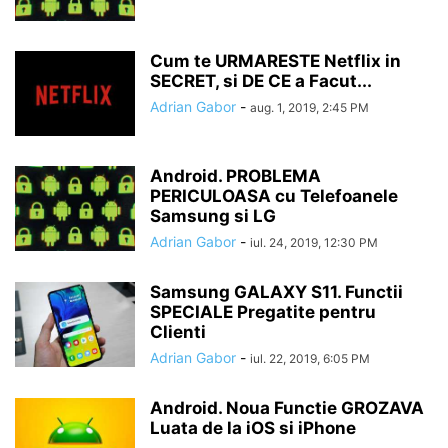
Cum te URMARESTE Netflix in
SECRET, si DE CE a Facut...
Adrian Gabor
-
aug. 1, 2019, 2:45 PM
Android. PROBLEMA
PERICULOASA cu Telefoanele
Samsung si LG
Adrian Gabor
-
iul. 24, 2019, 12:30 PM
Samsung GALAXY S11. Functii
SPECIALE Pregatite pentru
Clienti
Adrian Gabor
-
iul. 22, 2019, 6:05 PM
Android. Noua Functie GROZAVA
Luata de la iOS si iPhone