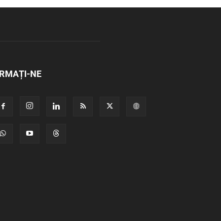
RMAȚI-NE