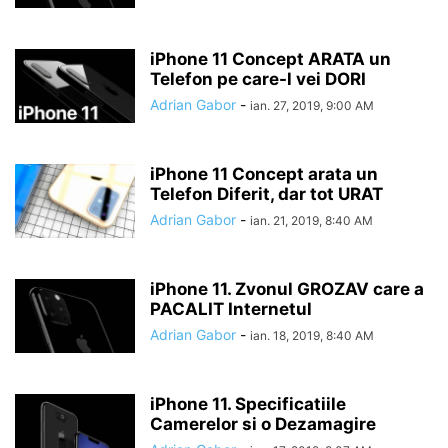
iPhone 11 Concept ARATA un
Telefon pe care-l vei DORI
Adrian Gabor
-
ian. 27, 2019, 9:00 AM
iPhone 11 Concept arata un
Telefon Diferit, dar tot URAT
Adrian Gabor
-
ian. 21, 2019, 8:40 AM
iPhone 11. Zvonul GROZAV care a
PACALIT Internetul
Adrian Gabor
-
ian. 18, 2019, 8:40 AM
iPhone 11. Specificatiile
Camerelor si o Dezamagire