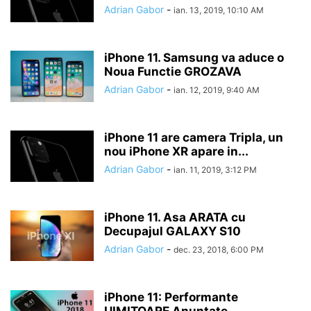
Adrian Gabor
-
ian. 13, 2019, 10:10 AM
iPhone 11. Samsung va aduce o
Noua Functie GROZAVA
Adrian Gabor
-
ian. 12, 2019, 9:40 AM
iPhone 11 are camera Tripla, un
nou iPhone XR apare in...
Adrian Gabor
-
ian. 11, 2019, 3:12 PM
iPhone 11. Asa ARATA cu
Decupajul GALAXY S10
Adrian Gabor
-
dec. 23, 2018, 6:00 PM
iPhone 11: Performante