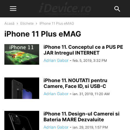
Acasă
Etichete
IPhone 11 Plus eMAG
iPhone 11 Plus eMAG
iPhone 11. Conceptul ce a PUS PE
JAR Intregul INTERNET
Adrian Gabor
-
feb. 5, 2019, 3:32 PM
iPhone 11. NOUTATI pentru
Camere, Face ID, si USB-C
Adrian Gabor
-
ian. 31, 2019, 11:20 AM
iPhone 11. Design-ul Camerei si
Bateria MARE Dezvaluite
Adrian Gabor
-
ian. 29, 2019, 1:57 PM