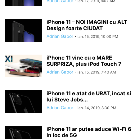
Adrian Gabor
-
ian. 17, 2019, 9:07 AM
iPhone 11 – NOI IMAGINI cu ALT
Design foarte CIUDAT
Adrian Gabor
-
ian. 15, 2019, 10:00 PM
iPhone 11 vine cu o MARE
SURPRIZA, plus iPod Touch 7
Adrian Gabor
-
ian. 15, 2019, 7:40 AM
iPhone 11 e atat de URAT, incat si
lui Steve Jobs...
Adrian Gabor
-
ian. 14, 2019, 8:30 PM
iPhone 11 ar putea aduce Wi-Fi 6
in loc de 5G