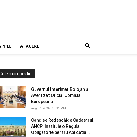
APPLE
AFACERE
Cele mai noi știri
Guvernul Interimar Bolojan a
Avertizat Oficial Comisia
Europeana
aug. 7, 2026, 10:31 PM
Cand se Redeschide Cadastrul,
ANCPI Instituie o Regula
Obligatorie pentru Aplicatia...