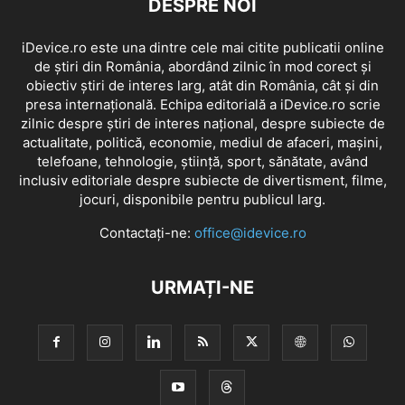
DESPRE NOI
iDevice.ro este una dintre cele mai citite publicatii online
de știri din România, abordând zilnic în mod corect și
obiectiv știri de interes larg, atât din România, cât și din
presa internațională. Echipa editorială a iDevice.ro scrie
zilnic despre știri de interes național, despre subiecte de
actualitate, politică, economie, mediul de afaceri, mașini,
telefoane, tehnologie, știință, sport, sănătate, având
inclusiv editoriale despre subiecte de divertisment, filme,
jocuri, disponibile pentru publicul larg.
Contactați-ne:
office@idevice.ro
URMAȚI-NE