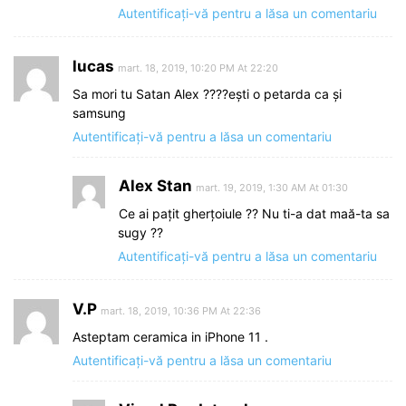
Autentificați-vă pentru a lăsa un comentariu
lucas
mart. 18, 2019, 10:20 PM At 22:20
Sa mori tu Satan Alex ????ești o petarda ca și
samsung
Autentificați-vă pentru a lăsa un comentariu
Alex Stan
mart. 19, 2019, 1:30 AM At 01:30
Ce ai pațit gherțoiule ?? Nu ti-a dat maă-ta sa
sugy ??
Autentificați-vă pentru a lăsa un comentariu
V.P
mart. 18, 2019, 10:36 PM At 22:36
Asteptam ceramica in iPhone 11 .
Autentificați-vă pentru a lăsa un comentariu