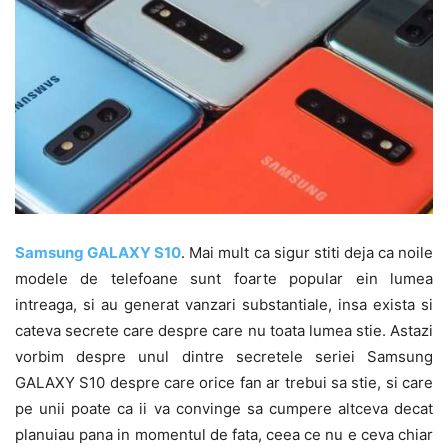
Samsung GALAXY S10
. Mai mult ca sigur stiti deja ca noile
modele de telefoane sunt foarte popular ein lumea
intreaga, si au generat vanzari substantiale, insa exista si
cateva secrete care despre care nu toata lumea stie. Astazi
vorbim despre unul dintre secretele seriei Samsung
GALAXY S10 despre care orice fan ar trebui sa stie, si care
pe unii poate ca ii va convinge sa cumpere altceva decat
planuiau pana in momentul de fata, ceea ce nu e ceva chiar