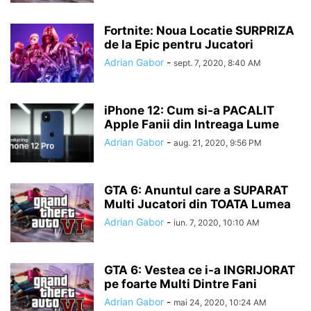
Fortnite: Noua Locatie SURPRIZA
de la Epic pentru Jucatori
Adrian Gabor
-
sept. 7, 2020, 8:40 AM
iPhone 12: Cum si-a PACALIT
Apple Fanii din Intreaga Lume
Adrian Gabor
-
aug. 21, 2020, 9:56 PM
GTA 6: Anuntul care a SUPARAT
Multi Jucatori din TOATA Lumea
Adrian Gabor
-
iun. 7, 2020, 10:10 AM
GTA 6: Vestea ce i-a INGRIJORAT
pe foarte Multi Dintre Fani
Adrian Gabor
-
mai 24, 2020, 10:24 AM