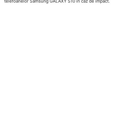
telefoanelor Samsung GALAXY S10 in caz de impact.