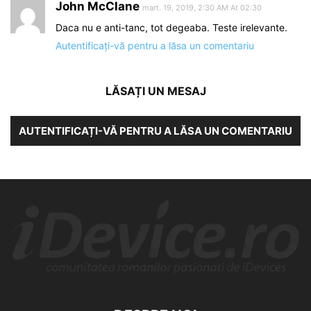
John McClane
mart. 19, 2019, 2:30 AM At 02:30
Daca nu e anti-tanc, tot degeaba. Teste irelevante.
Autentificați-vă pentru a lăsa un comentariu
LĂSAȚI UN MESAJ
AUTENTIFICAȚI-VĂ PENTRU A LĂSA UN COMENTARIU