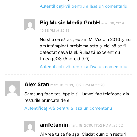
Autentificați-vă pentru a lăsa un comentariu
Big Music Media GmbH
mart. 18, 2019,
10:58 PM At 22:58
Nu știu ce să zic, eu am Mi Mix din 2016 și nu
am întâmpinat problema asta și nici să se fi
defectat ceva la el. Rulează excelent cu
LineageOS (Android 9.0).
Autentificați-vă pentru a lăsa un comentariu
Alex Stan
mart. 18, 2019, 10:20 PM At 22:20
Samsung face tot. Apple si Huawei fac telefoane din
resturile aruncate de ei.
Autentificați-vă pentru a lăsa un comentariu
amfetamin
mart. 18, 2019, 11:52 PM At 23:52
Ai vrea tu sa fie așa. Ciudat cum din resturi