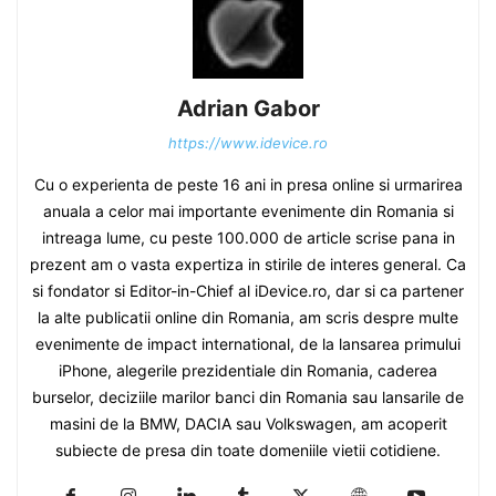
Adrian Gabor
https://www.idevice.ro
Cu o experienta de peste 16 ani in presa online si urmarirea
anuala a celor mai importante evenimente din Romania si
intreaga lume, cu peste 100.000 de article scrise pana in
prezent am o vasta expertiza in stirile de interes general. Ca
si fondator si Editor-in-Chief al iDevice.ro, dar si ca partener
la alte publicatii online din Romania, am scris despre multe
evenimente de impact international, de la lansarea primului
iPhone, alegerile prezidentiale din Romania, caderea
burselor, deciziile marilor banci din Romania sau lansarile de
masini de la BMW, DACIA sau Volkswagen, am acoperit
subiecte de presa din toate domeniile vietii cotidiene.