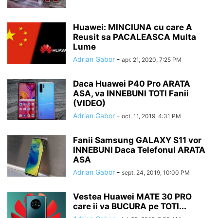
Huawei: MINCIUNA cu care A
Reusit sa PACALEASCA Multa
Lume
Adrian Gabor
-
apr. 21, 2020, 7:25 PM
Daca Huawei P40 Pro ARATA
ASA, va INNEBUNI TOTI Fanii
(VIDEO)
Adrian Gabor
-
oct. 11, 2019, 4:31 PM
Fanii Samsung GALAXY S11 vor
INNEBUNI Daca Telefonul ARATA
ASA
Adrian Gabor
-
sept. 24, 2019, 10:00 PM
Vestea Huawei MATE 30 PRO
care ii va BUCURA pe TOTI...