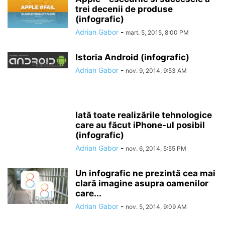
trei decenii de produse
(infografic)
Adrian Gabor
-
mart. 5, 2015, 8:00 PM
Istoria Android (infografic)
Adrian Gabor
-
nov. 9, 2014, 9:53 AM
Iată toate realizările tehnologice
care au făcut iPhone-ul posibil
(infografic)
Adrian Gabor
-
nov. 6, 2014, 5:55 PM
Un infografic ne prezintă cea mai
clară imagine asupra oamenilor
care...
Adrian Gabor
-
nov. 5, 2014, 9:09 AM