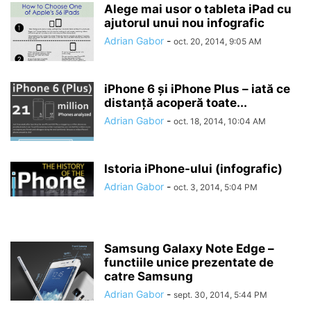
Alege mai usor o tableta iPad cu
ajutorul unui nou infografic
Adrian Gabor
-
oct. 20, 2014, 9:05 AM
iPhone 6 și iPhone Plus – iată ce
distanță acoperă toate...
Adrian Gabor
-
oct. 18, 2014, 10:04 AM
Istoria iPhone-ului (infografic)
Adrian Gabor
-
oct. 3, 2014, 5:04 PM
Samsung Galaxy Note Edge –
functiile unice prezentate de
catre Samsung
Adrian Gabor
-
sept. 30, 2014, 5:44 PM