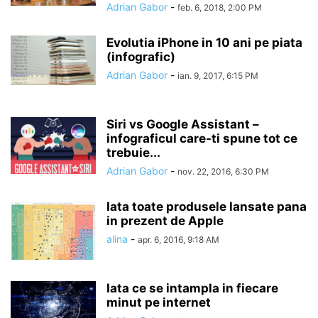
Adrian Gabor
-
feb. 6, 2018, 2:00 PM
Evolutia iPhone in 10 ani pe piata
(infografic)
Adrian Gabor
-
ian. 9, 2017, 6:15 PM
Siri vs Google Assistant –
infograficul care-ti spune tot ce
trebuie...
Adrian Gabor
-
nov. 22, 2016, 6:30 PM
Iata toate produsele lansate pana
in prezent de Apple
alina
-
apr. 6, 2016, 9:18 AM
Iata ce se intampla in fiecare
minut pe internet