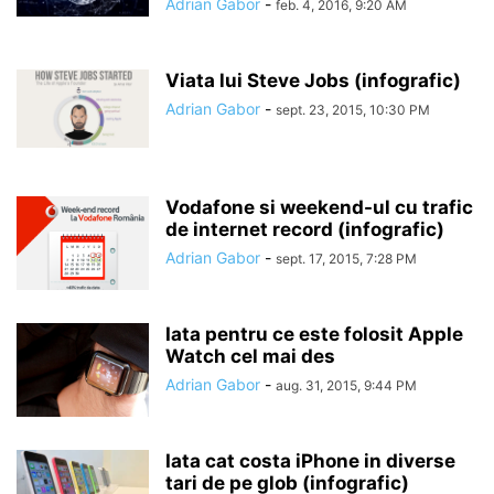
Adrian Gabor
-
feb. 4, 2016, 9:20 AM
Viata lui Steve Jobs (infografic)
Adrian Gabor
-
sept. 23, 2015, 10:30 PM
Vodafone si weekend-ul cu trafic
de internet record (infografic)
Adrian Gabor
-
sept. 17, 2015, 7:28 PM
Iata pentru ce este folosit Apple
Watch cel mai des
Adrian Gabor
-
aug. 31, 2015, 9:44 PM
Iata cat costa iPhone in diverse
tari de pe glob (infografic)