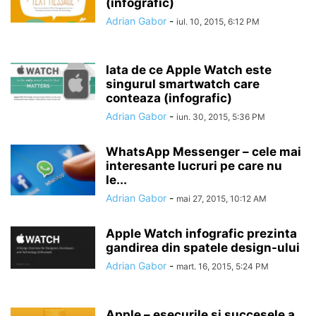
(infografic)
Adrian Gabor
-
iul. 10, 2015, 6:12 PM
Iata de ce Apple Watch este
singurul smartwatch care
conteaza (infografic)
Adrian Gabor
-
iun. 30, 2015, 5:36 PM
WhatsApp Messenger – cele mai
interesante lucruri pe care nu
le...
Adrian Gabor
-
mai 27, 2015, 10:12 AM
Apple Watch infografic prezinta
gandirea din spatele design-ului
Adrian Gabor
-
mart. 16, 2015, 5:24 PM
Apple – esecurile si succesele a