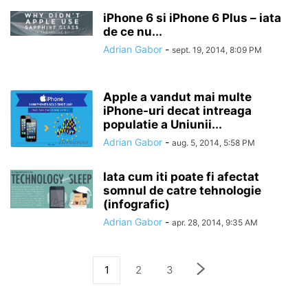
iPhone 6 si iPhone 6 Plus – iata
de ce nu...
Adrian Gabor
-
sept. 19, 2014, 8:09 PM
Apple a vandut mai multe
iPhone-uri decat intreaga
populatie a Uniunii...
Adrian Gabor
-
aug. 5, 2014, 5:58 PM
Iata cum iti poate fi afectat
somnul de catre tehnologie
(infografic)
Adrian Gabor
-
apr. 28, 2014, 9:35 AM
1
2
3