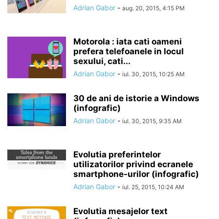
Adrian Gabor
-
aug. 20, 2015, 4:15 PM
Motorola : iata cati oameni
prefera telefoanele in locul
sexului, cati...
Adrian Gabor
-
iul. 30, 2015, 10:25 AM
30 de ani de istorie a Windows
(infografic)
Adrian Gabor
-
iul. 30, 2015, 9:35 AM
Evolutia preferintelor
utilizatorilor privind ecranele
smartphone-urilor (infografic)
Adrian Gabor
-
iul. 25, 2015, 10:24 AM
Evolutia mesajelor text