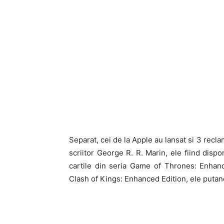
Separat, cei de la Apple au lansat si 3 recl
scriitor George R. R. Marin, ele fiind disp
cartile din seria Game of Thrones: Enhan
Clash of Kings: Enhanced Edition, ele putan