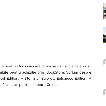
ame pentru iBooks in care promoveaza cartile celebrului
onibile pentru achizitie prin iBookStore. Vorbim despre
ced Edition, A Storm of Swords: Enhanced Edition, A
d fi cadouri perfecte pentru Craciun.