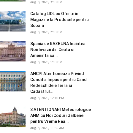
aug. 8, 2026, 3:10 PM
Catalog LIDL cu Oferte in
Magazine la Produsele pentru
Scoala
aug. 8, 2026, 2:10 PM
Spania se RAZBUNA Inaintea
Noii Invazii din Ceuta si
Ameninta sa...
aug. 8, 2026, 1:10 PM
ANCPI Atentioneaza Privind
Conditia Impusa pentru Cand
Redeschide eTerra si
Cadastrul...
aug. 8, 2026, 12:10 PM
3 ATENTIONARI Meteorologice
ANM cu Noi Coduri Galbene
pentru Vreme Rea...
aug. 8, 2026, 11:35 AM