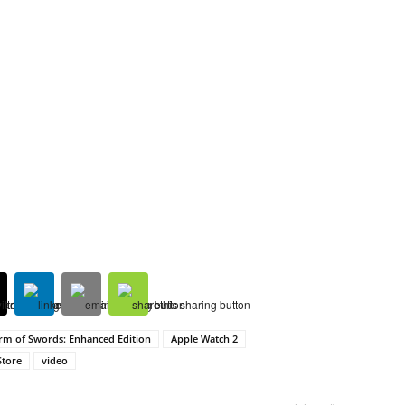
rm of Swords: Enhanced Edition
Apple Watch 2
Store
video