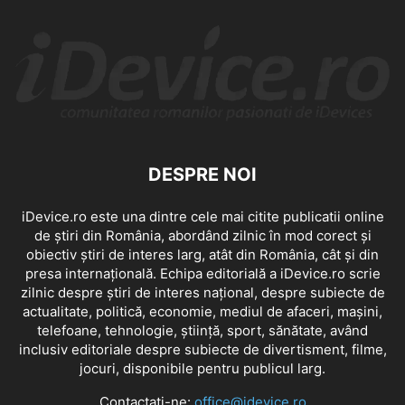
DESPRE NOI
iDevice.ro este una dintre cele mai citite publicatii online
de știri din România, abordând zilnic în mod corect și
obiectiv știri de interes larg, atât din România, cât și din
presa internațională. Echipa editorială a iDevice.ro scrie
zilnic despre știri de interes național, despre subiecte de
actualitate, politică, economie, mediul de afaceri, mașini,
telefoane, tehnologie, știință, sport, sănătate, având
inclusiv editoriale despre subiecte de divertisment, filme,
jocuri, disponibile pentru publicul larg.
Contactați-ne:
office@idevice.ro