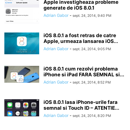
Apple investigheaza probleme
generate de iOS 8.0.1
Adrian Gabor
-
sept. 24, 2014, 9:40 PM
iOS 8.0.1 a fost retras de catre
Apple, urmeaza lansarea iOS...
Adrian Gabor
-
sept. 24, 2014, 9:05 PM
iOS 8.0.1 cum rezolvi problema
iPhone si iPad FARA SEMNAL si...
Adrian Gabor
-
sept. 24, 2014, 8:52 PM
iOS 8.0.1 lasa iPhone-urile fara
semnal si Touch ID – ATENTIE...
Adrian Gabor
-
sept. 24, 2014, 8:20 PM