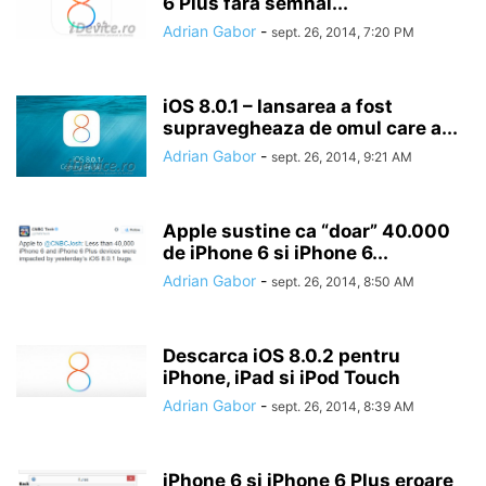
6 Plus fara semnal...
Adrian Gabor
-
sept. 26, 2014, 7:20 PM
iOS 8.0.1 – lansarea a fost
supravegheaza de omul care a...
Adrian Gabor
-
sept. 26, 2014, 9:21 AM
Apple sustine ca “doar” 40.000
de iPhone 6 si iPhone 6...
Adrian Gabor
-
sept. 26, 2014, 8:50 AM
Descarca iOS 8.0.2 pentru
iPhone, iPad si iPod Touch
Adrian Gabor
-
sept. 26, 2014, 8:39 AM
iPhone 6 si iPhone 6 Plus eroare