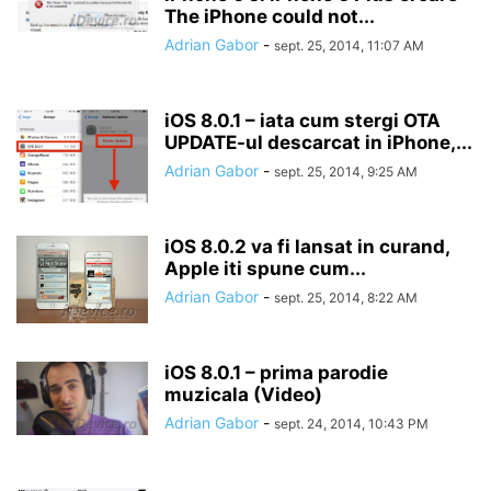
The iPhone could not...
Adrian Gabor
-
sept. 25, 2014, 11:07 AM
iOS 8.0.1 – iata cum stergi OTA
UPDATE-ul descarcat in iPhone,...
Adrian Gabor
-
sept. 25, 2014, 9:25 AM
iOS 8.0.2 va fi lansat in curand,
Apple iti spune cum...
Adrian Gabor
-
sept. 25, 2014, 8:22 AM
iOS 8.0.1 – prima parodie
muzicala (Video)
Adrian Gabor
-
sept. 24, 2014, 10:43 PM