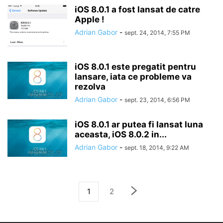
iOS 8.0.1 a fost lansat de catre
Apple !
Adrian Gabor
-
sept. 24, 2014, 7:55 PM
iOS 8.0.1 este pregatit pentru
lansare, iata ce probleme va
rezolva
Adrian Gabor
-
sept. 23, 2014, 6:56 PM
iOS 8.0.1 ar putea fi lansat luna
aceasta, iOS 8.0.2 in...
Adrian Gabor
-
sept. 18, 2014, 9:22 AM
1
2