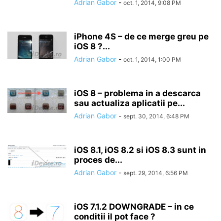
Adrian Gabor
-
oct. 1, 2014, 9:08 PM
iPhone 4S – de ce merge greu pe
iOS 8 ?...
Adrian Gabor
-
oct. 1, 2014, 1:00 PM
iOS 8 – problema in a descarca
sau actualiza aplicatii pe...
Adrian Gabor
-
sept. 30, 2014, 6:48 PM
iOS 8.1, iOS 8.2 si iOS 8.3 sunt in
proces de...
Adrian Gabor
-
sept. 29, 2014, 6:56 PM
iOS 7.1.2 DOWNGRADE – in ce
conditii il pot face ?