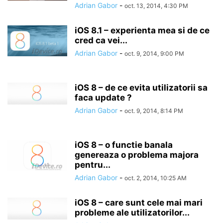
Adrian Gabor
-
oct. 13, 2014, 4:30 PM
iOS 8.1 – experienta mea si de ce
cred ca vei...
Adrian Gabor
-
oct. 9, 2014, 9:00 PM
iOS 8 – de ce evita utilizatorii sa
faca update ?
Adrian Gabor
-
oct. 9, 2014, 8:14 PM
iOS 8 – o functie banala
genereaza o problema majora
pentru...
Adrian Gabor
-
oct. 2, 2014, 10:25 AM
iOS 8 – care sunt cele mai mari
probleme ale utilizatorilor...