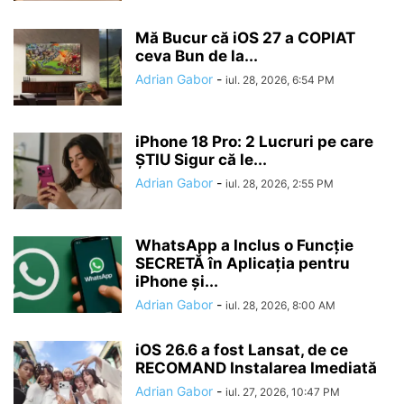
Mă Bucur că iOS 27 a COPIAT
ceva Bun de la...
Adrian Gabor
-
iul. 28, 2026, 6:54 PM
iPhone 18 Pro: 2 Lucruri pe care
ȘTIU Sigur că le...
Adrian Gabor
-
iul. 28, 2026, 2:55 PM
WhatsApp a Inclus o Funcție
SECRETĂ în Aplicația pentru
iPhone și...
Adrian Gabor
-
iul. 28, 2026, 8:00 AM
iOS 26.6 a fost Lansat, de ce
RECOMAND Instalarea Imediată
Adrian Gabor
-
iul. 27, 2026, 10:47 PM