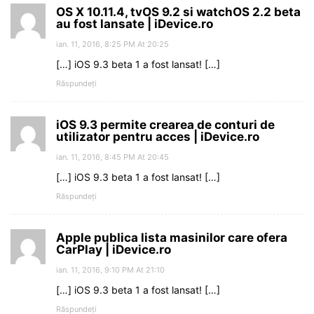
OS X 10.11.4, tvOS 9.2 si watchOS 2.2 beta
au fost lansate | iDevice.ro
ian. 11, 2016, 8:25 PM At 20:25
[…] iOS 9.3 beta 1 a fost lansat! […]
Răspundeți
iOS 9.3 permite crearea de conturi de
utilizator pentru acces | iDevice.ro
ian. 11, 2016, 8:45 PM At 20:45
[…] iOS 9.3 beta 1 a fost lansat! […]
Răspundeți
Apple publica lista masinilor care ofera
CarPlay | iDevice.ro
ian. 11, 2016, 9:10 PM At 21:10
[…] iOS 9.3 beta 1 a fost lansat! […]
Răspundeți