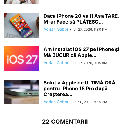
Daca iPhone 20 va fi Asa TARE,
M-ar Face să PLĂTESC...
Adrian Gabor
-
iul. 27, 2026, 6:30 PM
Am Instalat iOS 27 pe iPhone și
Mă BUCUR că Apple...
Adrian Gabor
-
iul. 27, 2026, 9:05 AM
Soluția Apple de ULTIMĂ ORĂ
pentru iPhone 18 Pro după
Creșterea...
Adrian Gabor
-
iul. 26, 2026, 3:15 PM
22 COMENTARII