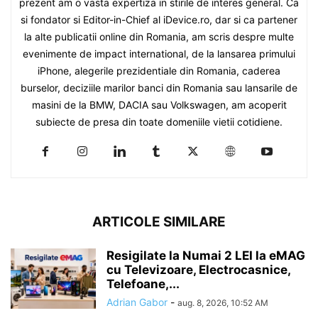
prezent am o vasta expertiza in stirile de interes general. Ca
si fondator si Editor-in-Chief al iDevice.ro, dar si ca partener
la alte publicatii online din Romania, am scris despre multe
evenimente de impact international, de la lansarea primului
iPhone, alegerile prezidentiale din Romania, caderea
burselor, deciziile marilor banci din Romania sau lansarile de
masini de la BMW, DACIA sau Volkswagen, am acoperit
subiecte de presa din toate domeniile vietii cotidiene.
ARTICOLE SIMILARE
Resigilate la Numai 2 LEI la eMAG
cu Televizoare, Electrocasnice,
Telefoane,...
Adrian Gabor
-
aug. 8, 2026, 10:52 AM