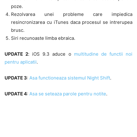
poze.
Rezolvarea unei probleme care impiedica
resincronizarea cu iTunes daca procesul se intrerupea
brusc.
Siri recunoaste limba ebraica.
UPDATE 2
: iOS 9.3 aduce o
multitudine de functii noi
pentru aplicatii
.
UPDATE 3
:
Asa functioneaza sistemul Night Shift
.
UPDATE 4
:
Asa se seteaza parole pentru notite
.