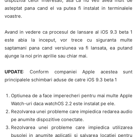
dispozitia celor interesati, asa ca nu veti avea mult de
asteptat pana cand el va putea fi instalat in terminalele
voastre.
Avand in vedere ca procesul de lansare al iOS 9.3 beta 1
este abia la inceput, vor trece cu siguranta multe
saptamani pana cand versiunea va fi lansata, ea putand
ajunge la noi prin aprilie sau chiar mai.
UPDATE
: Conform companiei Apple acestea sunt
principalele schimbari aduse de catre iOS 9.3 beta 1
Optiunea de a face imperecheri pentru mai multe Apple
Watch-uri daca watchOS 2.2 este instalat pe ele.
Rezolvarea unei probleme care impiedica redarea audio
pe anumite dispozitive conectate.
Rezolvarea unei probleme care impiedica utilizarea
busolei in anumite aplicatii si salvarea locatiei pentru