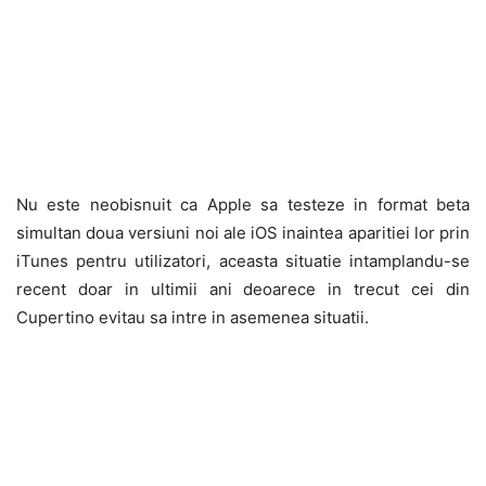
Nu este neobisnuit ca Apple sa testeze in format beta
simultan doua versiuni noi ale iOS inaintea aparitiei lor prin
iTunes pentru utilizatori, aceasta situatie intamplandu-se
recent doar in ultimii ani deoarece in trecut cei din
Cupertino evitau sa intre in asemenea situatii.