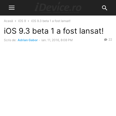
Acasă
iOS 9
iOS 9.3 beta 1 a fost lansat!
iOS 9.3 beta 1 a fost lansat!
22
Scris de:
Adrian Gabor
-
ian. 11, 2016, 8:08 PM