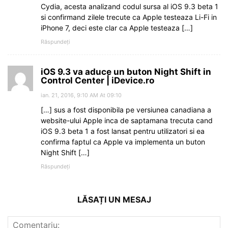
Cydia, acesta analizand codul sursa al iOS 9.3 beta 1
si confirmand zilele trecute ca Apple testeaza Li-Fi in
iPhone 7, deci este clar ca Apple testeaza […]
Răspundeți
iOS 9.3 va aduce un buton Night Shift in
Control Center | iDevice.ro
ian. 21, 2016, 9:10 AM At 09:10
[…] sus a fost disponibila pe versiunea canadiana a
website-ului Apple inca de saptamana trecuta cand
iOS 9.3 beta 1 a fost lansat pentru utilizatori si ea
confirma faptul ca Apple va implementa un buton
Night Shift […]
Răspundeți
LĂSAȚI UN MESAJ