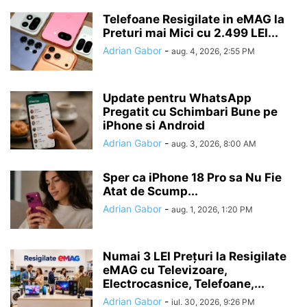
Telefoane Resigilate in eMAG la
Preturi mai Mici cu 2.499 LEI...
Adrian Gabor
-
aug. 4, 2026, 2:55 PM
Update pentru WhatsApp
Pregatit cu Schimbari Bune pe
iPhone si Android
Adrian Gabor
-
aug. 3, 2026, 8:00 AM
Sper ca iPhone 18 Pro sa Nu Fie
Atat de Scump...
Adrian Gabor
-
aug. 1, 2026, 1:20 PM
Numai 3 LEI Prețuri la Resigilate
eMAG cu Televizoare,
Electrocasnice, Telefoane,...
Adrian Gabor
-
iul. 30, 2026, 9:26 PM