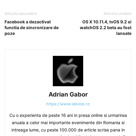
Articolul precedent
Articolul următor
Facebook a dezactivat
OS X 10.11.4, tvOS 9.2 si
functia de sincronizare de
watchOS 2.2 beta au fost
poze
lansate
Adrian Gabor
https://www.idevice.ro
Cu o experienta de peste 16 ani in presa online si urmarirea
anuala a celor mai importante evenimente din Romania si
intreaga lume, cu peste 100.000 de article scrise pana in