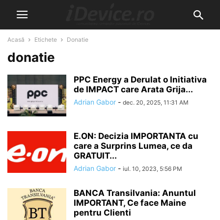
Acasă
Etichete
Donatie
donatie
PPC Energy a Derulat o Initiativa
de IMPACT care Arata Grija...
Adrian Gabor
-
dec. 20, 2025, 11:31 AM
E.ON: Decizia IMPORTANTA cu
care a Surprins Lumea, ce da
GRATUIT...
Adrian Gabor
-
iul. 10, 2023, 5:56 PM
BANCA Transilvania: Anuntul
IMPORTANT, Ce face Maine
pentru Clienti