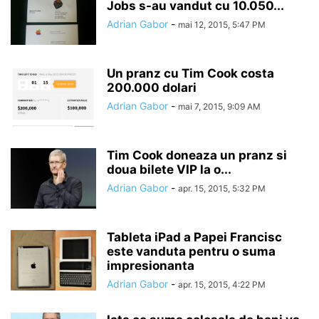
Jobs s-au vandut cu 10.050...
Adrian Gabor
-
mai 12, 2015, 5:47 PM
Un pranz cu Tim Cook costa
200.000 dolari
Adrian Gabor
-
mai 7, 2015, 9:09 AM
Tim Cook doneaza un pranz si
doua bilete VIP la o...
Adrian Gabor
-
apr. 15, 2015, 5:32 PM
Tableta iPad a Papei Francisc
este vanduta pentru o suma
impresionanta
Adrian Gabor
-
apr. 15, 2015, 4:22 PM