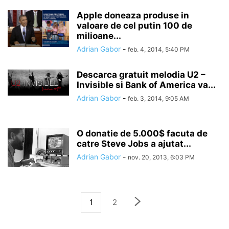
Apple doneaza produse in
valoare de cel putin 100 de
milioane...
Adrian Gabor
-
feb. 4, 2014, 5:40 PM
Descarca gratuit melodia U2 –
Invisible si Bank of America va...
Adrian Gabor
-
feb. 3, 2014, 9:05 AM
O donatie de 5.000$ facuta de
catre Steve Jobs a ajutat...
Adrian Gabor
-
nov. 20, 2013, 6:03 PM
1
2