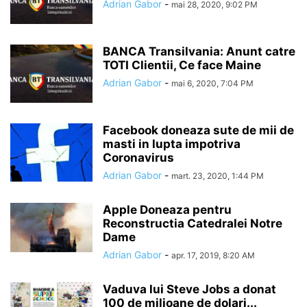
Adrian Gabor
-
mai 28, 2020, 9:02 PM
BANCA Transilvania: Anunt catre
TOTI Clientii, Ce face Maine
Adrian Gabor
-
mai 6, 2020, 7:04 PM
Facebook doneaza sute de mii de
masti in lupta impotriva
Coronavirus
Adrian Gabor
-
mart. 23, 2020, 1:44 PM
Apple Doneaza pentru
Reconstructia Catedralei Notre
Dame
Adrian Gabor
-
apr. 17, 2019, 8:20 AM
Vaduva lui Steve Jobs a donat
100 de milioane de dolari...