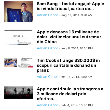
Sam Sung – fostul angajat Apple
isi vinde tricoul, cartea de...
Adrian Gabor
-
aug. 17, 2014, 9:20 AM
Apple doneaza 1.6 milioane de
dolari victimelor unui cutremur
din China
Adrian Gabor
-
aug. 8, 2014, 10:10 PM
Tim Cook strange 330.000$ in
scopuri caritabile donand un
pranz
Adrian Gabor
-
mai 14, 2014, 8:00 AM
Apple contribuie la strangerea a
3 milioane de dolari prin
oferirea...
Adrian Gabor
-
feb. 4, 2014, 10:30 PM