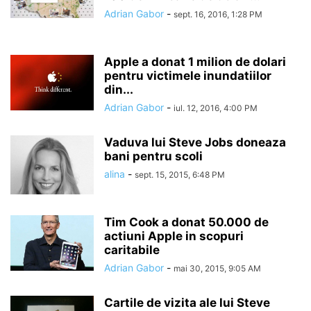
Adrian Gabor
-
sept. 16, 2016, 1:28 PM
Apple a donat 1 milion de dolari
pentru victimele inundatiilor
din...
Adrian Gabor
-
iul. 12, 2016, 4:00 PM
Vaduva lui Steve Jobs doneaza
bani pentru scoli
alina
-
sept. 15, 2015, 6:48 PM
Tim Cook a donat 50.000 de
actiuni Apple in scopuri
caritabile
Adrian Gabor
-
mai 30, 2015, 9:05 AM
Cartile de vizita ale lui Steve