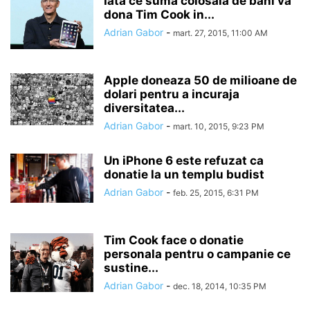
Iata ce suma colosala de bani va
dona Tim Cook in...
Adrian Gabor
-
mart. 27, 2015, 11:00 AM
Apple doneaza 50 de milioane de
dolari pentru a incuraja
diversitatea...
Adrian Gabor
-
mart. 10, 2015, 9:23 PM
Un iPhone 6 este refuzat ca
donatie la un templu budist
Adrian Gabor
-
feb. 25, 2015, 6:31 PM
Tim Cook face o donatie
personala pentru o campanie ce
sustine...
Adrian Gabor
-
dec. 18, 2014, 10:35 PM